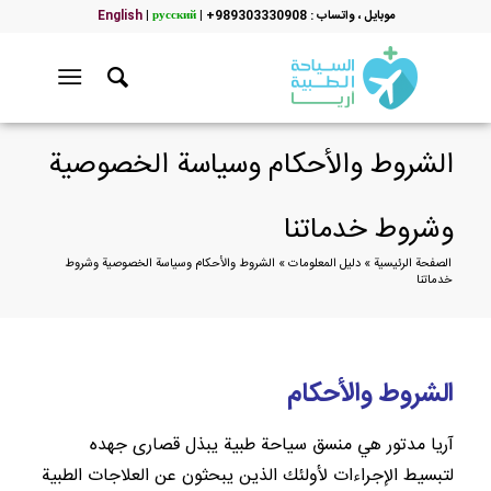
موبایل ، واتساب : 989303330908+
|
русский
|
English
الشروط والأحكام وسياسة الخصوصية
وشروط خدماتنا
الصفحة الرئيسية
»
دليل المعلومات
»
الشروط والأحكام وسياسة الخصوصية وشروط
خدماتنا
الشروط والأحكام
آريا مدتور هي منسق سياحة طبية يبذل قصارى جهده
لتبسيط الإجراءات لأولئك الذين يبحثون عن العلاجات الطبية