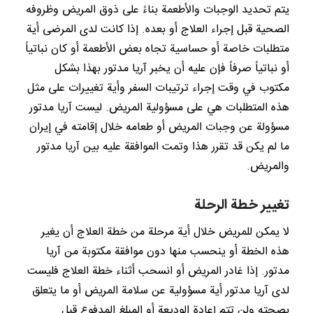
يتم تحديد الوجبات والأطعمة بناءً على ذوق المريض وظروفه
الصحية قبل إجراء العلاج أو بعده. إذا كانت لدى المرضى أية
متطلبات خاصة أو حساسية تجاه بعض الأطعمة أو كان نباتياً
أو نباتياً صرفاً فإن عليه أن يخبر آريا مدتور بهذا بشكل
مكتوب في وقت إجراء ترتيبات السفر وأية تغييرات على مثل
هذه المتطلبات هي على مسؤولية المريض. ليست آريا مدتور
مسؤولة عن وجبات المريض أو طعامه خلال إقامته في إيران
ما لم يكن قد تقرر هذا وتمت الموافقة عليه بين آريا مدتور
والمريض.
تغيير خطة الرحلة
لا يمكن للمريض خلال أية مرحلة من خطة العلاج أن يغير
هذه الخطة أو ينحسب منها دون موافقة مكتوبة من آريا
مدتور. إذا غادر المريض أو انسحب أثناء خطة العلاج فليست
لدى آريا مدتور أية مسؤولية عن سلامة المريض أو ما يتعلق
بصحته ولن تتم إعادة الوديعة أو المبلغ المدفوع قبل