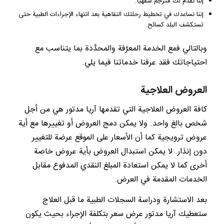
إننا نقدم لك مترجم شفهياً.
إننا نساعدك في تخطيط رحلتك النقاهية بعد انتهاء الإجراءات الطبية حتى
تستكشف البلد كسائح.
وبالتالي فمع الخدمة المعرَّفة والمحدَّدة بما يتناسب مع
احتياجاتك فقد عرفنا خدماتنا فيما يلي.
العروض العلاجية
كافة العروض العلاجية التي تقدمها آريا مدتور هي من أجل
شخص بالغ واحد. ولا يمكن دمج العروض أو تغييرها مع أية
عروض ترويجية كما أن الأسعار على الموقع عرضة للتغيير
دون إنذار. لا يمكن استبدال العروض بأية عروض خاصة
أخرى كما لا يمكن استعادة المبلغ النقدي المدفوع مقابل
الخدمات المقدمة في العرض.
بعد الاستشارة ودراسة السجلات الطبية ما قبل العلاج
ستعطيك آريا مدتور عرض سعر بتكلفة الإجراء بحيث يكون