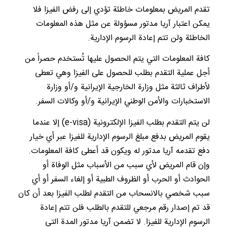
تقدم المريض بمعلومات خاطئة تؤدي إلى رفض الفيزا فلا
يمكن اعتبار آريا مدتور مسؤولة عن مثل هذه المعلومات
الخاطئة ولن تتم إعادة الرسوم الإدارية.
كافة المعلومات التي يتم الحصول عليها تُستخدم حصراً من
أجل عملية التقدم بطلب للحصول على الفيزا وهي تعطى
لأطراف ثالثة مثل وزارة الخارجية الإيرانية و/أو وزارة
الاستخبارات والأمن الوطني الإيرانية و/أو وكالات السفر.
لن يتم التقدم بطلب الفيزا الإلكترونية (e-visa) إلا عندما
يقوم المريض بدفع مبلغ الرسوم الإدارية للفيزا عبر أي خيار
دفع تقدمه آريا مدتور له ويكون قد أعطى كافة المعلومات.
وإن قام المريض لأي سبب من الأسباب مثل الوفاة أو
الحوادث أو الحرب أو الظروف الطبية أو إلغاء السفر أو أي
سبب شخصي بالانسحاب من التقدم لطلب الفيزا بعد أن كان
قد تم إصدار رقم مرجعي للتقدم بالطلب فلن تتم إعادة
الرسوم الإدارية للفيزا. لا تضمن آريا مدتور المدة التي