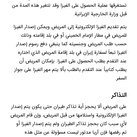
تستغرقها عملية الحصول على الفيزا وقد تتغير هذه المدة من
قبل وزارة الخارجية الإيرانية.
يتم تقديم الفيزا الإلكترونية إلى المريض ويمكن إصدار الفيزا
للمريض في مطار الإمام الخميني أو في بلد إقامته وذلك
حسب طلب المريض وجنسيته كما ينبغي دفع رسوم إصدار
الفيزا تبعاً لسفارة إيران في بلد إقامة المريض الذي اختاره
عند التقدم بطلب الحصول على الفيزا. بإمكان المريض أن
يطلب كتابياً عند التقدم بالطلب بألا يتم مهر الفيزا على جواز
السفر.
التذاكر
على المريض ألا يحجز أية تذاكر طيران حتى يكون يتم إصدار
الفيزا الإلكترونية واستلامها من قبل المريض، وإن قام المريض
لأي سبب كان بحجز تذاكر الطيران ولم يتم إصدار الفيزا أو
تم رفضها فإن آريا مدتور ليست مسؤولة عن مثل هذه