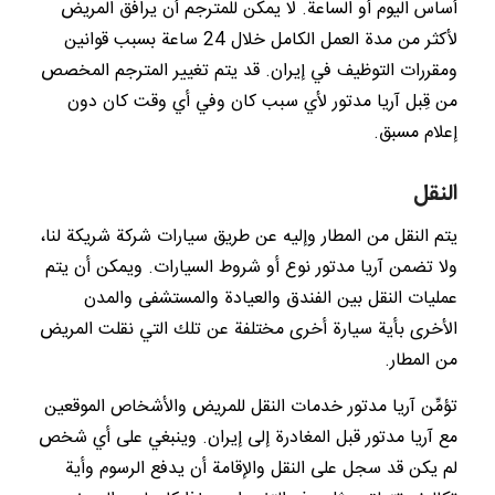
أساس اليوم أو الساعة. لا يمكن للمترجم أن يرافق المريض
لأكثر من مدة العمل الكامل خلال 24 ساعة بسبب قوانين
ومقررات التوظيف في إيران. قد يتم تغيير المترجم المخصص
من قِبل آريا مدتور لأي سبب كان وفي أي وقت كان دون
إعلام مسبق.
النقل
يتم النقل من المطار وإليه عن طريق سيارات شركة شريكة لنا،
ولا تضمن آريا مدتور نوع أو شروط السيارات. ويمكن أن يتم
عمليات النقل بين الفندق والعيادة والمستشفى والمدن
الأخرى بأية سيارة أخرى مختلفة عن تلك التي نقلت المريض
من المطار.
تؤمِّن آريا مدتور خدمات النقل للمريض والأشخاص الموقعين
مع آريا مدتور قبل المغادرة إلى إيران. وينبغي على أي شخص
لم يكن قد سجل على النقل والإقامة أن يدفع الرسوم وأية