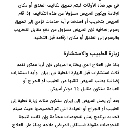
في غير هذه الأوقات فيتم تطبيق تكاليف الفندق أو مكان
الإقامة ويكون المريض مسؤولاً عن هذه التكاليف. إذا قام
المريض بتخريب أو استخدام أية خدمات تؤدي إلى تطبيق
رسوم إضافية فإن المريض مسؤول عن دفع مقابل التخريب
والرسوم إلى الفندق أو مكان الإقامة قبل التخلية.
زيارة الطبيب والاستشارة
بناءً على العلاج الذي يختاره المريض فإن آريا مدتور تقدم
ثلاث استشارات قبل الزيارة الفعلية في إيران. وأية استشارات
إضافية يطلب المريض تلقيها من الطبيب أو الجراح أو
العيادة ستكون مقابل 15 دولار أمريكي.
بعد أن يصل المريض إلى إيران ستكون هناك زيارة فعلية إلى
الطبيب أو الجراح أو العيادة التي تم تخصيصها حيث سيتم
تحديد برنامج زمني لفحوصات محدَّدة وإن كانت نتيجة
الفحوصات مقبولة فسيتلقى المريض علاجه وبناءً على العلاج