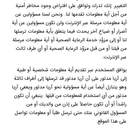
التغيير. إنك تدرك وتوافق على افتراض وجود مخاطر أمنية
من أجل أية معلومات تقدمها لنا. ونحن لسنا مسؤولين عن
أية معلومات مرسلة عبر الإنترنت ولن نكون مسؤولين عن أية
أضرار أو ضياع آخر يحدث فيما يتعلق بأية معلومات ترسلها
لنا أو إلى مزوِّد خدمة الرعاية الصحية أو أية معلومات مرسلة
من قبلنا أو من قبل مزوِّد الرعاية الصحية أو أي طرف ثالث
عبر الإنترنت.
يوافق المستخدم عبر تقديم أية معلومات شخصية أو طبية
إلى آريا مدتور على أن آريا مدتور قد ترسلها إلى أطراف ثالثة
وهو يتنازل أيضاً عن أية مسؤولية نحو آريا مدتور ويعفي آريا
مدتور من أي استخدام للمعلومات من قبلها. ينبغي أن تكون
راشداً أو أن تكون حاصلاً على إذن من والديك أو من
المسؤول القانوني عنك حتى ترسل طلباً أو معلومات تواصل
على هذا الموقع.