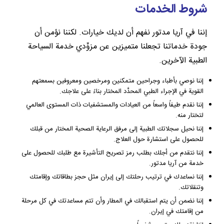
شروط الخدمات
إننا في آريا مدتور نفهم أن لديك خيارات. لكننا نؤمن أن
جودة خدماتنا تجعلنا متميزين عن مزوِّدي خدمة السياحة
الطبية الآخرين.
إننا نوصي بأطباء وجراحين متمكنين ومرخصين ومعروفين بسمعتهم
القوية في الإجراء الطبي المحدَّد المختار بناءً على علاجك.
إننا نقدم طيفاً واسعاً من العيادات والمستشفيات ذات المستوى العالمي
لتختار منه.
إننا نحيل سجلاتك الطبية إلى مرفق الرعاية الصحية المختار من قبلك
للحصول على استشارة حول العلاج.
إننا نتقدم من أجلك بطلب رمز تصريح التأشيرة مع طلبك للحصول على
خدمة من آريا مدتور.
إننا نساعدك في ترتيب رحلتك إلى إيران مثل حجز بطاقاتك وإقامتك
وتنقلاتك.
إننا نضمن أن يتم استقبالك في المطار وأن تتم مساعدتك في كل مرحلة
من إقامتك في إيران.