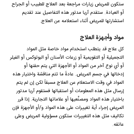
ستكون للمريض زيارات مراجعة بعد العلاج للطبيب أو الجراح
أو العيادة. ستقدم آريا مدتور هذه التفاصيل عند تقديم
استشارتها للمريض أثناء استعلامه عن العلاج.
مواد وأجهزة العلاج
كل علاج قد يتطلب استخدام مواد خاصة مثل المواد
التجميلية أو التقويمية أو زرعات الأسنان أو البوتوكس أو الفيلر
أو أي نوع آخر من المواد أو الأجهزة التي يتم حقنها أو
إدخالها في جسم المريض. عادةً ما تتم مناقشة واختيار هذه
المواد في وقت الاستعلام عن العلاج مسبقاً لكن إن لم يتم
إرسال مثل هذه المعلومات أو استقبالها فستقوم آريا مدتور
باختيار هذه المواد ومصنِّعيها أو علاماتها التجارية. إذا قرر
المريض إجراء أية تغييرات على هذه المواد و/أو الأجهزة فإن
تكاليف مثل هذه التغييرات ستكون مسؤولية المريض وعلى
عاتقه.