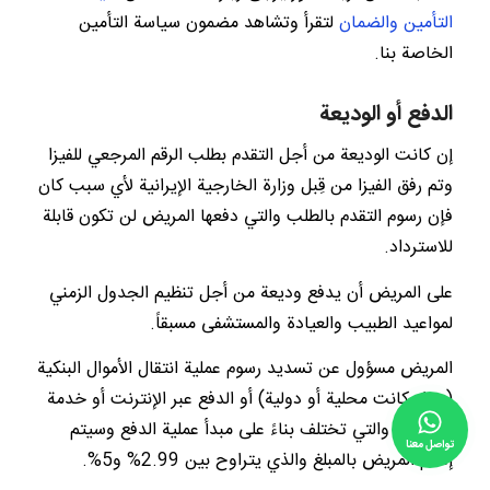
التأمين والضمان
لتقرأ وتشاهد مضمون سياسة التأمين
الخاصة بنا.
الدفع أو الوديعة
إن كانت الوديعة من أجل التقدم بطلب الرقم المرجعي للفيزا
وتم رفق الفيزا من قِبل وزارة الخارجية الإيرانية لأي سبب كان
فإن رسوم التقدم بالطلب والتي دفعها المريض لن تكون قابلة
للاسترداد.
على المريض أن يدفع وديعة من أجل تنظيم الجدول الزمني
لمواعيد الطبيب والعيادة والمستشفى مسبقاً.
المريض مسؤول عن تسديد رسوم عملية انتقال الأموال البنكية
(سواء كانت محلية أو دولية) أو الدفع عبر الإنترنت أو خدمة
PayPal والتي تختلف بناءً على مبدأ عملية الدفع وسيتم
تواصل معنا
إعلام المريض بالمبلغ والذي يتراوح بين 2.99% و5%.