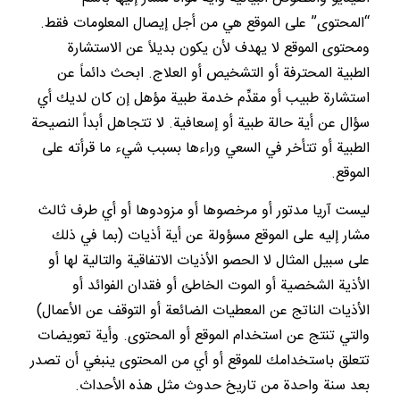
“المحتوى” على الموقع هي من أجل إيصال المعلومات فقط.
ومحتوى الموقع لا يهدف لأن يكون بديلاً عن الاستشارة
الطبية المحترفة أو التشخيص أو العلاج. ابحث دائماً عن
استشارة طبيب أو مقدِّم خدمة طبية مؤهل إن كان لديك أي
سؤال عن أية حالة طبية أو إسعافية. لا تتجاهل أبداً النصيحة
الطبية أو تتأخر في السعي وراءها بسبب شيء ما قرأته على
الموقع.
ليست آريا مدتور أو مرخصوها أو مزودوها أو أي طرف ثالث
مشار إليه على الموقع مسؤولة عن أية أذيات (بما في ذلك
على سبيل المثال لا الحصو الأذيات الاتفاقية والتالية لها أو
الأذية الشخصية أو الموت الخاطئ أو فقدان الفوائد أو
الأذيات الناتج عن المعطيات الضائعة أو التوقف عن الأعمال)
والتي تنتج عن استخدام الموقع أو المحتوى. وأية تعويضات
تتعلق باستخدامك للموقع أو أي من المحتوى ينبغي أن تصدر
بعد سنة واحدة من تاريخ حدوث مثل هذه الأحداث.