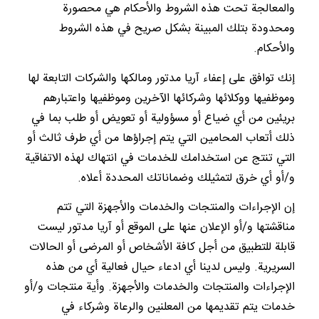
والمعالجة تحت هذه الشروط والأحكام هي محصورة
ومحدودة بتلك المبينة بشكل صريح في هذه الشروط
والأحكام.
إنك توافق على إعفاء آريا مدتور ومالكها والشركات التابعة لها
وموظفيها ووكلائها وشركائها الآخرين وموظفيها واعتبارهم
بريئين من أي ضياع أو مسؤولية أو تعويض أو طلب بما في
ذلك أتعاب المحامين التي يتم إجراؤها من أي طرف ثالث أو
التي تنتج عن استخدامك للخدمات في انتهاك لهذه الاتفاقية
و/أو أي خرق لتمثيلك وضماناتك المحددة أعلاه.
إن الإجراءات والمنتجات والخدمات والأجهزة التي تتم
مناقشتها و/أو الإعلان عنها على الموقع أو آريا مدتور ليست
قابلة للتطبيق من أجل كافة الأشخاص أو المرضى أو الحالات
السريرية. وليس لدينا أي ادعاء حيال فعالية أي من هذه
الإجراءات والمنتجات والخدمات والأجهزة. وأية منتجات و/أو
خدمات يتم تقديمها من المعلنين والرعاة وشركاء في