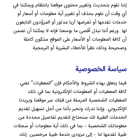
إننا نقوم بتحديث وتغيير محتوى موقعنا بانتظام ويمكننا في
أي وقت أن نقوم بحذف أو تغيير أية معلومات أو أسعار أو
خدمات تقدمها أو تعرضها آريا مدتور أو المزوِّدون التابعون
لها. ورغم أننا نبذل أقصى ما بوسعنا فإنه لا يمكننا أن نضمن
أن كافة المعلومات أو الأسعار على الموقع ستكون كاملة
وصحيحة وذلك نظراً للأخطاء البشرية أو البرمجية.
سياسة الخصوصية
فيما يتعلق بهذه الشروط والأحكام فإن “المعطيات” تعني
كافة المعطيات أو المعلومات الإلكترونية بما في ذلك
المعطيات الشخصية المرسلة من قبلك عبر موقعنا وبريدنا
الإلكتروني. وإننا ندرك ونخبر بأننا من أجل تسهيل تقديم
الخدمات الطبية لك سنحتاج لتقديم تفاصيل محددة من
معلوماتك الشخصية – بما في ذلك أية معلومات أو سجلات
طبية تقدمها لنا – إلى مزودي خدمة طبية مرخصين. إنك