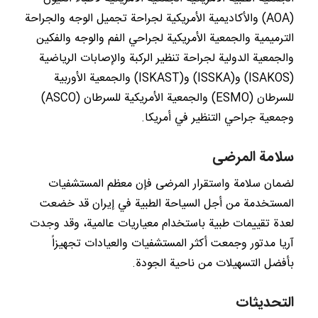
(AOA) والأكاديمية الأمريكية لجراحة تجميل الوجه والجراحة
الترميمية والجمعية الأمريكية لجراحي الفم والوجه والفكين
والجمعية الدولية لجراحة تنظير الركبة والإصابات الرياضية
(ISAKOS) و(ISSKA) و(ISKAST) والجمعية الأوربية
للسرطان (ESMO) والجمعية الأمريكية للسرطان (ASCO)
وجمعية جراحي التنظير في أمريكا.
سلامة المرضى
لضمان سلامة واستقرار المرضى فإن معظم المستشفيات
المستخدمة من أجل السياحة الطبية في إيران قد خضعت
لعدة تقييمات طبية باستخدام معياريات عالمية، وقد وجدت
آريا مدتور وجمعت أكثر المستشفيات والعيادات تجهيزاً
بأفضل التسهيلات من ناحية الجودة.
التحديثات