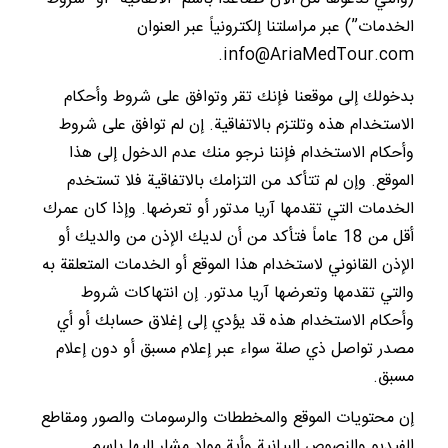
الخدمات”) عبر مراسلتنا إلكترونياً عبر العنوان
info@AriaMedTour.com.
بدخولك إلى موقعنا فإنك تقر وتوافق على شروط وأحكام
الاستخدام هذه وتلتزم بالاتفاقية. إن لم توافق على شروط
وأحكام الاستخدام فإننا نرجو منك عدم الدخول إلى هذا
الموقع. وإن لم تتأكد من التزامك بالاتفاقية فلا تستخدم
الخدمات التي تقدمها آريا مدتور أو تعرضها. وإذا كان عمرك
أقل من 18 عاماً فتأكد من أن لديك الإذن من والديك أو
الإذن القانوني لاستخدام هذا الموقع أو الخدمات المتعلقة به
والتي تقدمها وتعرضها آريا مدتور. إن انتهاكات شروط
وأحكام الاستخدام هذه قد يؤدي إلى إغلاق حسابك أو أي
مصدر تواصل ذي صلة سواء عبر إعلام مسبق أو دون إعلام
مسبق.
إن محتويات الموقع والمخططات والرسومات والصور ومقاطع
الفيديو والنصوص البيانية وأية مواد مشار إليها باسم