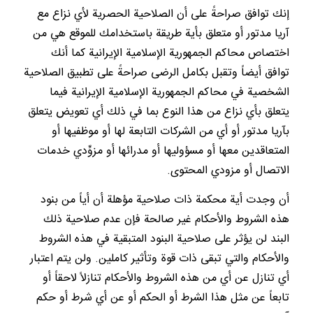
إنك توافق صراحةً على أن الصلاحية الحصرية لأي نزاع مع
آريا مدتور أو متعلق بأية طريقة باستخدامك للموقع هي من
اختصاص محاكم الجمهورية الإسلامية الإيرانية كما أنك
توافق أيضاً وتقبل بكامل الرضى صراحةً على تطبيق الصلاحية
الشخصية في محاكم الجمهورية الإسلامية الإيرانية فيما
يتعلق بأي نزاع من هذا النوع بما في ذلك أي تعويض يتعلق
بآريا مدتور أو أي من الشركات التابعة لها أو موظفيها أو
المتعاقدين معها أو مسؤوليها أو مدرائها أو مزوِّدي خدمات
الاتصال أو مزودي المحتوى.
أن وجدت أية محكمة ذات صلاحية مؤهلة أن أياً من بنود
هذه الشروط والأحكام غير صالحة فإن عدم صلاحية ذلك
البند لن يؤثر على صلاحية البنود المتبقية في هذه الشروط
والأحكام والتي تبقى ذات قوة وتأثير كاملين. ولن يتم اعتبار
أي تنازل عن أي من هذه الشروط والأحكام تنازلاً لاحقاً أو
تابعاً عن مثل هذا الشرط أو الحكم أو عن أي شرط أو حكم