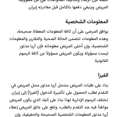
الصلة فإن الإلغاء وتكاليف الفحوصات هي من مسؤولية
المريض وينبغي دفعها بالكامل قبل مغادرته إيران.
المعلومات الشخصية
يوافق المرضى على أن كافة المعلومات المعطاة صحيحة،
وهذه المعلومات تتضمن الحالة الصحية والتقارير والمعلومات
الشخصية، وإن أخفى المريض معلوماته فإن آريا مدتور
ليست مسؤولة ويكون المريض مسؤولاً عن كافة الرسوم
القانونية.
الفيزا
بناءً على طلبات المريض ستحل آريا مدتور محل المريض في
التقدم لطلب الحصول على تأشيرة الدخول (الفيزا) إلى إيران.
تختلف الرسوم الإدارية لهذا بناءً على البلد الذي يكون المريض
مواطناً فيه عند التقدم بالطلب، وتقع على عاتق المريض إعطاء
آريا مدتور المعلومات الشخصية الصحيحة والحقيقية، وإن