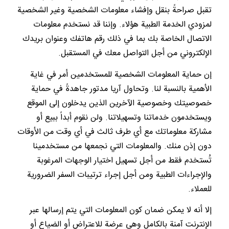
تقبل صراحةً بنقل وإفشاء معلومات الشخصية وغير الشخصية
لمزودي الخدمة الطبية هؤلاء. وإننا قد نستخدم معلومات
الاتصال الخاصة بك بما في ذلك رقم هاتفك وعنوان بريدك
الإلكتروني من أجل التواصل معك في المستقبل.
إن حماية المعلومات الشخصية للمستخدمين أمر في غاية
الأهمية بالنسبة لنا. وتحاول آريا مدتور جاهدةً في حماية
خصوصيتك وخصوصية الآخرين الذين يدخلون إلى الموقع
ويستخدمون خدماتنا وتسهيلاتنا. ولن نقوم أبداً ببيع أو
مشاركة معلوماتك مع أي طرف ثالث في أي وقت من الأوقات
دون إذن منك. والمعلومات التي نجمعها من مستخدمينا
تُستخدم فقط من أجل تسهيل اختيار الوجهات المرغوبة
والإجراءات الطبية ومن أجل إجراء ترتيبات السفر الضرورية
للعملاء.
إلا أنه لا يمكن ضمان كون المعلومات التي يتم إرسالها عبر
الإنترنت آمنة بالكامل وهي عرضة للاعتراض أو الضياع أو