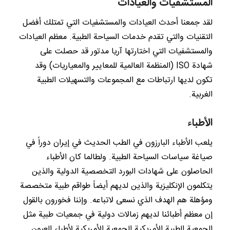
المستشفيات والعيادات
لقد جمعنا أحدث العيادات والمستشفيات التي تمتلك أفضل
التقنيات والتي تقدم خدمات السياحة الطبية. معظم العيادات
والمستشفيات التي اختارتها آريا مدتور قد حصلت على
شهادة ISO (المنظمة العالمية للمعايير والمعياريات) وقد
تكون لديها ارتباطات مع المجموعات والتسهيلات الطبية
الغربية.
الأطباء
يلعب الأطباء البارزون في الطب الحديث في إيران دوراً في
صياغة سياسات السياحة الطبية. ولطالما كان الأطباء
الحاصلون على شهادات البورد التخصصية الدولية والذين
يتكلمون الإنكليزية والذين لديهم أيضاً طواقم طبية متخصصة
ومؤهلة هم الهدف الذي نسعى لاتباعه. وإننا فخورون بالقول
إن معظم أطبائنا لديهم زمالات دولية في جمعيات طبية مثل
الجمعية الطبية الأمريكية الجمعية الأمريكية لأطباء العيون