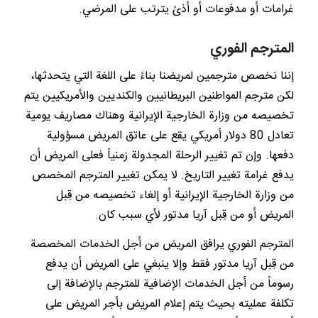
غرامات أو مدفوعات أو أذىً يترتب على المرضي.
المترجم الفوري
إننا نخصص مترجمين لمريضنا بناءً على اللغة التي يتحدثها،
لكن مترجم المواطنين البريطانيين والكنديين والأمريكيين يتم
تخصيصه من وزارة الخارجية الإيرانية وهناك مصاريف يومية
تعادل 80 دولار أمريكي يقع على عاتق المريض مسؤولية
دفعها. وإن تم تغيير الرحلة المجدولة زمنياً فعلى المريض أن
يدفع غرامة تغيير التاريخ. لا يمكن تغيير المترجم المخصص
من وزارة الخارجية الإيرانية أو إلغاء تخصيصه من قِبل
المريض أو من قِبل آريا مدتور لأي سبب كان.
المترجم الفوري يرافق المريض من أجل الخدمات المخصصة
من قِبل آريا مدتور فقط وإلا ينبغي على المريض أن يدفع
رسوماً من أجل الخدمات الإضافية للمترجم بالإضافة إلى
تكلفة عمليته بحيث يتم إعلام المريض بأجر المريض على