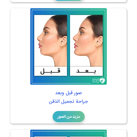
صور قبل وبعد
جراحة تجميل الذقن
مزيد من الصور