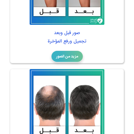
صور قبل وبعد
تجميل ورفع المؤخرة
مزيد من الصور