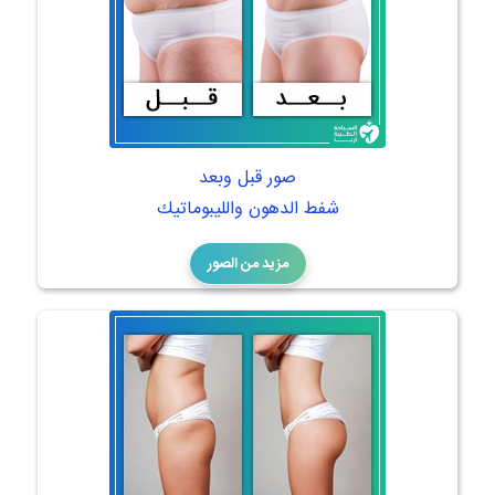
صور قبل وبعد
شفط الدهون والليبوماتيك
مزيد من الصور