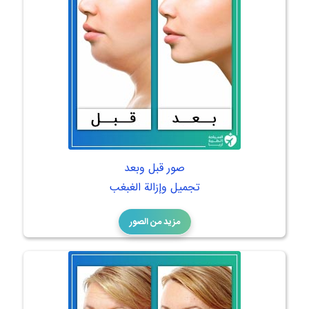
صور قبل وبعد
تجميل وإزالة الغبغب
مزيد من الصور