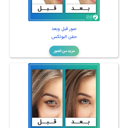
صور قبل وبعد
حقن البوتكس
مزيد من الصور