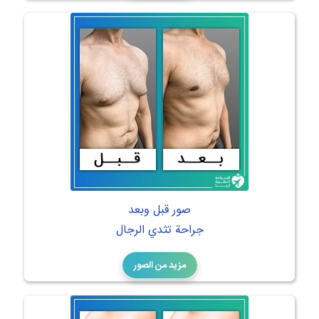
صور قبل وبعد
جراحة تثدي الرجال
مزيد من الصور