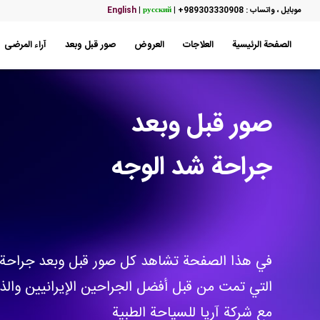
موبایل ، واتساب : 989303330908+
|
русский
|
English
الصفحة الرئيسية
العلاجات
العروض
صور قبل وبعد
آراء المرضى
صور قبل وبعد
جراحة شد الوجه
في هذا الصفحة تشاهد كل صور قبل وبعد جراحة 
التي تمت من قبل أفضل الجراحين الإيرانيين والذ
مع شركة آريا للسياحة الطبية