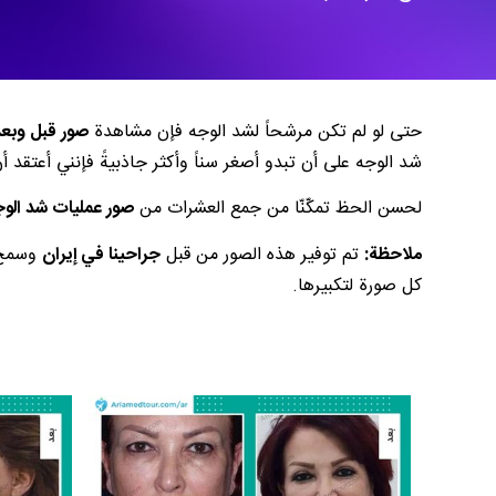
حتى لو لم تكن مرشحاً لشد الوجه فإن مشاهدة
صور قبل وبع
شد الوجه على أن تبدو أصغر سناً وأكثر جاذبيةً فإنني أعتقد
لحسن الحظ تمكّنّا من جمع العشرات من
صور عمليات شد الوج
ملاحظة:
تم توفير هذه الصور من قبل
جراحينا في إيران
وسمح ل
كل صورة لتكبيرها.