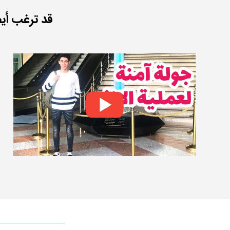
قد ترغب أي