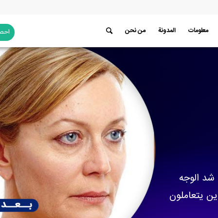
معلومات
المدونة
من نحن
احصل
شد الوجه
ين يتعاملون