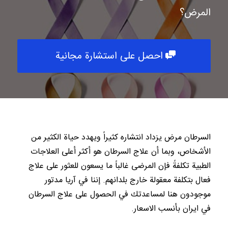
المرض؟
احصل على استشارة مجانية
السرطان مرض يزداد انتشاره كثيراً ويهدد حياة الكثير من
الأشخاص، وبما أن علاج السرطان هو أكثر أعلى العلاجات
الطبية تكلفةً فإن المرضى غالباً ما يسعون للعثور على علاج
فعال بتكلفة معقولة خارج بلدانهم. إننا في آريا مدتور
موجودون هنا لمساعدتك في الحصول على علاج السرطان
في ايران بأنسب الاسعار.