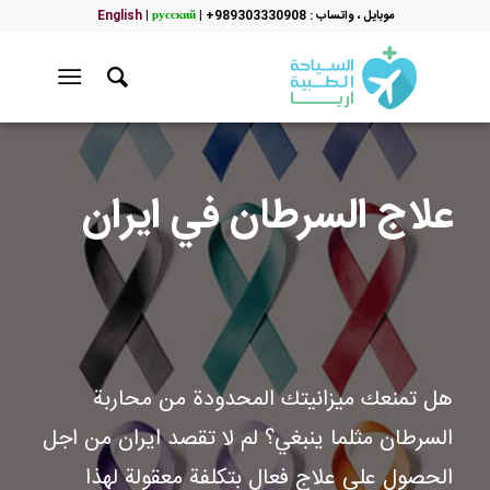
موبایل ، واتساب : 989303330908+
|
русский
|
English
علاج السرطان في ايران
هل تمنعك ميزانيتك المحدودة من محاربة
السرطان مثلما ينبغي؟ لم لا تقصد ايران من اجل
الحصول على علاج فعال بتكلفة معقولة لهذا