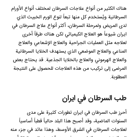
هناك الكثير من أنواع علاجات السرطان لمختلف أنواع الأورام
السرطانية ويُستخدم كل منها تبعاً لنوع الورم الخبيث الذي
لدى المريض ولمرحلة السرطان، أكثر أنواع علاج السرطان في
ايران شيوعاً هو العلاج الكيميائي لكن هناك طرقاً أخرى
لعلاجه مثل العمليات الجراحية والعلاج الإشعاعي والعلاج
المناعي والعلاج الموضعي الذي يستهدف الخلايا السرطانية
والعلاج الهرموني والعلاج بالخلايا الجذعية. قد يحتاج بعض
المرضى إلى تركيب من هذه العلاجات للحصول على النتيجة
المطلوبة.
طب السرطان في ايران
أحرز طب السرطان في ايران تطورات كثيرة على مدى
السنوات الماضية، وقد أصبح هذا البلد حالياً قطباً أساسياً
لعلاجات السرطان في الشرق الأوسط، وهذا عائد في جزء منه