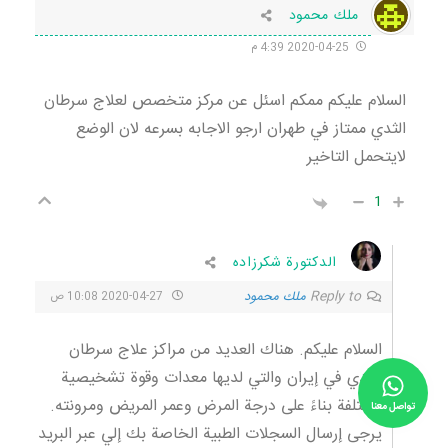
ملك محمود
2020-04-25 4:39 م
السلام عليكم ممكم اسئل عن مركز متخصص لعلاج سرطان
الثدي ممتاز في طهران ارجو الاجابه بسرعه لان الوضع
لايتحمل التاخير
1
الدكتورة شكرزاده
Reply to
ملك محمود
2020-04-27 10:08 ص
السلام عليكم. هناك العديد من مراكز علاج سرطان
الثدي في إيران والتي لديها معدات وقوة تشخيصية
مختلفة بناءً على درجة المرض وعمر المريض ومرونته.
تواصل معنا
يرجى إرسال السجلات الطبية الخاصة بك إلي عبر البريد