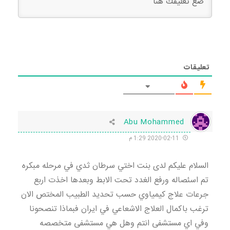
تعليقات
Abu Mohammed
2020-02-11 1:29 م
السلام عليكم لدى بنت اختي سرطان ثدي في مرحله مبكره
تم اسئصاله ورفع الغدد تحت الابط وبعدها اخذت اربع
جرعات علاج كيمياوي حسب تحديد الطبيب المختص الان
ترغب باكمال العلاج الاشعاعي في ايران فبماذا تنصحونا
وفي اي مستشفى انتم وهل هي مستشفى متخصصه