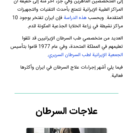
إلى المتخصصين الماهرين وفي جزء آخر منه إلى حقيقة أن
المراكز الطبية الإيرانية تتمتع بأحدث التقنيات والتجهيزات
المتقدمة. وبحسب
هذه الدراسة
فإن ايران تفتخر بوجود 10
مراكز نشيطة في زراعة الخلايا الجذعية المكونة للدم.
العديد من متخصصي طب السرطان الإيرانيين قد تلقوا
تعليمهم في المملكة المتحدة، وفي عام 1977 قاموا بتأسيس
الجمعية الإيرانية لطب السرطان السريري
.
فيما يلي أشهر إجراءات علاج السرطان في ايران وأكثرها
فعالية.
علاجات السرطان