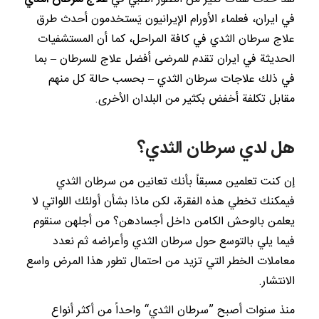
في ايران، فعلماء الأورام الإيرانيون يَستخدمون أحدث طرق
علاج سرطان الثدي في كافة المراحل، كما أن المستشفيات
الحديثة في ايران تقدم للمرضى أفضل علاج للسرطان – بما
في ذلك علاجات سرطان الثدي – بحسب حالة كل منهم
مقابل تكلفة أخفض بكثير من البلدان الأخرى.
هل لدي سرطان الثدي؟
إن كنت تعلمين مسبقاً بأنك تعانين من سرطان الثدي
فيمكنك تخطي هذه الفقرة، لكن ماذا بشأن أولئك اللواتي لا
يعلمن بالوحش الكامن داخل أجسادهن؟ من أجلهن سنقوم
فيما يلي بالتوسع حول سرطان الثدي وأعراضه ثم نعدد
معاملات الخطر التي تزيد من احتمال تطور هذا المرض واسع
الانتشار.
منذ سنوات أصبح ”سرطان الثدي“ واحداً من أكثر أنواع