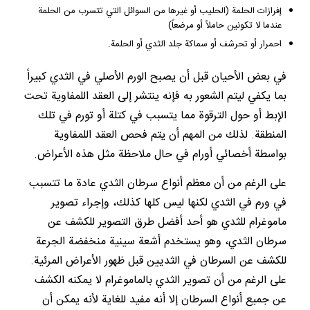
إفرازات الحلمة (الحليب أو غيرها من السوائل التي تتسرب من الحلمة
عندما لا تكونين حاملاً أو مرضعاً)
احمرار أو تحرشف أو سماكة جلد الثدي أو الحلمة.
في بعض الأحيان قبل أن يصبح الورم الأصلي في الثدي كبيراً
بما يكفي ليتم الشعور به فإنه ينتشر إلى العقد اللمفاوية تحت
الإبط أو حول الترقوة مما يتسبب في كتلة أو تورم في تلك
المنطقة. لذلك من المهم أن يتم فحص العقد اللمفاوية
بواسطة أخصائي أورام في حال ملاحظة مثل هذه الأعراض.
على الرغم من أن معظم أنواع سرطان الثدي عادة ما تتسبب
في ورم في الثدي لكنها ليس كلها كذلك، وإجراء تصوير
ماموغرام للثدي هو أحد أفضل طرق التصوير للكشف عن
سرطان الثدي، وهو يستخدم أشعة سينية منخفضة الجرعة
للكشف عن السرطان في الثديين قبل ظهور الأعراض المرئية.
على الرغم من أن تصوير الثدي بالماموغرام لا يمكنه الكشف
عن جميع أنواع السرطان إلا أنه مفيد للغاية لأنه يمكن أن