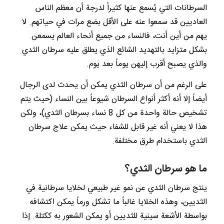
السرطانات التي يُسمع عنها كثيراً لدرجة أن معظم الناس
العاديين قد سمعوا عنه على الأقل بضع مرات في حياتهم. لا
يهم من أين أنت، فالنساء من جميع أنحاء العالم يسمعن
بشكل متزايد بالتهديد الشائع الذي يطلق عليه سرطان الثدي
والذي يصبح أقرب إليهن يوماً بعد يوم.
على الرغم من أن سرطان الثدي يمكن أن يحدث لدى الرجال
أيضاً إلا أنه أكثر أنواع السرطان شيوعاً بين النساء (حيث يتم
تشخيص حالة واحدة من كل 8 نساء بسرطان الثدي)، ولكن
هذا لا يعني أنه غير قابل للشفاء حيث يمكن علاج سرطان
الثدي باستخدام طرق مختلفة.
ما هو سرطان الثدي؟
ينتج سرطان الثدي عن نمو غير طبيعي لخلايا سرطانية في
الثديين، وهذه الخلايا غالباً ما تشكل ورماً يمكن اكتشافه
بواسطة الأشعة سينية للثديين أو يمكن الشعور به ككتلة. إذا