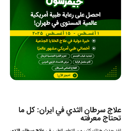
علاج سرطان الثدي في ايران: كل ما
تحتاج معرفته
لقد حدث هناك كثير من التطور الطبي في
علاج سرطان الثدي