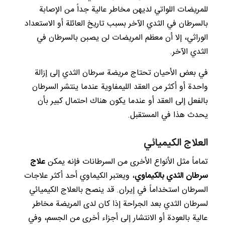
للمريضات اللواتي لديهن مخاطر عالية جداً من الإصابة
بالسرطان في الثدي الآخر بسبب تاريخ العائلة أو الاستعداد
الوراثي، إلا أن معظم المريضات لن يصبن بالسرطان في
الثدي الآخر.
في بعض الأحيان تحتاج مريضة سرطان الثدي إلى إزالة
واحدة أو أكثر من العقد الليمفاوية عندما ينتشر السرطان
بالفعل إلى العقد أو عندما يكون هناك احتمال كبير بأن
يحدث هذا في المستقبل.
العلاج الكيميائي
تماماً مثل الأنواع الأخرى من السرطانات فإنه يمكن
علاج
سرطان الثدي بالكيماوي
، ويعتبر الكيماوي أحد أكثر علاجات
السرطان استخداماً في إيران. قد ينصح بالعلاج الكيميائي
لسرطان الثدي بعد الجراحة إذا كان لدى المريضة مخاطر
عالية بالعودة أو الانتشار إلى أجزاء أخرى من الجسم، وفي