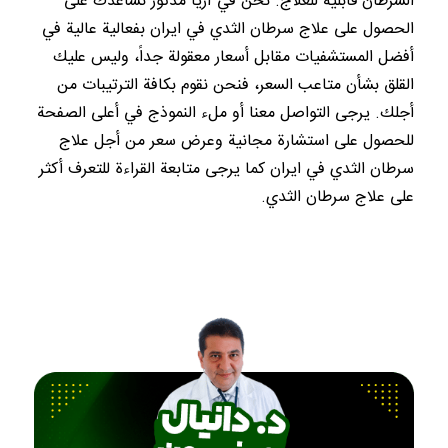
السرطان قابليةً للعلاج. نحن في آريا مدتور نساعدك على
الحصول على علاج سرطان الثدي في ايران بفعالية عالية في
أفضل المستشفيات مقابل أسعار معقولة جداً، وليس عليك
القلق بشأن متاعب السعر، فنحن نقوم بكافة الترتيبات من
أجلك. يرجى التواصل معنا أو ملء النموذج في أعلى الصفحة
للحصول على استشارة مجانية وعرض سعر من أجل علاج
سرطان الثدي في ايران كما يرجى متابعة القراءة للتعرف أكثر
على علاج سرطان الثدي.