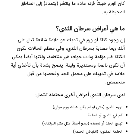
كان الورم خبيثاً فإنه عادة ما ينتشر (يتمدد) إلى المناطق
المحيطة به.
ما هي أعراض سرطان الثدي؟
إن وجود كتلة أو ورم في ثديك هو علامة شائعة تدل على
أنك ربما مصابة بسرطان الثدي، وفي معظم الحالات تكون
الكتلة غير مؤلمة وذات حواف غير منتظمة، ولكنها أيضاً يمكن
أن تكون ناعمة ومستديرة ولينة. ينصح بشدة بأن تأخذي أية
علامة في ثدييك على محمل الجد وفحصها من قبل
متخصص.
لدى سرطان الثدي أعراض أخرى محتملة تشمل:
تورم الثدي (حتى لو لم يكن هناك ورم مرئي)
ألم في الثدي أو الحلمة
تهيج الجلد أو تجعده (يبدو أحيانًا مثل قشر البرتقالة)
الحلمة المقلوبة (انقباض الحلمة)