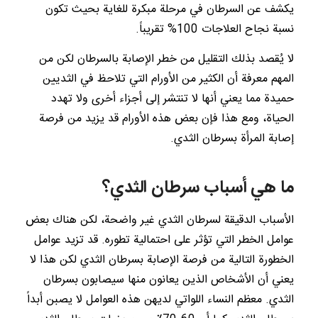
يكشف عن السرطان في مرحلة مبكرة للغاية بحيث تكون
نسبة نجاح العلاجات 100% تقريباً.
لا يُقصد بذلك التقليل من خطر الإصابة بالسرطان لكن من
المهم معرفة أن الكثير من الأورام التي تلاحظ في الثديين
حميدة مما يعني أنها لا تنتشر إلى أجزاء أخرى ولا تهدد
الحياة، ومع هذا فإن بعض هذه الأورام قد يزيد من فرصة
إصابة المرأة بسرطان الثدي.
ما هي أسباب سرطان الثدي؟
الأسباب الدقيقة لسرطان الثدي غير واضحة، لكن هناك بعض
عوامل الخطر التي تؤثر على احتمالية تطوره. قد تزيد عوامل
الخطورة التالية من فرصة الإصابة بسرطان الثدي لكن هذا لا
يعني أن الأشخاص الذين يعانون منها سيصابون بسرطان
الثدي. معظم النساء اللواتي لديهن هذه العوامل لا يصبن أبداً