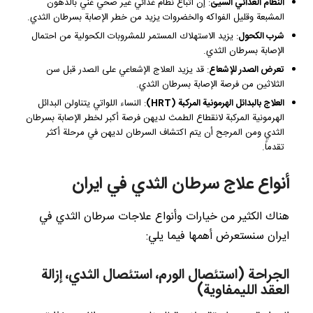
النظام الغذائي السيئ
: إن اتباع نظام غذائي غير صحي غني بالدهون
المشبعة وقليل الفواكه والخضروات يزيد من خطر الإصابة بسرطان الثدي.
شرب الكحول
: يزيد الاستهلاك المستمر للمشروبات الكحولية من احتمال
الإصابة بسرطان الثدي.
تعرض الصدر للإشعاع
: قد يزيد العلاج الإشعاعي على الصدر قبل سن
الثلاثين من فرصة الإصابة بسرطان الثدي.
العلاج بالبدائل الهرمونية المركبة (
HRT
)
: النساء اللواتي يتناولن البدائل
الهرمونية المركبة لانقطاع الطمث لديهن فرصة أكبر لخطر الإصابة بسرطان
الثدي ومن المرجح أن يتم اكتشاف السرطان لديهن في مرحلة أكثر
تقدماً.
أنواع علاج سرطان الثدي في ايران
هناك الكثير من خيارات وأنواع علاجات سرطان الثدي في
ايران سنستعرض أهمها فيما يلي:
الجراحة (استئصال الورم، استئصال الثدي، إزالة
العقد الليمفاوية)