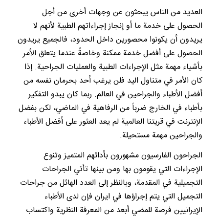
العديد من الناس يبحثون عن وجهات أخرى من أجل
الحصول على خدمة ما أو إنجاز إجراءاتهم الطبية لأنهم لا
يريدون أن يكونوا محصورين داخل الحدود، فالجميع يريدون
الحصول على أفضل خدمة ممكنة وخاصةً عندما يتعلق الأمر
بأشياء مهمة مثل الإجراءات الطبية والعمليات الجراحية. إذا
كان الأمر في متناول اليد فلن يرغب أحد بحرمان نفسه من
أفضل الأطباء والجراحين في العالم. ربما كان يبدو التفكير
بأطباء في الخارج ضرباً من الرفاهية في الماضي، لكن بفضل
الإنترنت في قريتنا العالمية لم يعد العثور على أفضل الأطباء
والجراحين مهمة مستحيلة.
الجراحون الفارسيون مشهورون بأدائهم المتميز وتنوع
الإجراءات التي يقومون بها ومن بينها تأتي الجراحات
التجميلية في المقدمة، وبالنظر إلى العدد الهائل من جراحات
التجميل التي يتم إجراؤها في ايران فإن لدى الأطباء
الإيرانيين فرصة للمضي أبعد من المعرفة النظرية واكتساب