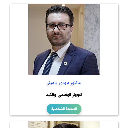
الدكتور مهدي ياميني
الجهاز الهضمي والكبد
الصفحة الشخصية