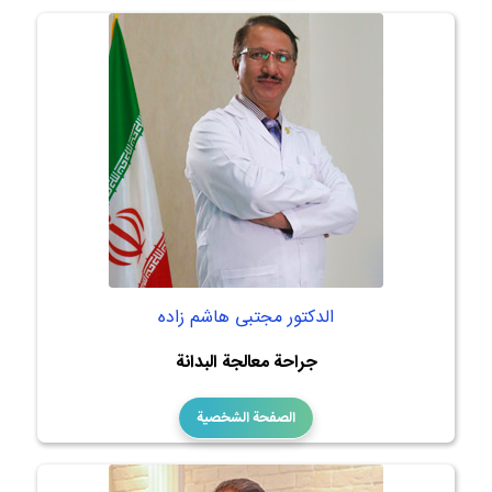
الدكتور مجتبى هاشم زاده
جراحة معالجة البدانة
الصفحة الشخصية