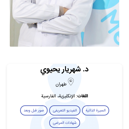
د. شهريار يحيوي
طهران
اللغات
: الإنكليزية، الفارسية
السيرة الذاتية
الفیدیو التعریفی
صور قبل وبعد
شهادات المرضى