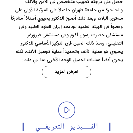
حصل على درجته كطبيب متخصص في الأذن والأنف
والحنجرة من جامعة طهران حاصلاً على المرتبة الأولى على
مستوى البلاد، وبعد ذلك أصبح الدكتور يحيوي أستاذاً مشاركاً
وعضواً في الهيئة العلمية لجامعة إيران للعلوم الطبية وفي
مستشفى حضرت رسول أكرم وفي مستشفى فيروزغر
التعليمي، ومنذ ذلك الحين فإن التركيز الأساسي للدكتور
يحيوي هو عملية الأنف وتحديداً عملية تجميل الأنف، لكنه
يجري أيضاً عمليات تجميل الوجه الأخرى بما في ذلك:
اعرض المزيد