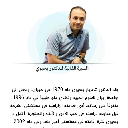
ولد الدكتور شهريار يحيوي عام 1970 في طهران، ودخل إلى
جامعة إيران للعلوم الطبية وتخرج منها طبيباً في عام 1996
متفوقاً على زملائه، أدى خدمته الإلزامية في مستشفى الشرطة
قبل متابعة دراسته في طب الأذن والأنف والحنجرة. أكمل د.
يحيوي فترة إقامته في مستشفى أمير علم، وفي عام 2002