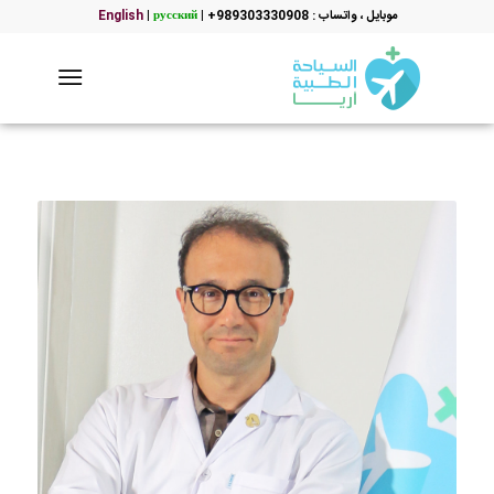
موبایل ، واتساب : 989303330908+
|
русский
|
English