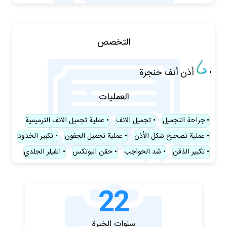
التخصص
أذن أنف حنجرة
العمليات
جراحة التجميل
تجميل الانف
عملية تجميل الانف الترميمية
عملية تصحيح شكل الأذن
عملية تجميل الجفون
تكبير الخدود
تكبير الذقن
شد الحواجب
حقن البوتكس
الفيلر الجلدي
22
سنوات الخبرة