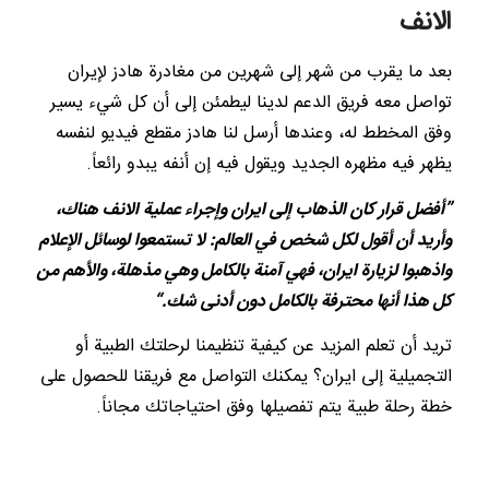
الانف
بعد ما يقرب من شهر إلى شهرين من مغادرة هادز لإيران
تواصل معه فريق الدعم لدينا ليطمئن إلى أن كل شيء يسير
وفق المخطط له، وعندها أرسل لنا هادز مقطع فيديو لنفسه
يظهر فيه مظهره الجديد ويقول فيه إن أنفه يبدو رائعاً.
”أفضل قرار كان الذهاب إلى ايران وإجراء عملية الانف هناك،
وأريد أن أقول لكل شخص في العالم: لا تستمعوا لوسائل الإعلام
واذهبوا لزيارة ايران، فهي آمنة بالكامل وهي مذهلة، والأهم من
كل هذا أنها محترفة بالكامل دون أدنى شك.“
تريد أن تعلم المزيد عن كيفية تنظيمنا لرحلتك الطبية أو
التجميلية إلى ايران؟ يمكنك التواصل مع فريقنا للحصول على
خطة رحلة طبية يتم تفصيلها وفق احتياجاتك مجاناً.