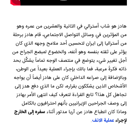
هادز هو شاب أسترالي في الثانية والعشرين من عمره وهو
من المؤثرين في وسائل التواصل الاجتماعي، قام هادز برحلة
من أستراليا إلى ايران لتحسين أحد ملامح وجهه الذي كان
يؤثر على ثقته بنفسه وهو أنفه، والخضوع لمبضع الجراح من
أجل تغيير شيء يتوضع في منتصف الوجه تماماً يشكِّل بحد
ذاته فكرةً مرعبة، فما بالك بإجراء العملية بعيداً عن الوطن،
وبالإضافة إلى صراعه الداخلي كان على هادز أيضاً أن يواجه
الأشخاص الذين يشككون بقراره، لكن ما الذي دفع هدز إلى
تجاهل كل هذا؟ تابع القراءة لتعرف كيف انتهى الأمر بهادز
إلى وصف الجراحين الإيرانيين بأنهم احترافيون بالكامل
وماذا كان انطباع هادز عن آريا مدتور أثناء
سفره إلى الخارج
لإجراء
عملية الانف
.