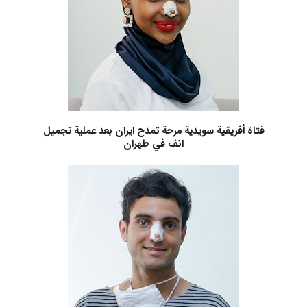
فتاة أفريقية سويدية مرحة تمدح ايران بعد عملية تجميل
انف في طهران