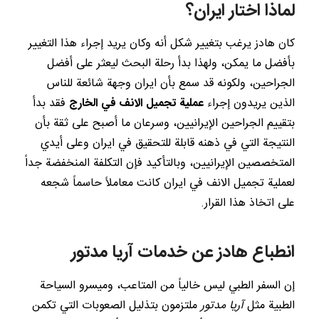
لماذا اختار ايران؟
كان هادز يرغب بتغيير شكل أنه وكان يريد إجراء هذا التغيير
بأفضل ما يمكن، ولهذا بدأ رحلة البحث ليعثر على أفضل
الجراحين، ولكونه قد سمع بأن ايران وجهة شائعة للناس
الذين يريدون إجراء
عملية تجميل الانف في الخارج
فقد بدأ
بتقييم الجراحين الإيرانيين، وسرعان ما أصبح على ثقة بأن
النتيجة التي في ذهنه قابلة للتحقيق في ايران وعلى أيدي
المتخصصين الإيرانيين، وبالتأكيد فإن التكلفة المنخفضة جداً
لعملية تجميل الانف في ايران كانت معاملاً حاسماً شجعه
على اتخاذ هذا القرار.
انطباع هادز عن خدمات آريا مدتور
إن السفر الطبي ليس خالياً من المتاعب، وميسرو السياحة
الطبية مثل
آريا مدتور
ملتزمون بتذليل الصعوبات التي تكمن