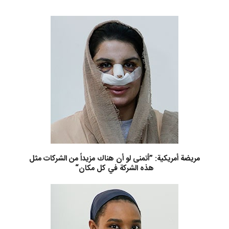
مريضة أمريكية: ”أتمنى لو أن هناك مزيداً من الشركات مثل
هذه الشركة في كل مكان“