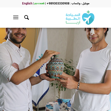
موبایل ، واتساب : 989303330908+
|
русский
|
English