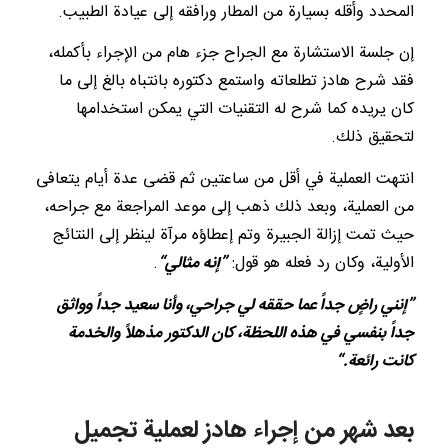
المحدد وأقله بسيارة من المطار ورافقه إلى عيادة الطبيب.
إن جلسة الاستشارة مع الجراح جزء هام من الإجراء بأكمله،
فقد شرح هادز تطلعاته واستمع دكتوره بانتباه بالغ إلى ما
كان يريده كما شرح له التقنيات التي يمكن استخدامها
لتحقيق ذلك.
انتهت العملية في أقل من ساعتين ثم قضى عدة أيام يتعافى
من العملية، وبعد ذلك ذهب إلى موعد المراجعة مع جراحه،
حيث تمت إزالة الجبيرة وتم إعطاؤه مرآة لينظر إلى النتائج
الأولية، وكان رد فعله هو قول:
”إنه مثالي“
.
”إنني راضٍ جداً عما حققه لي جراحي، وأنا سعيد جداً وواثق
جداً بنفسي في هذه اللحظة، كان الدكتور مذهلاً والخدمة
كانت رائعة.“
بعد شهر من إجراء هادز لعملية تجميل