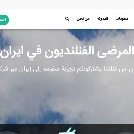
معلومات
المدونة
من نحن
احصل
لمرضى الفنلنديون في ايران
ن من فنلندا يشاركونكم تجربة سفرهم إلى إيران عبر شركة