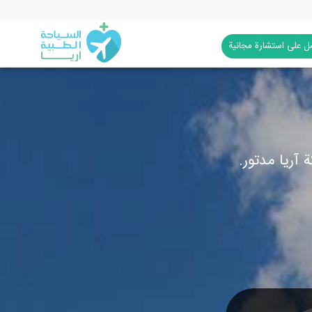
 على استشارة مجانية
 آريا مدتور.