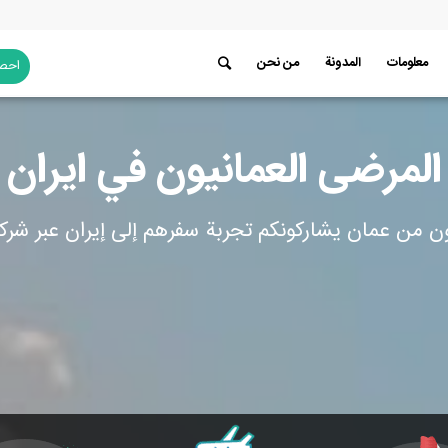
معلومات
المدونة
من نحن
احصل
المرضى العمانيون في ايران
ون من عمان يشاركونكم تجربة سفرهم إلى إيران عبر شركة 