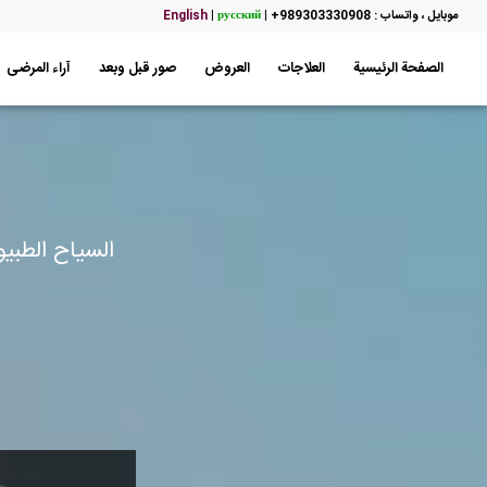
موبایل ، واتساب : 989303330908+
|
русский
|
English
الصفحة الرئيسية
العلاجات
العروض
صور قبل وبعد
آراء المرضى
السياح الطبي