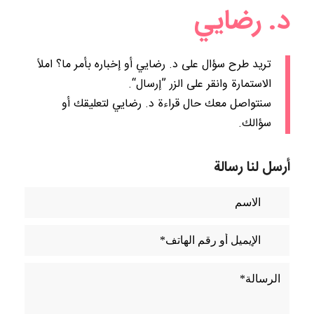
د. رضايي
تريد طرح سؤال على د. رضايي أو إخباره بأمر ما؟ املاً
الاستمارة وانقر على الزر ”إرسال“.
سنتواصل معك حال قراءة
د. رضايي
لتعليقك أو
سؤالك.
أرسل لنا رسالة