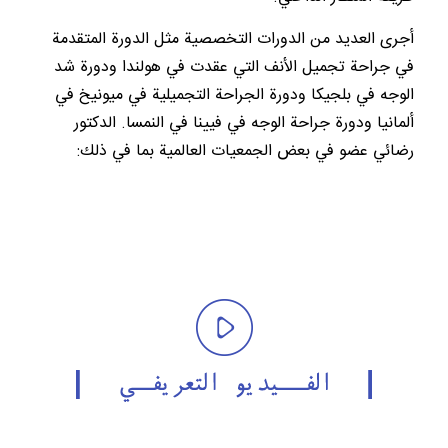
أجرى العديد من الدورات التخصصية مثل الدورة المتقدمة
في جراحة تجميل الأنف التي عقدت في هولندا ودورة شد
الوجه في بلجيكا ودورة الجراحة التجميلية في ميونيخ في
ألمانيا ودورة جراحة الوجه في فيينا في النمسا. الدكتور
رضائي عضو في بعض الجمعيات العالمية بما في ذلك:
الأكاديمية الأوروبية لجراحة تجميل الوجه (EAFPS)
الجمعية الأوروبية لطب الأنف (ERS)