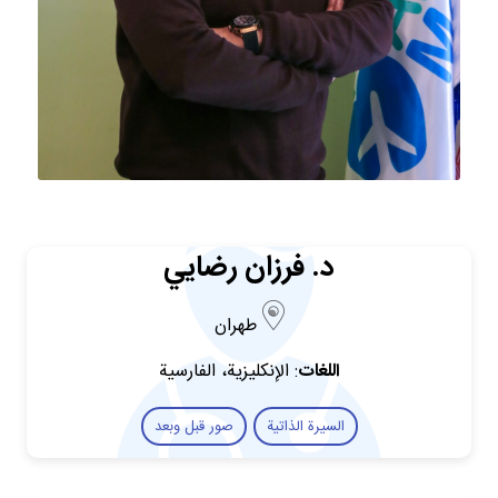
د. فرزان رضايي
طهران
اللغات
: الإنكليزية، الفارسية
السيرة الذاتية
صور قبل وبعد