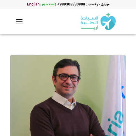
موبایل ، واتساب : 989303330908+
|
русский
|
English