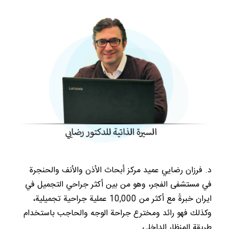
د. فرزان رضايي عميد مركز أبحاث الأذن والأنف والحنجرة
في مستشفى الفجر، وهو من بين أكثر جراحي التجميل في
ايران خبرةً مع أكثر من 10,000 عملية جراحية تجميلية،
وكذلك فهو رائد ومخترع جراحة الوجه والحاجب باستخدام
طريقة المنظار الداخلي.