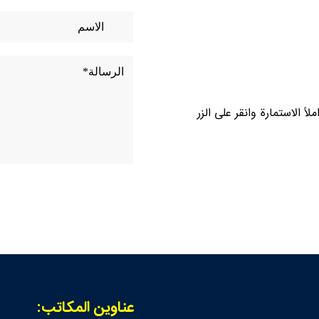
ً الاستمارة وانقر على الزر
عناوين المكاتب: