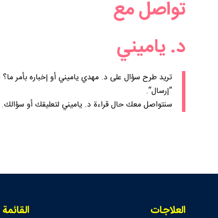
تواصل مع
د. ياميني
تريد طرح سؤال على د. مهدي ياميني أو إخباره بأمر ما؟ املا
”إرسال“.
سنتواصل معك حال قراءة
د. ياميني
لتعليقك أو سؤالك.
العلاجات
القائمة