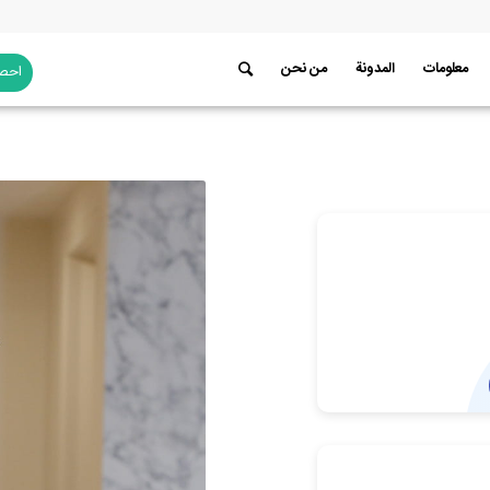
معلومات
المدونة
من نحن
احصل