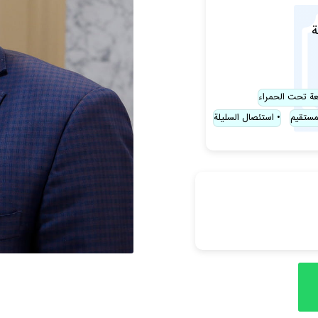
ة
شعة تحت الحمراء
مستقيم
استئصال السليلة