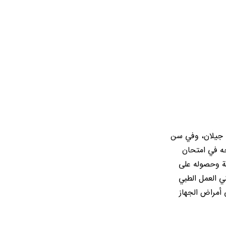
ي محافظة جيلان، وفي سن
احه في امتحان
ية وحصوله على
ني العمل الطبي
 أمراض الجهاز