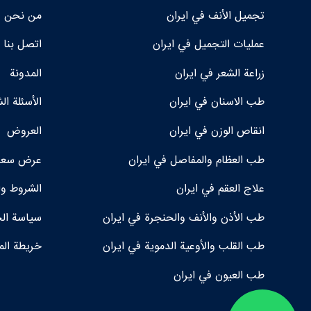
تجمیل الأنف في ايران
من نحن
عمليات التجميل في ايران
اتصل بنا
زراعة الشعر في ايران
المدونة
طب الاسنان في ايران
الأسئلة ال
انقاص الوزن في ايران
العروض
طب العظام والمفاصل في ايران
عرض سعر 
علاج العقم في ايران
الشروط وا
طب الأذن والأنف والحنجرة في ايران
سياسة ال
طب القلب والأوعية الدموية في ايران
خريطة الم
طب العيون في ايران