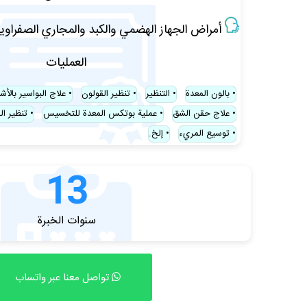
أمراض الجهاز الهضمي والكبد والمجاري الصفراوي
العمليات
بالون المعدة
التنظير
تنظير القولون
علاج البواسير بالأ
علاج حقن الشق
عملية بوتكس المعدة للتخسيس
تنظير ال
توسيع المريء
إلخ.
13
سنوات الخبرة
تواصل معنا عبر واتساب