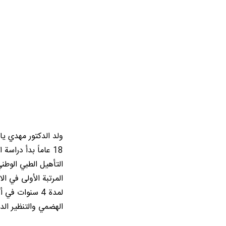
18 عاماً بدأ درا
التأهيل الطبي الوط
المرتبة الأولى في ا
لمدة 4 سنوات
الهضمي والتنظير الد