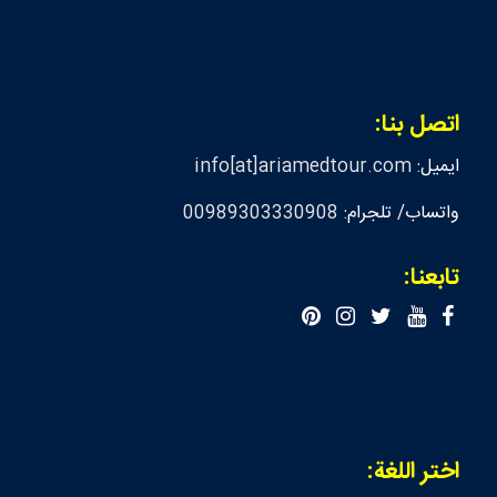
اتصل بنا:
ايميل:
info[at]ariamedtour.com
واتساب/ تلجرام:
00989303330908
تابعنا:
اختر اللغة: