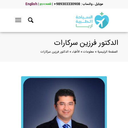
موبایل ، واتساب : 989303330908+
|
русский
|
English
الدكتور فرزين سركارات
الصفحة الرئيسية
»
معلومات
»
الأطباء
»
الدكتور فرزين سركارات