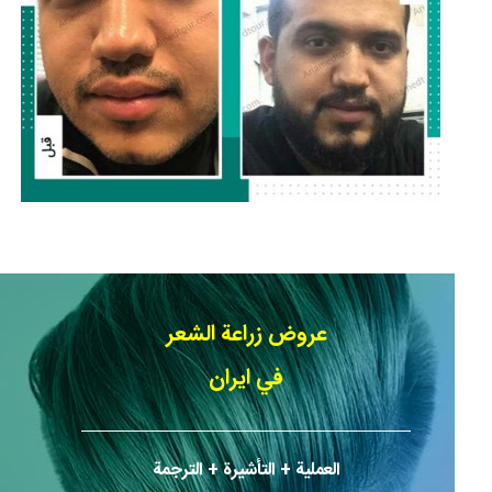
عروض زراعة الشعر
في ايران
العملیة + التأشیرة + الترجمة