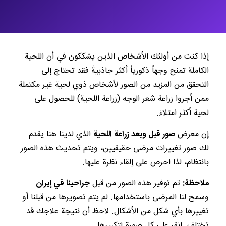
إذا كنت من أولئك الأشخاص الذين يشككون في أن اللحية
الكاملة تمنح وجهاً ذكورياً أكثر جاذبيةً فقد تحتاج إلى
التحقق من المزيد من الصور لأشخاص ذوي لحية غير مكتملة
ممن أجروا زراعة شعر الوجه (زراعة اللحية) للحصول على
لحية أكثر امتلاءً.
إن معرض
صور قبل وبعد زراعة اللحية
الذي لدينا هنا يقدم
لك صور تغييرات مرضى حقيقيين، ويتم تحديث هذه الصور
بانتظام، لذا احرص على إلقاء نظرة عليها.
ملاحظة:
تم توفير هذه الصور من قبل
جراحينا في إيران
وسمح لنا المرضى باستخدامها. لم يتم تصويرها من قبلنا أو
تغييرها بأي شكل من الأشكال. لاحظ أن نتيجة علاجك قد
تختلف. انقر على كل صورة لتكبيرها.