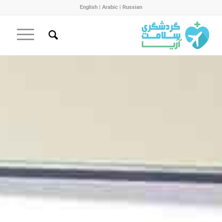
English
|
Arabic
|
Russian