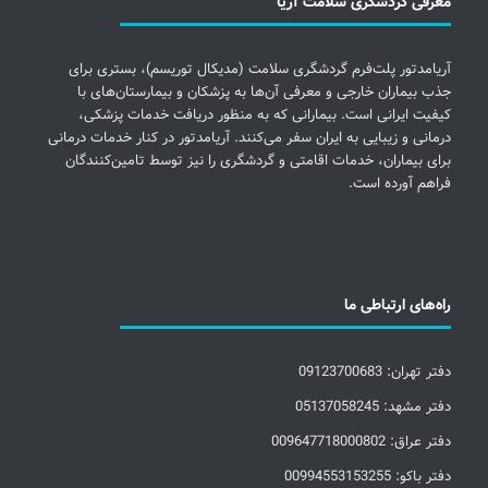
معرفی گردشگری سلامت آریا
آریامدتور پلت‌فرم گردشگری سلامت (مدیکال توریسم)، بستری برای
جذب بیماران خارجی و معرفی آن‌ها به پزشکان و بیمارستان‌های با
کیفیت ایرانی است. بیمارانی که به منظور دریافت خدمات پزشکی،
درمانی و زیبایی به ایران سفر می‌کنند. آریامدتور در کنار خدمات درمانی
برای بیماران، خدمات اقامتی و گردشگری را نیز توسط تامین‌کنندگان
فراهم آورده است.
راه‌های ارتباطی ما
دفتر تهران: 09123700683
دفتر مشهد: 05137058245
دفتر عراق: 009647718000802
دفتر باکو: 00994553153255