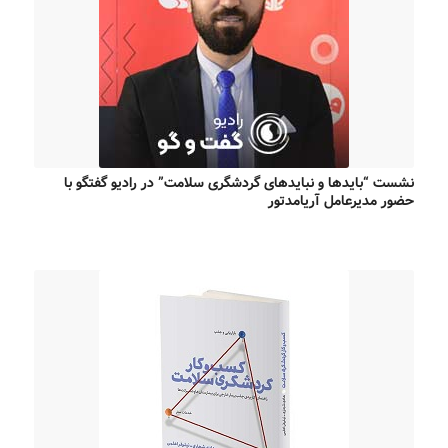
نشست “بایدها و نبایدهای گردشگری سلامت” در رادیو گفتگو با
حضور مدیرعامل آریامدتور