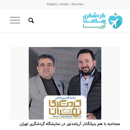
English
|
Arabic
|
Russian
مصاحبه با هم بنیانگذار آریامدتور در نمایشگاه گردشگری تهران