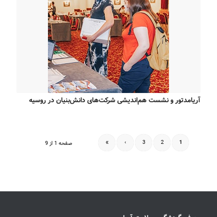
آریامدتور و نشست هم‌اندیشی شرکت‌های دانش‌بنیان در روسیه
»
›
3
2
1
صفحه 1 از 9