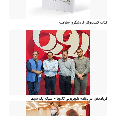
کتاب کسب‌وکار گردشگری سلامت
آریامدتور در برنامه تلویزیونی کارویا – شبکه یک سیما