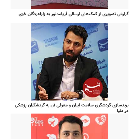
گزارش تصویری از کمک‌های ارسالی آریامدتور به زلزله‌زدگان خوی
برندسازی گردشگری سلامت ایران و معرفی آن به گردشگران پزشکی
در دنیا