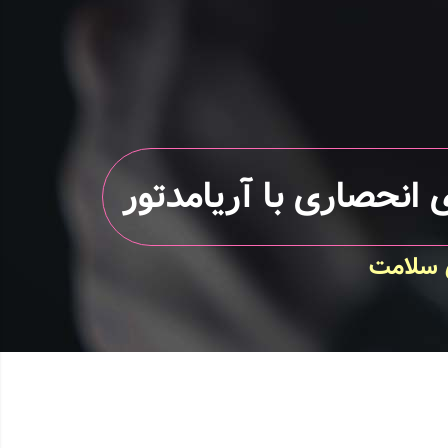
 انحصاری با آریامدتور
ی سلامت