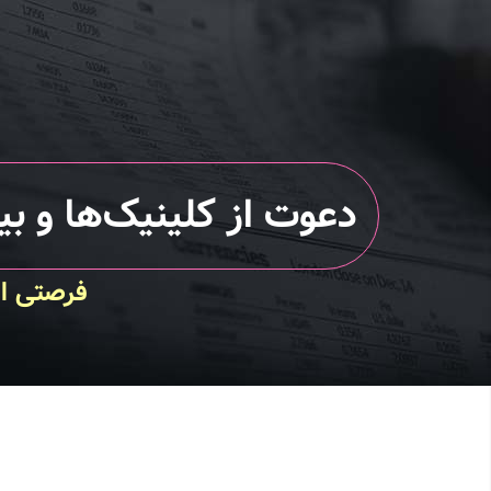
دعوت از کلینیک‌ها و بی
فرصتی اس