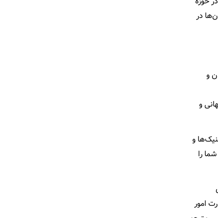
معتبر در حوزه
‌ها در
ن و
انی و
نیک‌ها و
شما را
ت امور