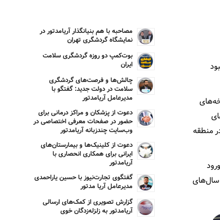
مصاحبه با هم بنیانگذار آریامدتور در
نمایشگاه گردشگری تهران
بوت‌کمپ دو روزه گردشگری سلامت
ایران
ود
چالش‌ها و فرصت‌های گردشگری
سلامت در دولت جدید: گفتگو با
مدیرعامل آریامدتور
خه‌های
دعوت از پزشکان و مراکز درمانی برای
ای
حضور در صفحات معرفی اختصاصی در
ر منطقه
وب‌سایت چندزبانه آریامدتور
دعوت از کلینیک‌ها و بیمارستان‌های
ایرانی برای همکاری انحصاری با
آریامدتور
رود
گفتگوی تجارت‌نیوز با حسین یاراحمدی
ایران طی سال‌های
مدیرعامل آریا مدتور
گزارش تصویری از کمک‌های ارسالی
آریامدتور به زلزله‌زدگان خوی