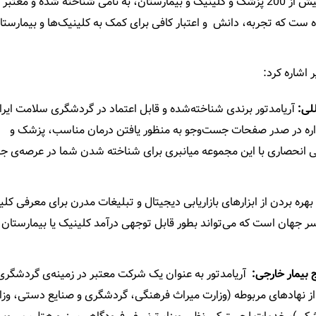
مختلف، حضور در رسانه ها و مطبوعات و همکاری حرفه‌ای با بیش از 200 پزشک و کلینیک و بیمارستان، به نامی شناخته شده و 
ست که تجربه، دانش و اعتبار کافی برای کمک به کلینیک‌ها و بیمارستان
ر اشاره کرد:
لی:
آریامدتور برندی شناخته‌شده و قابل اعتماد در گردشگری سلامت ایرا
ه در صدر صفحات جست‌و‌جو به منظور یافتن درمان مناسب، پزشک و
هی انحصاری با این مجموعه میانبری برای شناخته شدن شما در عرصه‌ی جه
 بهره بردن از ابزارهای بازاریابی دیجیتال و تبلیغات مدرن برای معرفی کلی
سر جهان است که می‌تواند بطور قابل توجهی درآمد کلینیک یا بیمارستان 
 بیمار خارجی:
آریامدتور به عنوان یک شرکت معتبر در زمینه‌ی گردشگری
 نهادهای مربوطه (وزارت میراث فرهنگی، گردشگری و صنایع دستی، وزار