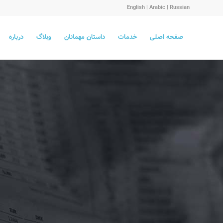
English
|
Arabic
|
Russian
صفحه اصلی
خدمات
داستان مهمانان
وبلاگ
درباره