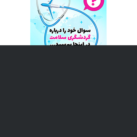
معرفی گردشگری سلامت آریا