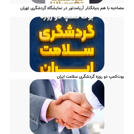
مصاحبه با هم بنیانگذار آریامدتور در نمایشگاه گردشگری تهران
بوت‌کمپ دو روزه گردشگری سلامت ایران