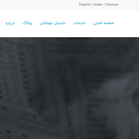
English
|
Arabic
|
Russian
صفحه اصلی
خدمات
داستان مهمانان
وبلاگ
درباره