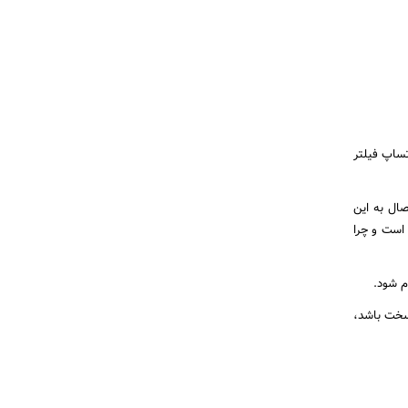
تساپ فیلتر
ال به این
 است و چرا
م شود.
سخت باشد،