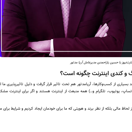
رت‌نیوز با حسین یاراحمدی مدیرعامل آریا مدتور
نگ و کندی اینترنت چگونه است؟
ه شدیم مانند بسیاری از کسب‌وکار‌ها، آریامدتور هم تحت تاثیر قرار گرفت و دلیل تاثیرپذیری ما
اتساپ، یوتیوب، تلگرام و…) همه منبعث از اینترنت هستند و اگر برای اینترنت مشک
حاظ مالی بلکه از نظر برند و هویتی که ما برای خودمان ایجاد کردیم و شرایط برای ما 