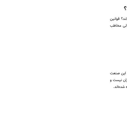
؟
ند؟ قوانین
 ولی مخاطب
ی این صنعت
ران نیست و
شده‌اند.