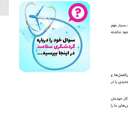
به زلزل
 بسیار مهم
ود نداشته
العمل‌ها و
دیدی را در
وقف نشدیم کار خودمان
‌های ما را