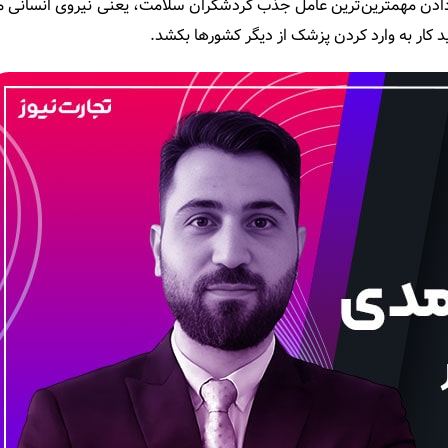
 دادن مهمترین‌ترین عامل جذب گردشگران سلامت، یعنی نیروی انسانی م
کار به وارد کردن پزشک از دیگر کشورها بکشد.