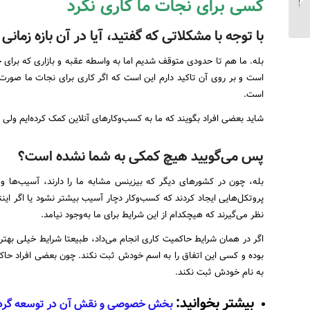
کسی برای نجات ما کاری نکرد
همکاری انحصاری با
آریامدتور...
با توجه با مشکلاتی که گفتید، آیا در آن بازه زم
بله. ما هم تا حدودی متوقف شدیم اما به واسطه عقبه‌ و بازاری که برای 
است و بر روی آن تاکید دارم این است که اگر کاری برای نجات ما صور
است.
شاید بعضی افراد بگویند که ما به کسب‌وکارهای آنلاین کمک کرده‌‎ایم ولی با تاکید می‌گویم که این اتفاق حداقل برای ما نیفتاده است.
پس می‌گویید هیچ کمکی به شما نشده است؟
بله، چون در کشورهای دیگر که بیزینس مشابه ما را دارند، آسیب‌ها و 
پروتکل‌هایی ایجاد کردند که کسب‌وکار دچار آسیب بیشتر نشود یا اگر این
نظر می‌گیرند که هیچکدام از این شرایط برای ما به‌وجود نیامد.
بوده و کسی این اتفاق را به اسم خودش ثبت نکند. چون بعضی افراد حاکمیت
به نام خودش ثبت نکند.
بیشتر بخوانید:
بخش خصوصی و نقش آن در توسعه گردش