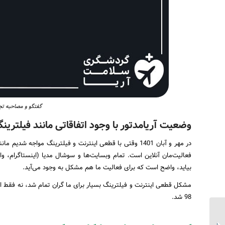
گفتگو و مصاحبه تجا
وضعیت آریامدتور با وجود اتفاقاتی مانند فیلتری
در مهر و آبان 1401 وقتی با قطعی اینترنت و فیلترینگ مواج
فعالیت‌مان آنلاین است. تمام وبسایت‌ها و سوشال مدیا (اینستاگرام، و
بیاید، واضح است که برای فعالیت ما هم مشکل به وجود می‌آید.
مشکل قطعی اینترنت و فیلترینگ بسیار برای ما گران تمام شد، نه فقط از ل
98 شد.
دعوت از کلینیک‌ها و
بیمارستان‌های ایرانی برای