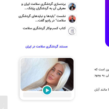
برندسازی گردشگری سلامت ایران و
معرفی آن به گردشگران پزشک...
نشست “بایدها و نبایدهای گردشگری
سلامت” در رادیو گفت...
کتاب کسب‌وکار گردشگری سلامت
مستند گردشگری سلامت در ایران
 این است که
لی به وجود
مانند آبان
گزارش 
کمک‌های