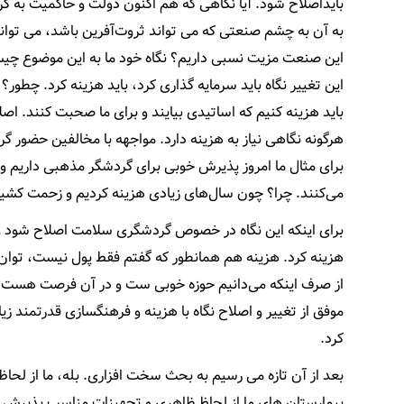
بایداصلاح شود. آیا نگاهی که هم اکنون دولت و حاکمیت به گر
به آن به چشم صنعتی که می تواند ثروت‌آفرین باشد، می تواند ای
این صنعت مزیت نسبی داریم؟ نگاه خود ما به این موضوع چیست؟
این تغییر نگاه باید سرمایه گذاری کرد، باید هزینه کرد. چطور؟
باید هزینه کنیم که اساتیدی بیایند و برای ما صحبت کنند. اصلا
هرگونه نگاهی نیاز به هزینه دارد. مواجهه با مخالفین حضور گرد
برای مثال ما امروز پذیرش خوبی برای گردشگر مذهبی داریم 
می‌کنند. چرا؟ چون سال‌های زیادی هزینه کردیم و زحمت کشیدی
برای اینکه این نگاه در خصوص گردشگری سلامت اصلاح شود و
هزینه کرد. هزینه هم همانطور که گفتم فقط پول نیست، توان و 
از صرف اینکه می‌دانیم حوزه خوبی ست و در آن فرصت هست، ب
موفق از تغییر و اصلاح نگاه با هزینه و فرهنگسازی قدرتمند ز
کرد.
بعد از آن تازه می رسیم به بحث سخت افزاری. بله، ما از لحا
بیمارستان های ما از لحاظ ظاهری و تجهیزات مناسب پذیرش بی