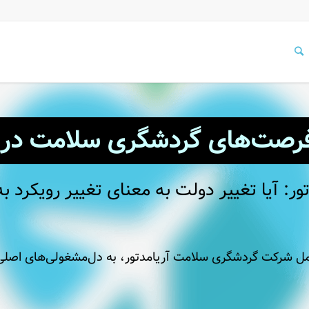
فرصت‌های گردشگری سلامت در 
دتور: آیا تغییر دولت به معنای تغییر رویکر
ل شرکت گردشگری سلامت آریامدتور، به دل‌مشغولی‌های اصلی ا