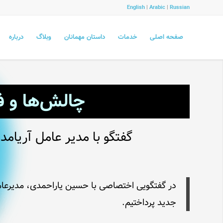
English
|
Arabic
|
Russian
صفحه اصلی
خدمات
داستان مهمانان
وبلاگ
درباره
چالش‌ها و 
گفتگو با مدیر عامل آریام
در گفتگویی اختصاصی با حسین یاراحمدی، مدیرعام
جدید پرداختیم.