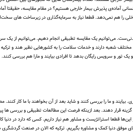
انی آماده‌ی پذیرش بیمار خارجی هستیم؟ در مقام مقایسه، حقیقتا آما
داخلی را هم نمی‌دهد. قطعا نیاز به سرمایه‌گذاری در زیرساخت های سخت‌ا
ا شدنی‌ست. می‌توانیم یک مقایسه تطبیقی انجام دهیم. می‌توانیم از یک 
ای مختلف شعبه دارند و خدمات سلامت را به کشورهایی نظیر هند و ترکیه م
و یک تور و سرویس رایگان بدهد تا افرادی بیایند و مارا هم بررسی کنند.
یایند و ما را بررسی کنند و شاید بعد از آن بخواهند با ما کار کنند. مط
گزینه قرار دهند. بعد ازینکه فرصت این مطالعات تطبیقی و بررسی ها پی
ن‌ها قطعا استراتژیست و مشاور هم نیاز داریم. کسی که دارد در دنیا کار
ه های موفق دنیا کمک و مشاوره بگیریم. ترکیه که الان در صنعت گردشگری 