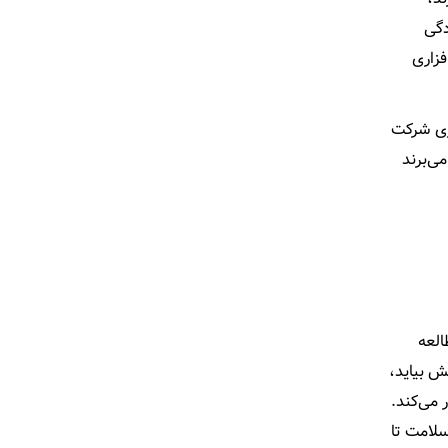
دگی
فزاری
سری شرکت
ی‌برند
العه
ش بیاید،
 می‌کند.
سلامت تا