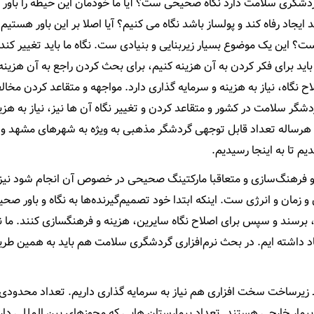
دشگری سلامت دارد نگاه صحیحی ست؟ آیا ما خودمان این حیطه را باور دا
جاد رفاه کند و پولساز باشد نگاه می کنیم؟ آیا اصلا بر این باور هستیم ک
 این یک موضوع بسیار زیربنایی و بنیادی ست. نگاه ما باید تغییر کند 
 باید برای فکر کردن به آن هزینه کنیم، برای بحث کردن راجع به آن هزینه
ح نگاه، نیاز به هزینه و سرمایه گذاری دارد. مواجهه و متقاعد کردن مخال
شگر سلامت در کشور و متقاعد کردن و تغییر نگاه آن ها نیز، نیاز به هزین
و هرساله تعداد قابل توجهی گردشگر مذهبی به ویژه به شهرهای مشهد و
م تا به اینجا رسیدیم.
 فرهنگ‌سازی و متعاقبا مارکتینگ صحیحی در خصوص آن انجام شود نیز، 
زمان و انرژی ست. اینکه ابتدا خود تصمیم‌گیرنده‌ها به نگاه و باور صحی
رسند و سپس برای اصلاح نگاه سایرین، هزینه و فرهنگسازی کنند. ما ن
یاد داشته ایم. در بحث نرم‌افزاری گردشگری سلامت هم باید به همین طر
ظ زیرساخت سخت افزاری هم نیاز به سرمایه گذاری داریم. تعداد محدودی 
مار خارجی هستند. تعداد بیمارستان هایی که مجوز‌های بین المللی دار