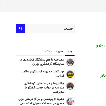
(اسکناس ۱، ۲، ۵، ۱۰، ۲۰، ۵۰ و
جدید
محبوب
دیدگاه
مصاحبه با هم بنیانگذار آریامدتور در
نمایشگاه گردشگری تهران...
بوت‌کمپ دو روزه گردشگری سلامت
ی)، ۵ سنت (نیکل)، ۱۰ سنت (دایم)، ۲۵ سنت (کوارتز)، ۵۰ سنت (نیم دلار)، ۱ دلار
ایران...
چالش‌ها و فرصت‌های گردشگری
سلامت در دولت جدید: گفتگو با
مدیرعا...
دعوت از پزشکان و مراکز درمانی برای
حضور در صفحات معرفی اختصاصی...