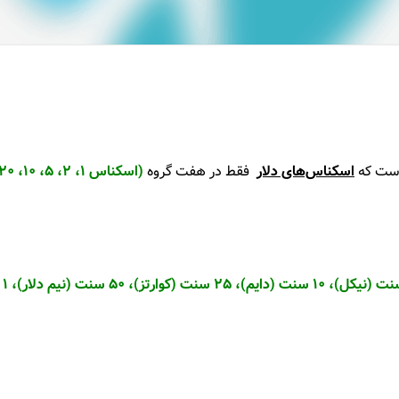
 است که
اسکناس‌های دلار
فقط در هفت گروه
۱ سنت (پن