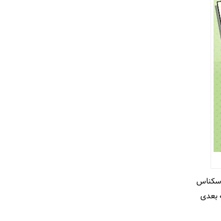
 اسکناس
 به صورت سه بعدی