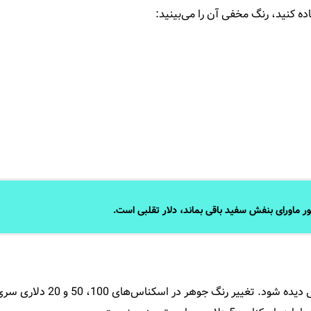
ه کنید، رنگ مخفی آن را می‌بینید:
نور ماورای بنفش سفید باقی بماند، دلار تقلبی است.