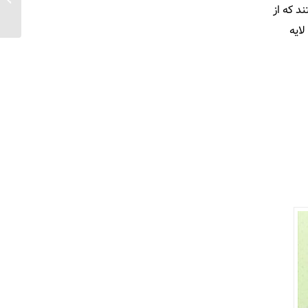
د که از
ایه