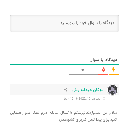
دیدگاه یا سوال
مژگان عبداله وش
دسامبر 10, 2022 12:18 ق.ظ
سلام من دستیاردندانپزشکم 15,سال سابقه دارم لطفا منو راهنمایی
کنید برای پیدا کردن کاربرای کشورعمان