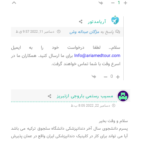
1
آریامدتور
پاسخ به
مژگان عبداله وش
دسامبر 11, 2022 9:57 ق.ظ
سلام… لطفا درخواست خود را به ایمیل
Info@ariamedtour.com
برای ما ارسال کنید. همکاران ما در
اسرع وقت با شما تماس خواهند گرفت.
0
مسیب رستمی باروجی ازتبریز
دسامبر 22, 2022 8:05 ب.ظ
سلام و وقت بخیر
پسرم دانشجوی سال آخر دندانپزشکی دانشگاه سلجوق ترکیه می باشد
آیا می تواند برای کار در کلینیک دندانپزشکی ایران واقع در عمان پذیرش