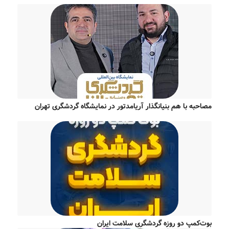
مصاحبه با هم بنیانگذار آریامدتور در نمایشگاه گردشگری تهران
بوت‌کمپ دو روزه گردشگری سلامت ایران