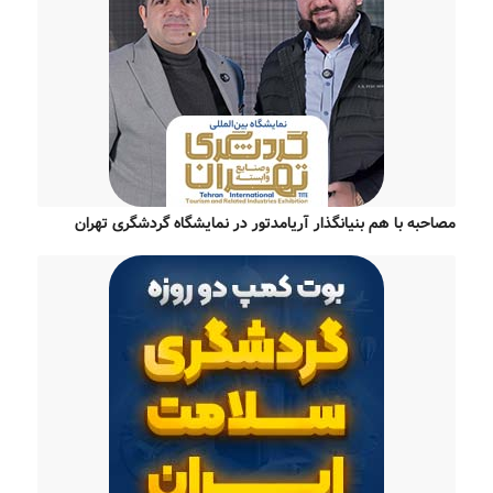
مصاحبه با هم بنیانگذار آریامدتور در نمایشگاه گردشگری تهران