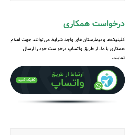
درخواست همکاری
کلینیک‌ها و بیمارستان‌های واجد شرایط می‌توانند جهت اعلام
همکاری با ما، از طریق واتساپ درخواست خود را ارسال
نمایند.