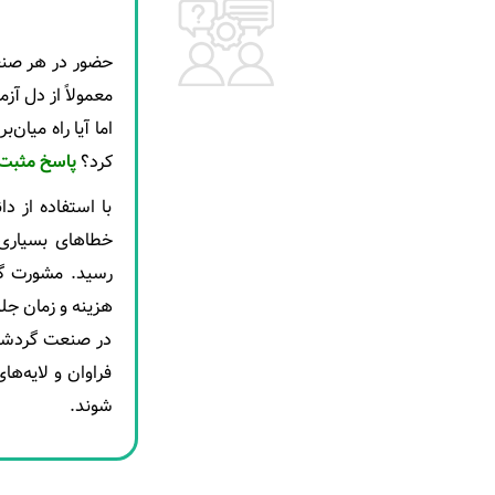
حضور در هر صنعت
معمولاً از دل آ
اما آیا راه میان
کرد؟
پاسخ مثبت
با استفاده از د
خطاهای بسیاری ر
رسید. مشورت گرف
هزینه و زمان جلو
در صنعت گردشگر
فراوان و لایه‌ه
شوند.