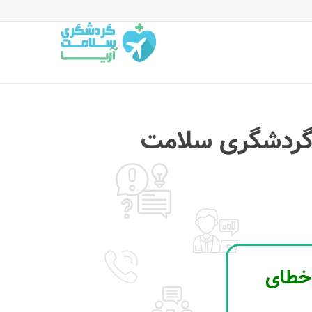
 گردشگری سلامت
 خطای