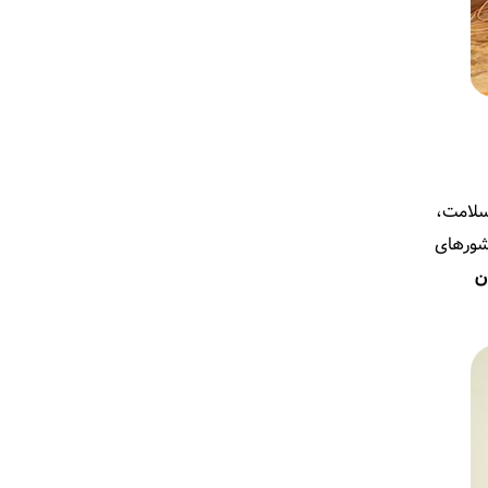
دشگری سلامت،
شورهای
ن