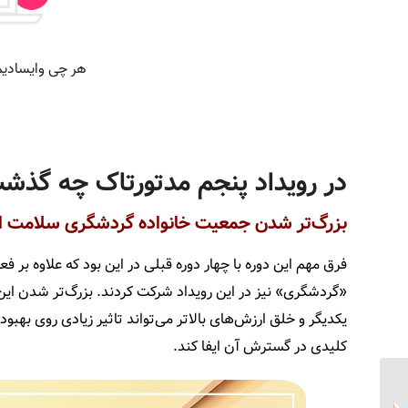
در رویداد پنجم مدتورتاک چه گذش
بزرگ‌­تر شدن جمعیت خانواده گردشگری سلامت ای
فرق مهم این دوره با چهار دوره قبلی در این بود که علاوه ب
«گردشگری» نیز در این رویداد شرکت کردند. بزرگ‌­تر شدن این
یکدیگر و خلق ارزش‌­های بالاتر می­‌تواند تاثیر زیادی روی بهب
کلیدی در گسترش آن ایفا ­کند.
آریامدتور و نشست
هم‌اندیشی شرکت‌های