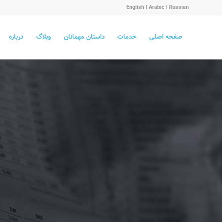
English
|
Arabic
|
Russian
صفحه اصلی
خدمات
داستان مهمانان
وبلاگ
درباره