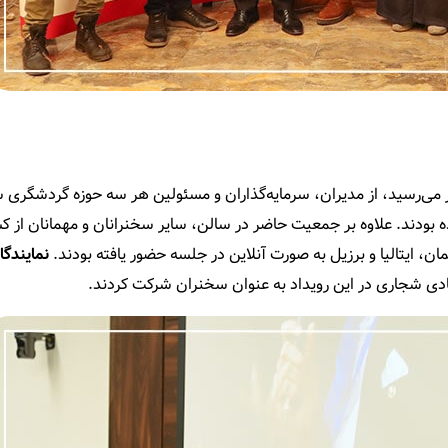
 و سخنرانان رویداد که تعداد آ­ن­‌ها به بیش از 300 نفر می­‌رسید، از مدیران، سرمایه‌گذاران و مسئولین هر سه حوزه گر
بودند. علاوه بر جمعیت حاضر در سالن، سایر سخنرانان و مهمانان از ک
مان، ایتالیا و برزیل به صورت آنلاین در جلسه حضور یافته بودند.
نمایندگا
دی شجاری در این رویداد به عنوان سخنران شرکت کردند.