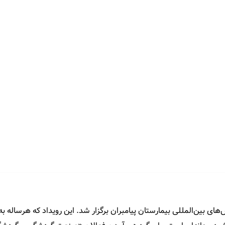
ای بین‌المللی بیمارستان پیامبران برگزار شد. این رویداد که هرساله 