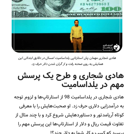
هادی شجاری مهمان پنل استارتاپی یلداسامیت امسال در دقایق ابتدائی این
همایش به روی صحنه رفت و از گران شدن دلار حرف زد.
هادی شجاری و طرح یک پرسش
مهم در یلداسامیت
هادی شجاری در یلداسامیت 98 از استارتاپ‌ها و لزوم توجه
به درآمدزایی دلاری حرف زد. او صحبت‌هایش را با معرفی
کوتاه آریامدتور و دستاوردهایش شروع کرد و با چند مثال از
تفاوت قیمت ریال و دلار از استارتاپ‌ها این پرسش مهم را
پرسید که کسب و کار شما به دلار چند؟!