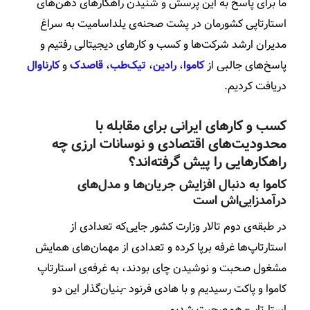
ما برای پاسخ به این پرسش‌ و شنیدن راهکارهای ذهن‌های
استارتاپی کشورمان در پشت صحنه‌ی یلداسامیت به سراغ
مدیران ارشد شرکت‌ها و کسب و کارهای دیجیتالی‌ رفتیم و
پاسخ‌های جالبی از
کاموا
،
رادین
،
تیک‌طب
،
قاصدک
و
کارناوال
دریافت کردیم.
کسب و کارهای ایرانی برای مقابله با
محدودیت‌های اقتصادی و نوسانات ارزی چه
راهکارهایی را پیش گرفته‌اند؟
کاموا به دنبال افزایش جریان‌ها و مدل‌های
درآمدزایی‌اش است
در طبقه‌ی دوم تالار وزارت کشور جایی‌که تعدادی از
استارتاپ‌ها غرفه برپا کرده و تعدادی از مهمان‌های همایش
مشغول صحبت و نوشیدن چای بودند، به غرفه‌ی استارتاپ‌
کاموا و پاکت رسیدیم و با هادی فرنود -بنیان‌گذار این دو
استارتاپ- هم‌صحبت شدیم.