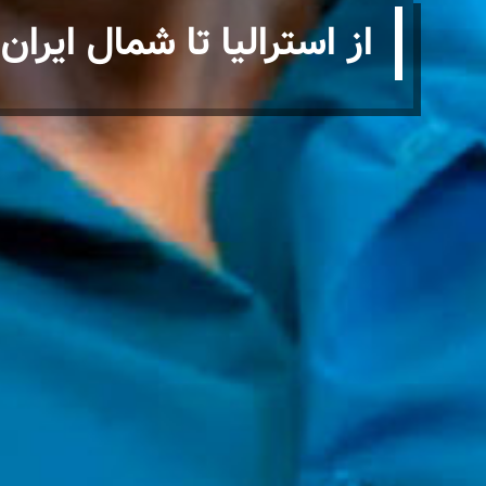
از استرالیا تا شمال ایران