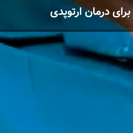
 برای درمان ارتوپدی