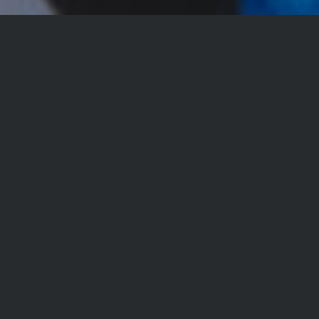
جراحی بینی دانشجوی مقیم اروپا در ایران
مریم پرویزی دانشجوی داروسازی یکی از دانشگاه های برتر
اتریش است. وی پس از اینکه تصمیم به جراحی بینی خود
گرفت تحقیقات زیادی برای یافتن بهترین جراح دنیا انجام داد
تا درنهایت به این نتیجه رسید که یک جراح ایرانی (به نام دکتر
برومند) بهترین گزینه ممکن برای او می باشد.
وی یکی از دلایل انتخاب دکتر برومند را مشورت با کسانی
عنوان کرد که از نتیجه عمل خود توسط این جراح کاملا راضی
بوده اند. با وجود مشغله های فراوان، مریم نهایتا تصمیم