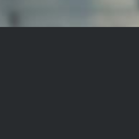
خدمات جراحی زیبایی در ایران و تهران از لحاظ بالابودن
کیفیت و در عین حال پایین بودن نرخ نسبت به کشورهای
توسعه یافته همواره زبانزد دنیا بوده است. در این ویدئو مدل
معروف”پیکسی فاکس” از کشور سوئد برای انجام عمل زیبایی
خود ایران را برای ارائه‌ی خدمات مربوطه انتخاب کرده است.
دکتر محبوبی راد از جمله شاخص‌ترین جراحان پلاستیک و
زیبایی بینی در ایران این عمل را به عهده داشته است