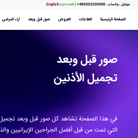
موبایل ، واتساب : 989303330908+
|
русский
|
English
الصفحة الرئيسية
العلاجات
العروض
صور قبل وبعد
آراء المرضى
صور قبل وبعد
تجميل الأذنين
في هذا الصفحة تشاهد كل صور قبل وبعد تجميل 
التي تمت من قبل أفضل الجراحين الإيرانيين والذ