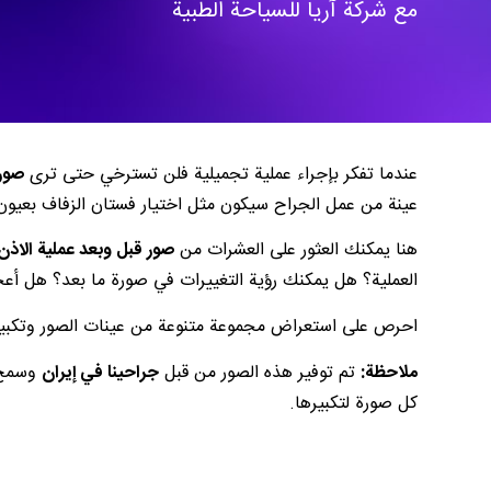
مع شركة آريا للسياحة الطبية
عندما تفكر بإجراء عملية تجميلية فلن تسترخي حتى ترى
صور 
عينة من عمل الجراح سيكون مثل اختيار فستان الزفاف بعيون 
هنا يمكنك العثور على العشرات من
صور قبل وبعد عملية الاذن
العملية؟ هل يمكنك رؤية التغييرات في صورة ما بعد؟ هل أعج
احرص على استعراض مجموعة متنوعة من عينات الصور وتكبيره
ملاحظة:
تم توفير هذه الصور من قبل
جراحينا في إيران
وسمح ل
كل صورة لتكبيرها.