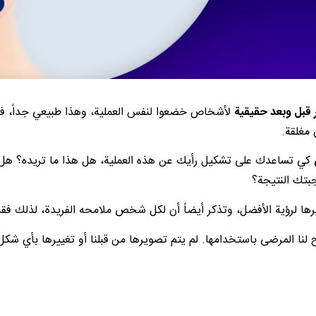
قبل وبعد حقيقية
لأشخاص خضعوا لنفس العملية، وهذا طبيعي جداً، فالخ
مغلقة.
كي تساعدك على تشكيل رأيك عن هذه العملية، هل هذا ما تريده؟ هل ي
بتك النتيجة؟
ا لرؤية الأفضل، وتذكر أيضاً أن لكل شخص ملامحه الفريدة، لذلك فق
نا المرضى باستخدامها. لم يتم تصويرها من قبلنا أو تغييرها بأي شكل