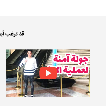
قد ترغب أي