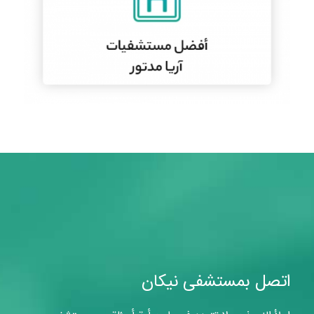
اتصل بمستشفى نيكان