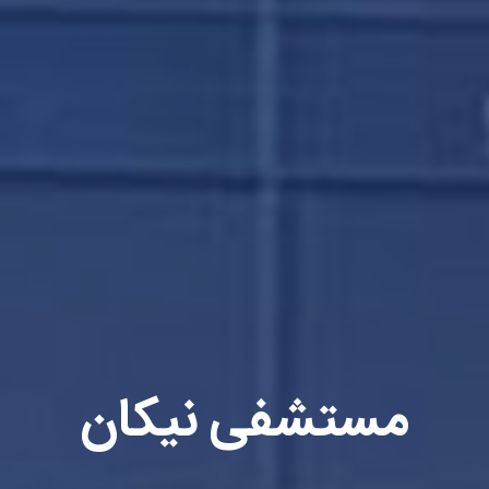
مستشفى نيكان