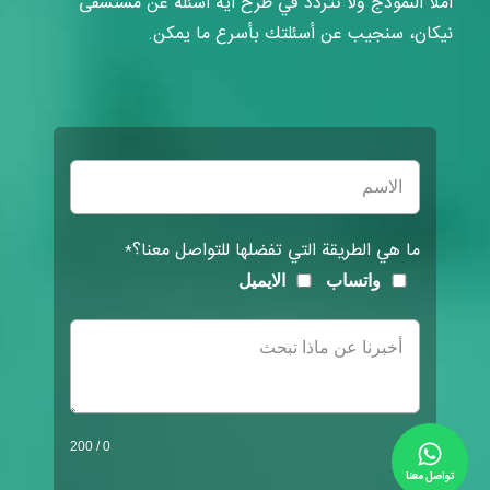
املأ النموذج ولا تتردد في طرح أية أسئلة عن مستشفى
نيكان، سنجيب عن أسئلتك بأسرع ما يمكن.
Filter
ما هي الطريقة التي تفضلها للتواصل معنا؟
*
واتساب
الايميل
/ 200
0
تواصل معنا