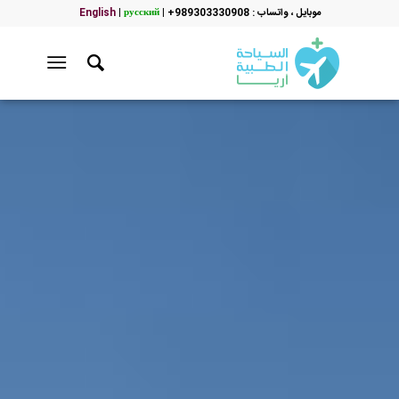
موبایل ، واتساب : 989303330908+
|
русский
|
English