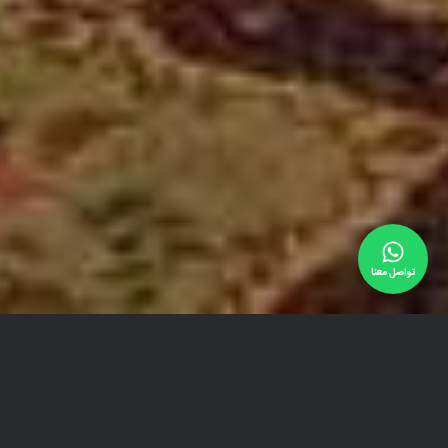
تواصل معنا
الخدمات ووسائل الراحة في فندق نيلو
طهران