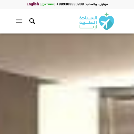
موبایل ، واتساب : 989303330908+
|
русский
|
English