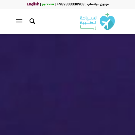
موبایل ، واتساب : 989303330908+
|
русский
|
English