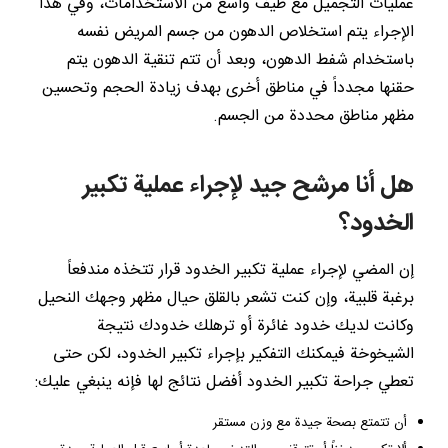
عمليات التجميل مع طيف واسع من الاستخدامات، وفي هذا
الإجراء يتم استخلاص الدهون من جسم المريض نفسه
باستخدام شفط الدهون، وبعد أن تتم تنقية الدهون يتم
حقنها مجدداً في مناطق أخرى بهدف زيادة الحجم وتحسين
مظهر مناطق محددة من الجسم.
هل أنا مرشح جيد لإجراء عملية تكبير
الخدود؟
إن المضي لإجراء عملية تكبير الخدود قرار تتخذه مندفعاً
برغبة قلبية، وإن كنت تشعر بالقلق حيال مظهر وجهك النحيل
وكانت لديك خدود غائرة أو ترهلك خدودك نتيجة
الشيخوخة فيمكنك التفكير بإجراء تكبير الخدود، لكن حتى
تعطي جراحة تكبير الخدود أفضل نتائج لها فإنه ينبغي عليك:
أن تتمتع بصحة جيدة مع وزن مستقر