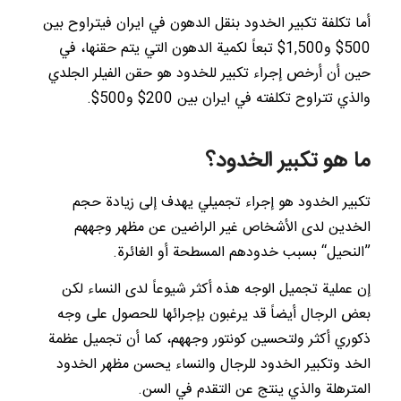
أما تكلفة تكبير الخدود بنقل الدهون في ايران فيتراوح بين
500$ و1,500$ تبعاً لكمية الدهون التي يتم حقنها، في
حين أن أرخص إجراء تكبير للخدود هو حقن الفيلر الجلدي
والذي تتراوح تكلفته في ايران بين 200$ و500$.
ما هو تكبير الخدود؟
تكبير الخدود هو إجراء تجميلي يهدف إلى زيادة حجم
الخدين لدى الأشخاص غير الراضين عن مظهر وجههم
”النحيل“ بسبب خدودهم المسطحة أو الغائرة.
إن عملية تجميل الوجه هذه أكثر شيوعاً لدى النساء لكن
بعض الرجال أيضاً قد يرغبون بإجرائها للحصول على وجه
ذكوري أكثر ولتحسين كونتور وجههم، كما أن تجميل عظمة
الخد وتكبير الخدود للرجال والنساء يحسن مظهر الخدود
المترهلة والذي ينتج عن التقدم في السن.