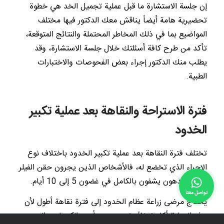
إن جلسة الاستشارة ما قبل عملية تجميل الخد هي خطوة
تحضيرية هامة أيضاً يناقش معك الدكتور فيها مختلف
المواضيع بما في ذلك المخاطر المحتملة والنتائج المتوقعة،
تأكد من طرح كافة أسئلتك خلال جلسة الاستشارة، وقد
يطلب منك الدكتور إجراء بعض الفحوصات والاختبارات
الطبية.
فترة الاستراحة والنقاهة بعد عملية تكبير
الخدود
تختلف فترة النقاهة بعد عملية تكبير الخدود باختلاف نوع
الإجراء الذي تخضع له، فالأشخاص الذين يجرون حقن الفيلر
وحقن الدهون يشفون بالكامل في غضون 5 إلى 10 أيام.
تواصل معنا
يحتاج مرضى زراعة عظام الخدود إلى فترة نقاهة أطول لأن
هذه العملية أكثر توغلاً وتسبب مزيداً من الكدمات والتورم