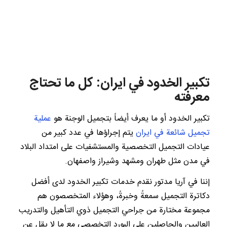
تكبير الخدود في ايران: كل ما تحتاج
معرفته
تكبير الخدود أو ما يعرف أيضاً بتجميل الوجنة هو
عملية
تجميل شائعة في ايران
يتم إجراؤها في عدد كبير من
عيادات التجميل التخصصية والمستشفيات على امتداد البلاد
في مدن مثل طهران ومشهد وشيراز واصفهان.
إننا في آريا مدتور نقدم خدمات تكبير الخدود لدى أفضل
دكاترة التجميل سمعةً وخبرةً، وهؤلاء المتخصصون هم
مجموعة مختارة من جراحي التجميل ذوي التأهيل والتدريب
العاليين والحاصلين على البورد التخصصي مع ما لا يقل عن