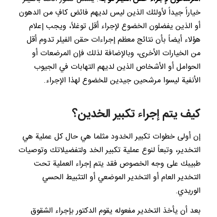
خياراً جيداً لأولئك الذين ليس لديهم فائض كافٍ من الدهون
أو الذين يفضلون الخضوع لإجراء أقل توغلاً، ويجب إعلام
هؤلاء أيضاً بأن نتائج معظم إجراءات حقن الفيلر تدوم أقل
من الخيارات الأخرى، وبالإضافة لذلك فإن المرضعات أو
الحوامل أو الأشخاص الذين لديهم التهابات في الجيوب
الأنفية ليسوا مرشحين جيدين للخضوع لهذا الإجراء.
كيف يتم إجراء تكبير الخدين؟
إن أولى خطوات تكبير الخدود مثلما هي حال كل عملية هي
التخدير، وتبعاً لنوع عملية تكبير الخد ولتفضيلاتك وتوصيات
طبيبك على وجه الخصوص فقد يتم إجراء العملية تحت
التخدير العام أو التخدير الموضعي أو التثبيط الحسي
الوريدي.
بعد أن يأخذ التخدير مفعوله يقوم الدكتور بإجراء الشقوق