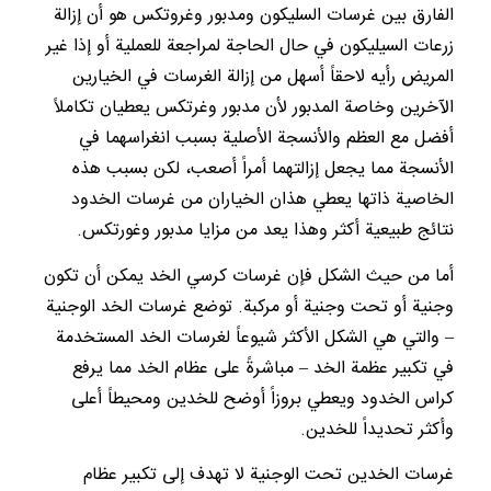
الفارق بين غرسات السليكون ومدبور وغروتكس هو أن إزالة
زرعات السيليكون في حال الحاجة لمراجعة للعملية أو إذا غير
المريض رأيه لاحقاً أسهل من إزالة الغرسات في الخيارين
الآخرين وخاصة المدبور لأن مدبور وغرتكس يعطيان تكاملاً
أفضل مع العظم والأنسجة الأصلية بسبب انغراسهما في
الأنسجة مما يجعل إزالتهما أمراً أصعب، لكن بسبب هذه
الخاصية ذاتها يعطي هذان الخياران من غرسات الخدود
نتائج طبيعية أكثر وهذا يعد من مزايا مدبور وغورتكس.
أما من حيث الشكل فإن غرسات كرسي الخد يمكن أن تكون
وجنية أو تحت وجنية أو مركبة. توضع غرسات الخد الوجنية
– والتي هي الشكل الأكثر شيوعاً لغرسات الخد المستخدمة
في تكبير عظمة الخد – مباشرةً على عظام الخد مما يرفع
كراس الخدود ويعطي بروزاً أوضح للخدين ومحيطاً أعلى
وأكثر تحديداً للخدين.
غرسات الخدين تحت الوجنية لا تهدف إلى تكبير عظام