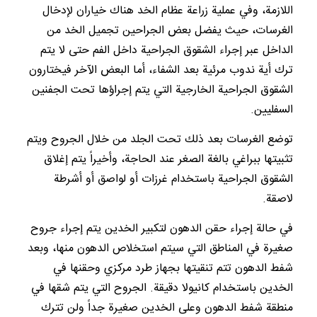
اللازمة، وفي عملية زراعة عظام الخد هناك خياران لإدخال
الغرسات، حيث يفضل بعض الجراحين تجميل الخد من
الداخل عبر إجراء الشقوق الجراحية داخل الفم حتى لا يتم
ترك أية ندوب مرئية بعد الشفاء، أما البعض الآخر فيختارون
الشقوق الجراحية الخارجية التي يتم إجراؤها تحت الجفنين
السفليين.
توضع الغرسات بعد ذلك تحت الجلد من خلال الجروح ويتم
تثبيتها ببراغي بالغة الصغر عند الحاجة، وأخيراً يتم إغلاق
الشقوق الجراحية باستخدام غرزات أو لواصق أو أشرطة
لاصقة.
في حالة إجراء حقن الدهون لتكبير الخدين يتم إجراء جروح
صغيرة في المناطق التي سيتم استخلاص الدهون منها، وبعد
شفط الدهون تتم تنقيتها بجهاز طرد مركزي وحقنها في
الخدين باستخدام كانيولا دقيقة. الجروح التي يتم شقها في
منطقة شفط الدهون وعلى الخدين صغيرة جداً ولن تترك