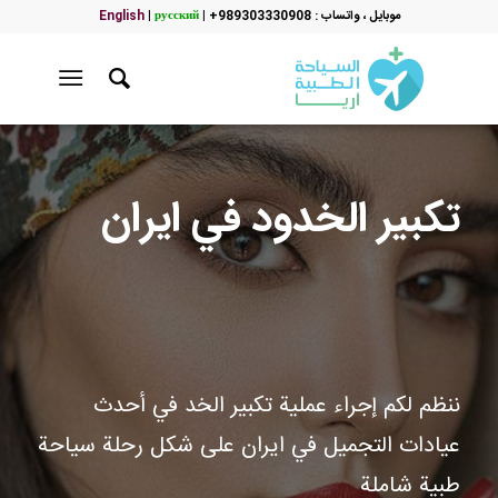
موبایل ، واتساب : 989303330908+
|
русский
|
English
تكبير الخدود في ايران
ننظم لكم إجراء عملية تكبير الخد في أحدث
عيادات التجميل في ايران على شكل رحلة سياحة
طبية شاملة