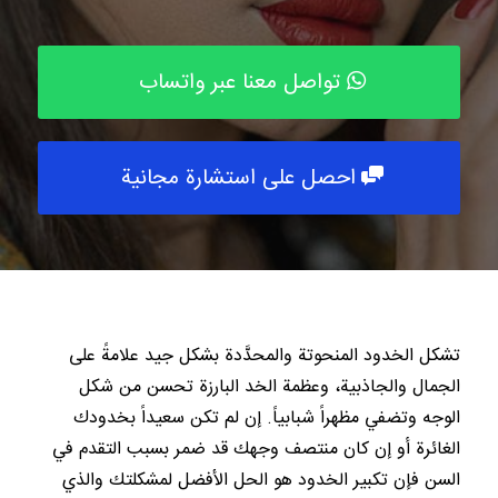
تواصل معنا عبر واتساب
احصل على استشارة مجانية
تشكل الخدود المنحوتة والمحدَّدة بشكل جيد علامةً على
الجمال والجاذبية، وعظمة الخد البارزة تحسن من شكل
الوجه وتضفي مظهراً شبابياً. إن لم تكن سعيداً بخدودك
الغائرة أو إن كان منتصف وجهك قد ضمر بسبب التقدم في
السن فإن تكبير الخدود هو الحل الأفضل لمشكلتك والذي