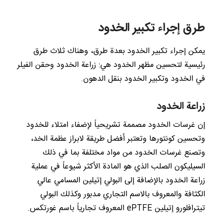
طرق إجراء تكبير الخدود
يمكن إجراء تكبير الخدود بعدة طرق، وهناك ثلاث طرق
رئيسية لتحسين مظهر الخدود هي: زراعة الخدود وحقن الفيلر
في الخدود وتكبير الخدود بنقل الدهون.
زراعة الخدود
إن غرسات الخدود مصممة تشريحياً لإضفاء امتلاء للخدود
وتحسين كونتورها وتعتبر أفضل طريقة لابراز عظمة الخد،
وتصنع غرسات الخدود من مواد مختلفة بما في ذلك
السيليكون الصلب الذي هو المادة الأكثر شيوعاً في عملية
زراعة الخدود بالإضافة إلى البولي إتيلين المسامي عالي
الكثافة والمعروف بالاسم التجاري مدبور وكذلك البولي
تيترافلورو إتيلين ePTFE المعروف تجارياً باسم غورتكس.