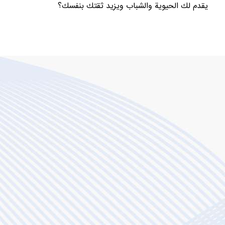
يقدم لك الحيوية والشباب ويزيد ثقتك بنفسك؟