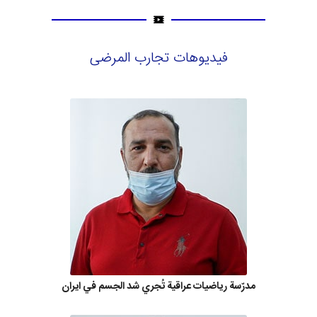
فيديوهات تجارب المرضى
مدرّسة رياضيات عراقية تُجري شد الجسم في ايران