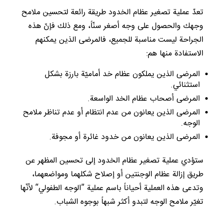
تعدّ عملية تصغير عظام الخدود طريقة رائعة لتحسين ملامح
وجهك والحصول على وجه أصغر سنّاً، ومع ذلك فإنّ هذه
الجراحة ليست مناسبة للجميع، فالمرضى الذين يمكنهم
الاستفادة منها هم:
المرضى الذين يملكون عظام خد أماميّة بارزة بشكل
استثنائي.
المرضى أصحاب عظام الخد الواسعة.
المرضى الذين يعانون من عدم انتظام أو عدم تناظر ملامح
الوجه.
المرضى الذين يعانون من خدود غائرة أو مجوفة.
ستؤدي عملية تصغير عظام الخدود إلى تحسين المظهر عن
طريق إزالة عظام الوجنتين أو إصلاح شكلهما ومواضعهما،
وتدعى هذه العملية أحياناً باسم عملية ”الوجه الطفولي“ لأنّها
تغيّر ملامح الوجه لتبدو أكثر شبهاً بوجوه الشباب.