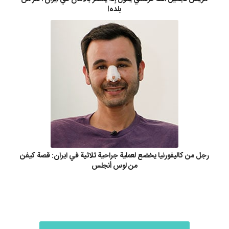
بلده!
رجل من كاليفورنيا يخضع لعملية جراحية ثلاثية في ايران: قصة كيفن
من لوس أنجلس