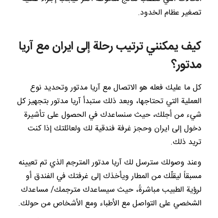
تصغير عظام الخدود.
كيف يمكنني ترتيب رحلة إلى ايران مع آريا
مدتور؟
كل ما عليك فعله هو الاتصال مع آريا مدتور وتحديد نوع
العملية التي تحتاجها، وبعد ذلك ستبدأ آريا مدتور بتجهيز كل
شيء من أجلك، حيث سنساعدك في الحصول على تأشيرة
دخول إلى ايران وحجز غرفة فندقية لك ولعائلتك إذا كنت
تريد ذلك.
وعند وصولك سترسل لك آريا مدتور المترجم الذي تم تعيينه
مسبقاً ليقلّك من المطار ويأخذك إلى غرفتك في الفندق أو
لرؤية الطبيب مباشرةً، حيث سيساعدك مترجمك/ مساعدك
الشخصي على التواصل مع الأطباء ومع الأشخاص من حولك.