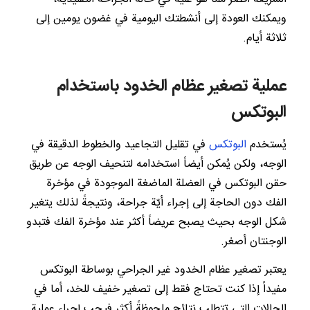
ويمكنك العودة إلى أنشطتك اليومية في غضون يومين إلى
ثلاثة أيام.
عملية تصغير عظام الخدود باستخدام
البوتكس
يُستخدم
البوتكس
في تقليل التجاعيد والخطوط الدقيقة في
الوجه، ولكن يُمكن أيضاً استخدامه لتنحيف الوجه عن طريق
حقن البوتكس في العضلة الماضغة الموجودة في مؤخرة
الفك دون الحاجة إلى إجراء أيّة جراحة، ونتيجةً لذلك يتغير
شكل الوجه بحيث يصبح عريضاً أكثر عند مؤخرة الفك فتبدو
الوجنتان أصغر.
يعتبر تصغير عظام الخدود غير الجراحي بوساطة البوتكس
مفيداً إذا كنت تحتاج فقط إلى تصغير خفيف للخد، أما في
الحالات التي تتطلب نتائج ملحوظةً أكثر فيجب إجراء عملية