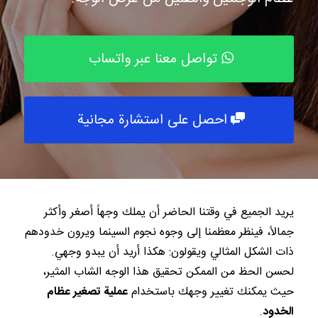
تواصل معنا عبر واتساب
احصل على استشارة مجانية
يريد الجميع في وقتنا الحاضر أن يملك وجهاً أصغر وأكثر
جمالاً، فينظر معظمنا إلى وجوه نجوم السينما ويرون خدودهم
ذات الشكل المثالي ويقولون: هكذا أريد أن يبدو وجهي.
لحسن الحظ من الممكن تحقيق هذا الوجه الشاب المثير،
حيث يمكنك تغيير وجهك باستخدام
عملية تصغير عظام
الخدود
.