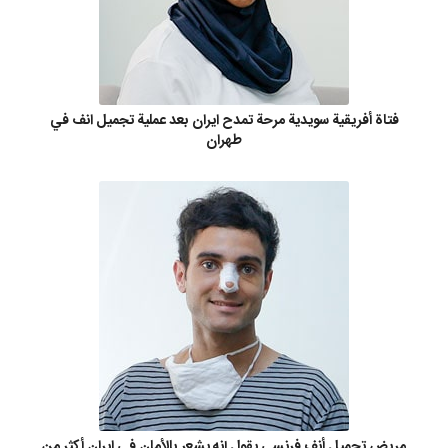
فتاة أفريقية سويدية مرحة تمدح ايران بعد عملية تجميل انف في
طهران
مريض تجميل أنف فرنسي يقول إنه يشعر بالأمان في ايران أكثر من