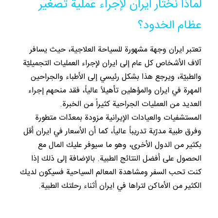
لماذا نختار ايران لإجراء عملية تصغير
عظام الخدود؟
تعتبر ايران وجهة مشهورة للسياحة العلاجية، حيث يسافر
آلاف الأشخاص كل عام إلى ايران لإجراء العمليات التجميليّة
والطبيّة، ويرجع هذا بشكل رئيسي إلى الأطباء والجراحين
المهرة في ايران والمؤهلين تأهيلاً عالياً، فقد منحهم إجراء
العديد من العمليات الجراحية كثيراً من الخبرة.
المستشفيات والعيادات الإيرانية مزودة بمعدّات متطورة
وفرق طبية مدرّبة تدريباً عالياً، كما أن الأسعار في ايران أقل
بكثير من الدول الأخرى، وهو ما سيوفر عليك المال مع
الحصول على أفضل النتائج الطبية. بالإضافة إلى ذلك إذا
كنت تحب السفر ومشاهدة المعالم السياحية فسيكون لديك
الكثير من الأماكن لتراها في ايران أثناء رحلتك الطبية.