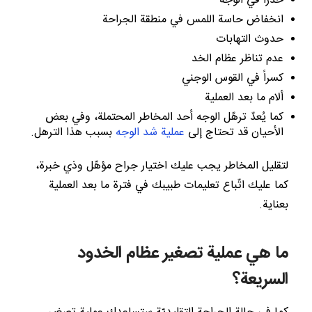
خدراً في الوجه
انخفاض حاسة اللمس في منطقة الجراحة
حدوث التهابات
عدم تناظر عظام الخد
كسراً في القوس الوجني
ألام ما بعد العملية
كما يُعدّ ترهّل الوجه أحد المخاطر المحتملة، وفي بعض
الأحيان قد تحتاج إلى
عملية شد الوجه
بسبب هذا الترهل.
لتقليل المخاطر يجب عليك اختيار جراح مؤهّل وذي خبرة،
كما عليك اتّباع تعليمات طبيبك في فترة ما بعد العملية
بعناية.
ما هي عملية تصغير عظام الخدود
السريعة؟