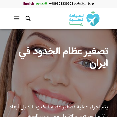
موبایل ، واتساب : 989303330908+
|
русский
|
English
تصغير عظام الخدود في
ايران
يتم إجراء عملية تصغير عظام الخدود لتقليل أبعاد
عظام الوجنتين والتقليل من عرض الوجه.