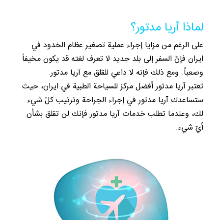
لماذا آريا مدتور؟
على الرغم من مزايا إجراء عملية تصغير عظام الخدود في
ايران فإنّ السفر إلى بلد جديد لا تعرف لغته قد يكون مخيفاً
وصعباً. ومع ذلك فإنه لا داعي للقلق مع آريا مدتور.
تعتبر آريا مدتور أفضل مركز للسياحة الطبية في ايران، حيث
ستساعدك آريا مدتور في إجراء الجراحة وترتيب كلّ شيء
لك، وعندما تطلب خدمات آريا مدتور فإنك لن تقلق بشأن
أيّ شيء.