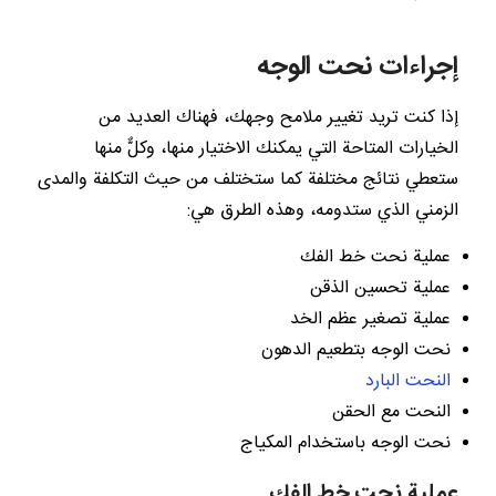
إجراءات نحت الوجه
إذا كنت تريد تغيير ملامح وجهك، فهناك العديد من
الخيارات المتاحة التي يمكنك الاختيار منها، وكلٌّ منها
ستعطي نتائج مختلفة كما ستختلف من حيث التكلفة والمدى
الزمني الذي ستدومه، وهذه الطرق هي:
عملية نحت خط الفك
عملية تحسين الذقن
عملية تصغير عظم الخد
نحت الوجه بتطعيم الدهون
النحت البارد
النحت مع الحقن
نحت الوجه باستخدام المكياج
عملية نحت خط الفك