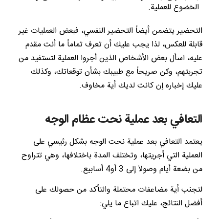
الخضوع للعملية.
التحضير يتضمن أيضاً التحضير النفسي، فبعض العمليات غير
قابلة للعكس، لذا يجب عليك أن تعرف تماماً ما أنت مقدم
عليه، اسأل بعض الأشخاص الذين أجروا العملية لتستفيد من
تجربتهم، وكن صريحاً مع طبيبك بشأن توقعاتك، وكذلك
عليك إخباره إن كانت لديك أية مخاوف.
التعافي بعد عملية نحت عظام الوجه
يعتمد التعافي بعد عملية نحت الوجه بشكل رئيسي على
العملية التي أجريتها، وتختلف المدة باختلافها، وهي تتراوح
من بضعة أيام وصولاً إلى 3 أو4 أسابيع.
لتجنب أية مضاعفات محتملة والتأكد من حصولك على
أفضل النتائج، عليك اتباع ما يلي: