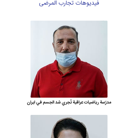
فيديوهات تجارب المرضى
مدرّسة رياضيات عراقية تُجري شد الجسم في ايران