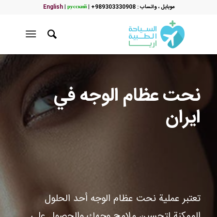
موبایل ، واتساب : 989303330908+
|
русский
|
English
نحت عظام الوجه في
ايران
تعتبر عملية نحت عظام الوجه أحد الحلول
الممكنة لتحسين ملامح وجهك والحصول على