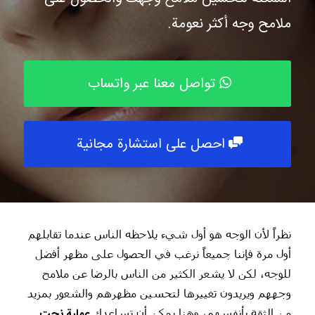
ملامح وجه أكثر نعومة.
تواصل معنا عبر واتساب
احصل على استشارة مجانية
نظراً لأن الوجه هو أول شيء يلاحظه الناس عندما تقابلهم
أول مرة فإننا جميعاً نرغب في الحصول على مظهر أفضل
للوجه، لكن لا يشعر الكثير من الناس بالرضا عن ملامح
وجههم ويريدون تغييرها لتحسين مظهرهم والشعور بمزيد
عملية نحت
من الثقة بأنفسهم، وهنا يمكن أن تساعدك