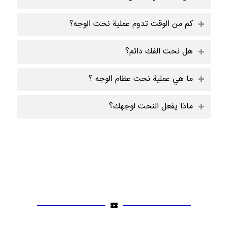
كم من الوقت تدوم عملية نحت الوجه؟
هل نحت الفك دائم؟
ما هي عملية نحت عظام الوجه ؟
ماذا يفعل النحت لوجهك؟