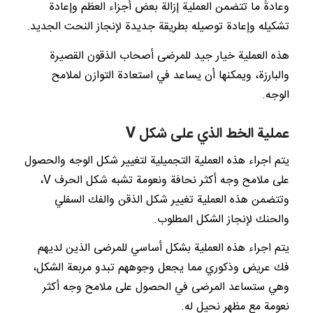
وعادةً ما تتضمن العملية إزالة بعض أجزاء العظم وإعادة
تشكيله وإعادة توصيله بطريقة جديدة لإنجاز النحت الجديد.
هذه العملية خيار جيد للمرضى أصحاب الذقون القصيرة
والبارزة، ويمكنها أن يساعد في استعادة التوازن لملامح
الوجه.
عملية الخط الذي على شكل V
يتم اجراء هذه العملية التجميلية لتغيير شكل الوجه والحصول
على ملامح وجه أكثر نحافة ونعومة تشبه شكل الحرف V،
وتتضمن هذه العملية تغيير شكل الذقن والفك السفلي
والحنك لإنجاز الشكل المطلوب.
يتم اجراء هذه العملية بشكل أساسي للمرضى الذين لديهم
فك عريض وذكوري مما يجعل وجوههم تبدو مربعة الشكل،
وهي ستساعد المرضى في الحصول على ملامح وجه أكثر
نعومة مع مظهر نحيل له.