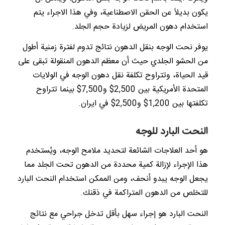
يكون بديلاً عن الحقن الاصطناعية، وفي هذا الاجراء يتم
استخدام دهون المريض لزيادة حجم الجلد.
يوفر نحت الوجه بنقل الدهون نتائج تدوم لفترة زمنية أطول
من الحشو الجلدي حيث أن معظم الدهون المنقولة تبقى على
قيد الحياة، وتتراوح تكلفة نقل دهون الوجه في الولايات
المتحدة الأمريكية بين 2,500$ و7,500$ بينما تتراوح
تكلفتها بين 1,200$ و2,500$ في ايران.
النحت البارد للوجه
هو أحد العلاجات الشائعة لتحديد ملامح الوجه، ويُستخدم
هذا الإجراء لإزالة كمية محددة من الدهون تحت الجلد مما
يجعل الوجه يبدو أنحف، ومن الممكن استخدام النحت البارد
للتخلص من الدهون المتراكمة في ذقنك.
النحت البارد هو إجراء سهل بأقل تدخل جراحي مع نتائج