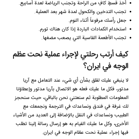
أخذ قسطٍ كافٍ من الراحة وتجنب الرياضة لعدة أسابيع.
تجنب التدخين والكحول لمدة شهر بعد العملية.
جعل رأسك مرفوعاً أثناء النوم.
استخدام الكمادات الباردة إذا كان هناك تورم.
تجنب الأطعمة القاسية التي يصعب مضغها.
كيف أرتب رحلتي لإجراء عملية نحت عظم
الوجه في ايران؟
لا ينبغي عليك لقلق بشأن أي شيء عند التعامل مع آريا
مدتور، فكل ما عليك فعله هو الاتصال بآريا مدتور وإعطاؤنا
المعلومات المطلوبة ثم سنعتني نحن بالباقي، حيث سنحجز
لك غرفة في فندق ونساعدك في الترجمة ونجمعك مع
الطبيب ونساعدك في النقل بالإضافة إلى العديد من الأشياء
الأخرى، وكل ما عليك القيام به هو إرسال رسالة إلينا تطلب
فيها إجراء عملية نحت عظام الوجه في ايران.