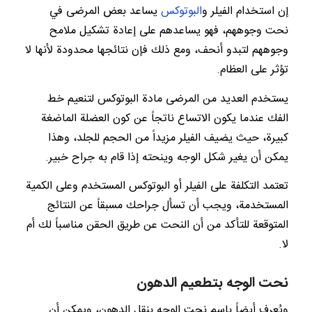
إن استخدام الفيلر و
البوتوكس
يساعد بعض المرضى في
نحت وجوههم، فهو يساعدهم على إعادة تشكيل ملامح
وجوههم لتبدو أنحف، ومع ذلك فإن نتائجها محدودة لأنها لا
تؤثر على العظام.
يستخدم العديد من المرضى مادة البوتوكس لتنعيم خط
الفك عندما يكون الاتساع ناتجاً عن كون العضلة الماضغة
كبيرة، حيث يضيف الفيلر مزيداً من الحجم للجلد، وهذا
يمكن أن يغير شكل الوجه وينحته إذا قام به جراح خبير.
تعتمد التكلفة على الفيلر أو البوتوكس المستخدم وعلى الكمية
المستخدمة، ويجب أن تسأل جراحك مسبقاً عن النتائج
المتوقعة للتأكد من أن النحت عن طريق الحقن مناسباً لك أم
لا.
نحت الوجه بتطعيم الدهون
ويُعرف أيضاً باسم نحت الوجه بنقل الدهون، ويمكن أن