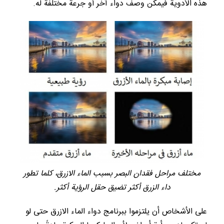
هذه الأدوية فيمكن وصف دواء آخر أو جرعة مختلفة له.
مختلف مراحل فقدان البصر بسبب الماء الازرق، كلما تطور
داء الزرق أكثر تضيق حقل الرؤية أكثر.
على الأشخاص أن يلتزموا ببرنامج دواء الماء الازرق حتى لو