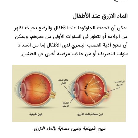
الماء الازرق عند الأطفال
يمكن أن تحدث الجلوكوما عند الأطفال والرضع بحيث تظهر
من الولادة أو تتطور في السنوات الأولى من عمرهم، ويمكن
أن تنتج أذية العصب البصري لدى الأطفال إما من انسداد
قنوات التصريف أو من حالات مرضية أخرى في العينين.
عين طبيعية وعين مصابة بالماء الازرق.