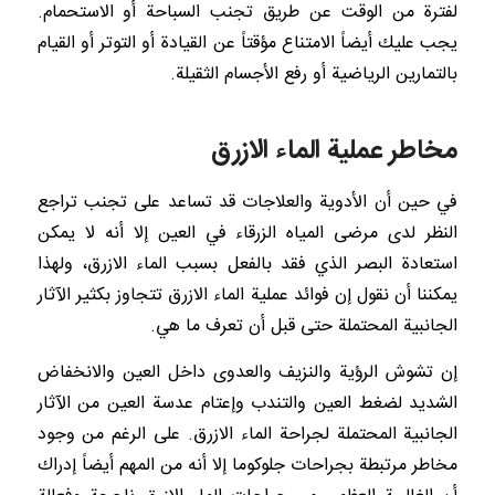
لفترة من الوقت عن طريق تجنب السباحة أو الاستحمام.
يجب عليك أيضاً الامتناع مؤقتاً عن القيادة أو التوتر أو القيام
بالتمارين الرياضية أو رفع الأجسام الثقيلة.
مخاطر عملية الماء الازرق
في حين أن الأدوية والعلاجات قد تساعد على تجنب تراجع
النظر لدى مرضى المياه الزرقاء في العين إلا أنه لا يمكن
استعادة البصر الذي فقد بالفعل بسبب الماء الازرق، ولهذا
يمكننا أن نقول إن فوائد عملية الماء الازرق تتجاوز بكثير الآثار
الجانبية المحتملة حتى قبل أن تعرف ما هي.
إن تشوش الرؤية والنزيف والعدوى داخل العين والانخفاض
الشديد لضغط العين والتندب وإعتام عدسة العين من الآثار
الجانبية المحتملة لجراحة الماء الازرق. على الرغم من وجود
مخاطر مرتبطة بجراحات جلوكوما إلا أنه من المهم أيضاً إدراك