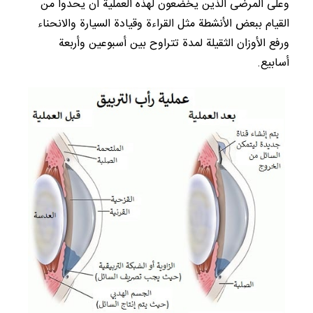
وعلى المرضى الذين يخضعون لهذه العملية أن يحدوا من
القيام ببعض الأنشطة مثل القراءة وقيادة السيارة والانحناء
ورفع الأوزان الثقيلة لمدة تتراوح بين أسبوعين وأربعة
أسابيع.