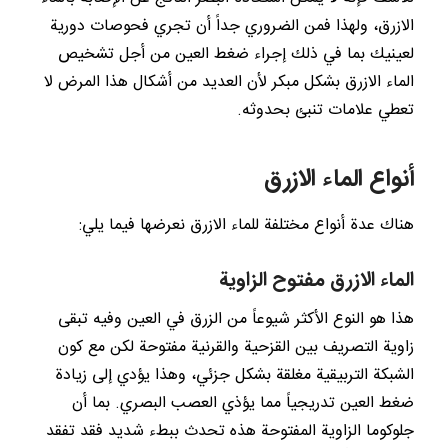
الازرق، ولهذا فمن الضروري جداً أن تجري فحوصات دورية
لعينيك بما في ذلك إجراء ضغط العين من أجل تشخيص
الماء الازرق بشكل مبكر لأن العديد من أشكال هذا المرض لا
تعطي علامات تنبئ بحدوثه.
أنواع الماء الازرق
هناك عدة أنواع مختلفة للماء الازرق نعرضها فيما يلي:
الماء الازرق مفتوح الزاوية
هذا هو النوع الأكثر شيوعاً من الزرق في العين وفيه تبقى
زاوية التصريف بين القزحية والقرنية مفتوحة لكن مع كون
الشبكة التربيقية مغلقة بشكل جزئي، وهذا يؤدي إلى زيادة
ضغط العين تدريجياً مما يؤذي العصب البصري. بما أن
جلوكوما الزاوية المفتوحة هذه تحدث ببطء شديد فقد تفقد