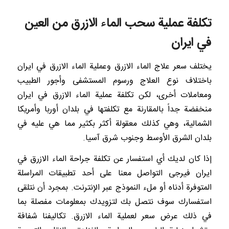
تكلفة عملية سحب الماء الازرق من العين
في ايران
يختلف سعر علاج الماء الازرق وعملية الماء الازرق في ايران
باختلاف نوع العلاج ورسوم المستشفى وأجور الطبيب
ومعاملات أخرى، لكن تكلفة عملية الماء الازرق في ايران
منخفضة جداً بالمقارنة مع تكلفتها في بلدان أوربا وأمريكا
الشمالية، وهي كذلك معقولة أكثر بكثير مما هي عليه في
بلدان الشرق الأوسط وجنوب شرق آسيا.
إذا كان لديك أي استفسار عن تكلفة جراحة الماء الازرق في
ايران فيرجى التواصل معنا على أحد تطبيقات المراسلة
المتوفرة أدناه أو ملء النموذج عبر الإنترنت. بمجرد أن نتلقى
استفسارك سوف نتصل بك لتزويدك بمعلومات مفصلة بما
في ذلك عرض سعر لعملية الماء الازرق. تكاليفنا شفافة