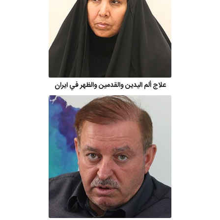
علاج ألم اليدين والقدمين والظهر في ايران