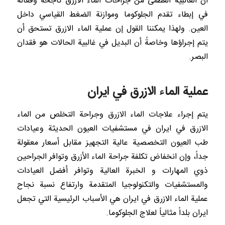
أن الغالبية العظمى من جراحات الماء الازرق ناجحة وفعالة
في إبطاء تقدم الجلوكوما وموازنة الضغط القياسي داخل
العين. ولهذا يمكننا القول إن عملية الماء الازرق تستحق أن
يتم إجراؤها وخاصةً أن البديل في غالبية الحالات هو فقدان
البصر.
عملية الماء الازرق في ايران
يتم إجراء علاجات الماء الازرق وجراحة التخلص من الماء
الازرق في ايران في مستشفيات العيون الحديثة وعيادات
طب العيون التخصصية عالية التجهيز مقابل أسعار معقولة
جداً، وإن انخفاض تكلفة جراحة الماء الأزرق وتوافر الجراحين
ذوي المهارات و الخبرة العالية وتوافر أفضل العيادات
والمستشفيات والتكنولوجيا المتقدمة وارتفاع نسبة نجاح
عملية الماء الازرق في ايران هي الأسباب الرئيسية التي تجعل
ايران بلداً مثالياً لعلاج الجلوكوما.