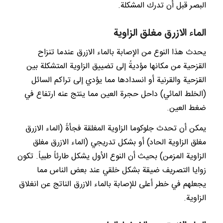
البصر قبل أن تدرك المشكلة.
الماء الازرق مغلق الزاوية
يحدث هذا النوع من الإصابة بالماء الازرق عندما تنزاح
القزحية من مكانها مؤديةً إلى تضييق الزاوية المتشكلة بين
القزحية والقرنية أو انسدادها مما يؤدي إلى تراكم السائل
(الخلط المائي) داحل حجرة العين مما ينتج عنه ارتفاع في
ضغط العين.
يمكن أن تحدث جلوكوما الزاوية المغلقة فجأةً (الماء الازرق
مغلق الزاوية الحاد) أو بشكل تدريجي (الماء الازرق مغلق
الزاوية المزمن) بحيث أن النوع الأول يشكل طارئاً طبياً. تكون
زوايا التصريف ضيقة بشكل خلقي عند بعض الناس مما
يجعلهم في خطر أعلى للإصابة بالماء الازرق الناتج عن انغلاق
الزاوية.