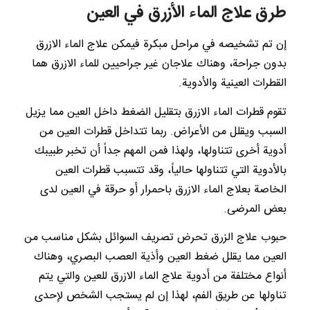
طرق علاج الماء الأزرق في العين
إن تم تشخيصه في مراحل مبكرة فيمكن علاج الماء الازرق
بدون جراحة، وهناك علاجان غير جراحيين للماء الازرق هما
القطرات العينية والأدوية.
تقوم قطرات الماء الازرق بتقليل الضغط داخل العين مما يزيل
السبب ويقلل من الأعراض. ربما تتداخل قطرات العين من
أدوية أخرى تتناولها، ولهذا فمن المهم جداً أن تخبر طبيبك
بالأدوية التي تتناولها حالياً، وقد تتسبب قطرات العين
الخاصة بعلاج الماء الازرق باحمرار أو حرقة في العين لدى
بعض المرضى.
حبوب علاج الزرق تحرض تصريف السوائل بشكل مناسب من
العين مما يقلل ضغط العين وأذية العصب البصري، وهناك
أنواع مختلفة من أدوية علاج الماء الازرق للعين والتي يتم
تناولها عن طريق الفم، لهذا إن لم يستجب الشخص لإحدى