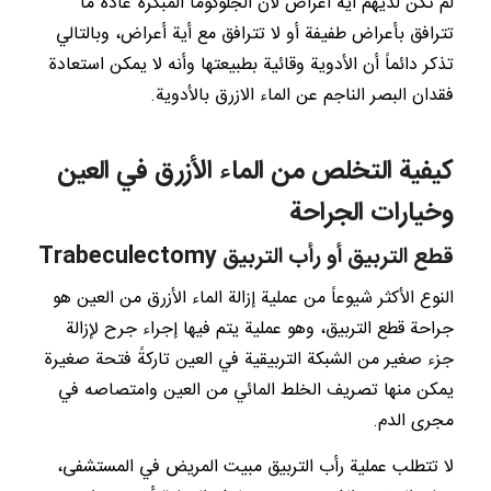
لم تكن لديهم أية أعراض لأن الجلوكوما المبكرة عادةً ما
تترافق بأعراض طفيفة أو لا تترافق مع أية أعراض، وبالتالي
تذكر دائماً أن الأدوية وقائية بطبيعتها وأنه لا يمكن استعادة
فقدان البصر الناجم عن الماء الازرق بالأدوية.
كيفية التخلص من الماء الأزرق في العين
وخيارات الجراحة
قطع التربيق أو رأب التربيق Trabeculectomy
النوع الأكثر شيوعاً من عملية إزالة الماء الأزرق من العين هو
جراحة قطع التربيق، وهو عملية يتم فيها إجراء جرح لإزالة
جزء صغير من الشبكة التربيقية في العين تاركةً فتحة صغيرة
يمكن منها تصريف الخلط المائي من العين وامتصاصه في
مجرى الدم.
لا تتطلب عملية رأب التربيق مبيت المريض في المستشفى،