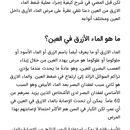
لكن قبل المضي في شرح كيفية إجراء عملية شفط الماء
الازرق من العين دعنا نلقي نظرةً على مرض الماء الأزرق داخل
العين ومختلف أنواعه.
ما هو الماء الأزرق في العين؟
الماء الازرق أو ما يعرف أيضاً باسم الزرق أو الماء الأسود أو
جلوكوما أو غلوكوما هو مرض يهدد العين من خلال إيذاء
العصب البصري للعين، وهو عادةً ما يحدث عندما يؤدي
تراكم السوائل الزائد إلى ارتفاع في ضغط العين. والماء الازرق
هو ثاني سبب لفقدان البصر بعد الماء الأبيض وهو السبب
الأساسي لفقدان البصر لدى الأشخاص الذين يزيد عمرهم عن
60 عاماً. يمكن أن تحدث الإصابة بالماء الازرق في العين في
أي عمر، لكن الكبار في السن هم الأكثر احتمالاً لإصابتهم بهذا
المرض.
للأسف فإنه لا يمكن استعادة البصر الناتج عن الإصابة بالماء