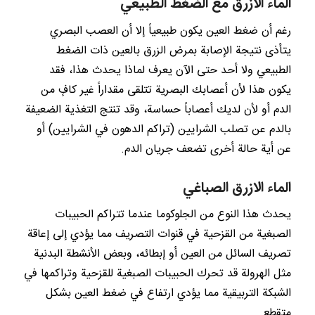
الماء الازرق مع الضغط الطبيعي
رغم أن ضغط العين يكون طبيعياً إلا أن العصب البصري
يتأذى نتيجة الإصابة بمرض الزرق بالعين ذات الضغط
الطبيعي ولا أحد حتى الآن يعرف لماذا يحدث هذا، فقد
يكون هذا لأن أعصابك البصرية تتلقى مقداراً غير كافٍ من
الدم أو لأن لديك أعصاباً حساسة، وقد تنتج التغذية الضعيفة
بالدم عن تصلب الشرايين (تراكم الدهون في الشرايين) أو
عن أية حالة أخرى تضعف جريان الدم.
الماء الازرق الصباغي
يحدث هذا النوع من الجلوكوما عندما تتراكم الحبيبات
الصبغية من القزحية في قنوات التصريف مما يؤدي إلى إعاقة
تصريف السائل من العين أو إبطائه، وبعض الأنشطة البدنية
مثل الهرولة قد تحرك الحبيبات الصبغية للقزحية وتراكمها في
الشبكة التربيقية مما يؤدي ارتفاع في ضغط العين بشكل
متقطع.