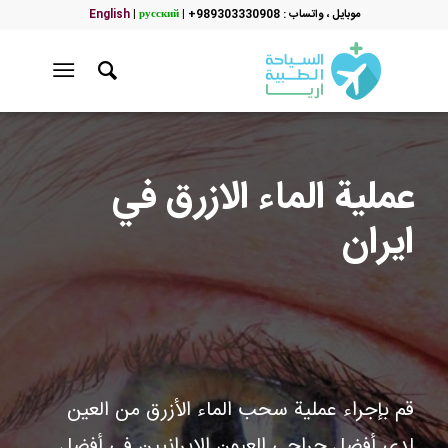
موبایل ، واتساب : 989303330908+
|
русский
|
English
عملية الماء الازرق في
ايران
قم بإجراء عملية سحب الماء الأزرق من العين
لدى أفضل جراحي العيون الإيرانيين في أفضل