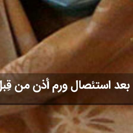
ة بعد استئصال ورم أذن من قِبل