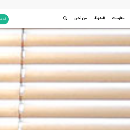
معلومات
المدونة
من نحن
احصل