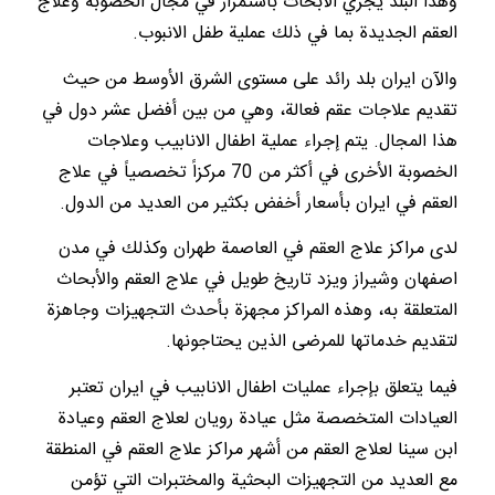
وهذا البلد يجري الأبحاث باستمرار في مجال الخصوبة وعلاج
العقم الجديدة بما في ذلك عملية طفل الانبوب.
والآن ايران بلد رائد على مستوى الشرق الأوسط من حيث
تقديم علاجات عقم فعالة، وهي من بين أفضل عشر دول في
هذا المجال. يتم إجراء عملية اطفال الانابيب وعلاجات
الخصوبة الأخرى في أكثر من 70 مركزاً تخصصياً في علاج
العقم في ايران بأسعار أخفض بكثير من العديد من الدول.
لدى مراكز علاج العقم في العاصمة طهران وكذلك في مدن
اصفهان وشيراز ويزد تاريخ طويل في علاج العقم والأبحاث
المتعلقة به، وهذه المراكز مجهزة بأحدث التجهيزات وجاهزة
لتقديم خدماتها للمرضى الذين يحتاجونها.
فيما يتعلق بإجراء عمليات اطفال الانابيب في ايران تعتبر
العيادات المتخصصة مثل عيادة رويان لعلاج العقم وعيادة
ابن سينا لعلاج العقم من أشهر مراكز علاج العقم في المنطقة
مع العديد من التجهيزات البحثية والمختبرات التي تؤمن