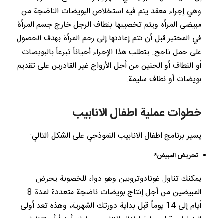
وهي إجراء معقد يتم فيه استخلاص البويضات الناضجة من
مبيضي المرأة ويتم تخصيبها بنطاف الرجل خارج جسم المرأة
في المختبر قبل أن تتم إعادتها إلى رحم المرأة بهدف الحصول
على حمل ناجح. يتطلب هذا الإجراء أحياناً تبرعاً بالبويضات
أو النطاف أو الجنين من أجل الأزواج غير القادرين على تقديم
بويضات أو نطاف سليمة.
خطوات عملية اطفال الانابيب
يسير برنامج اطفال الانابيب النموذجي على الشكل التالي:
تحريض المبيض*
يمكنك تناول غونادوتروبين وهو دواء للخصوبة يحرض
المبيضين من أجل إنتاج بويضات ناضجة متعددة لمدة 8
أيام إلى 14 يوماً قبل بداية دورتك الشهرية، وهذه تعد أولى