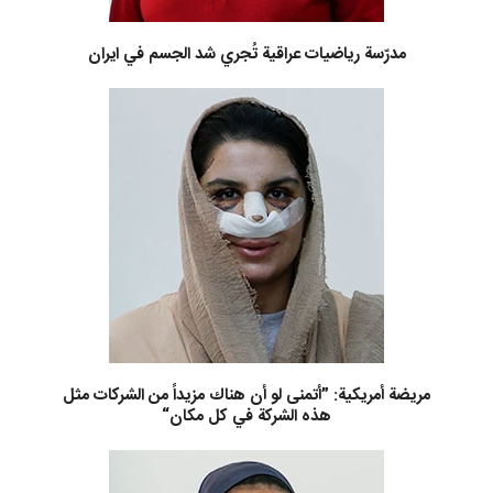
مدرّسة رياضيات عراقية تُجري شد الجسم في ايران
مريضة أمريكية: ”أتمنى لو أن هناك مزيداً من الشركات مثل
هذه الشركة في كل مكان“