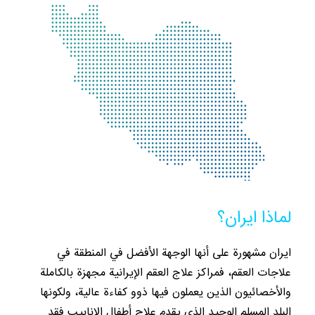
لماذا ايران؟
ايران مشهورة على أنها الوجهة الأفضل في المنطقة في
علاجات العقم، فمراكز علاج العقم الإيرانية مجهزة بالكاملة
والأخصائيون الذين يعملون فيها ذوو كفاءة عالية، ولكونها
البلد المسلم الوحيد الذي يقدم علاج أطفال الانابيب فقد