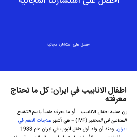
احصل على استشارتنا المجانية
احصل على استشارة مجانية
اطفال الانابيب في ايران: كل ما تحتاج
معرفته
إن عملية اطفال الانابيب – أو ما يعرف علمياً باسم
التلقيح
الصناعي في المختبر
(IVF) – هي أشهر
علاجات العقم في
ايران
. ومنذ أن ولد أول طفل أنبوب في ايران عام 1988