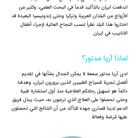
اندفعت ايران بالتأكيد قدماً في البحث العلمي، وكثير من
الأزواج من البلدان العربية وتركيا وحتى إندونيسيا البعيدة قد
اختاروا هذا البلد نظراً لنسب النجاح العالية لإجراء أطفال
الانابيب في ايران.
لماذا آريا مدتور؟
لدى آريا مدتور سمعة لا يمكن الجدال بشأنها في تقديم
أفضل تجربة للسياح الطبيين الذين يزورون ايران، وهدفنا
دائماً هو تسهيل رحلتكم العلاجية منذ أول استشارة طبية
وحتى تحصلوا على العلاج الذي ترغبون به، حيث يبذل فريق
الدعم لدينا قصارى جهده للتأكد من أن النتائج التي تحصلون
عليها مُرضة وفعالة.