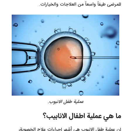
للمرضى طيفاً واسعاً من العلاجات والخيارات.
عملية طفل الانبوب.
ما هي عملية اطفال الانابيب؟
إن عملية طفل الانبوب هي أشهر إجراءات علاج الخصوبة،