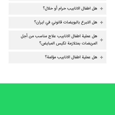
هل اطفال الانابيب حرام أو حلال؟
هل التبرع بالبويضات قانوني في ايران؟
هل عملية اطفال الانابيب علاج مناسب من أجل
المريضات بمتلازمة تكيس المبايض؟
هل عملية اطفال الانابيب مؤلمة؟