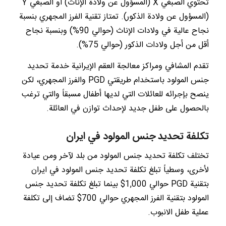
تحتوي الصبغي X (المسؤول عن ولادة الإناث) أو الصبغي Y
(المسؤول عن ولادة الذكور). تمتاز تقنية الفرز المجهري بنسبة
نجاح عالية في ولادات الإناث (حوالي 90%) وبنسبة نجاح
أقل من أجل ولادات الذكور (حوالي 75%).
تقدم المشافي ومراكز معالجة العقم الإيرانية خدمة تحديد
جنس المولود باستخدام طريقتي PGD والفرز المجهري، لكن
ينصح بإجرائه للعائلات التي لديها أطفال مسبقاً والتي ترغب
بالحصول على طفل جديد لإحداث توازن في العائلة.
تكلفة تحديد جنس المولود في ايران
تختلف تكلفة تحديد جنس المولود من بلد لآخر ومن عيادة
لأخرى، وسطياً تبلغ تكلفة تحديد جنس المولود في ايران
بتقنية PGD حوالي 1,000$ بينما تبلغ تكلفة تحديد جنس
المولود بتقنية الفرز المجهري حوالي 700$ تضاف إلى تكلفة
عملية طفل الانبوب.