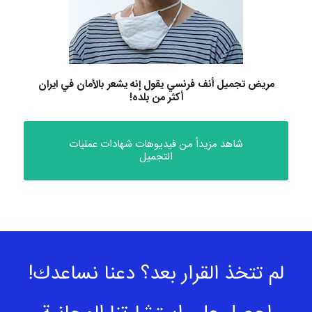
مريض تجميل أنف فرنسي يقول إنه يشعر بالأمان في ايران
أكثر من بلده!
شاهد مزيداً من فيديوهات شهادات عمليات
التجميل
لم تتخذ القرار بعد؟ دعنا نساعدك!