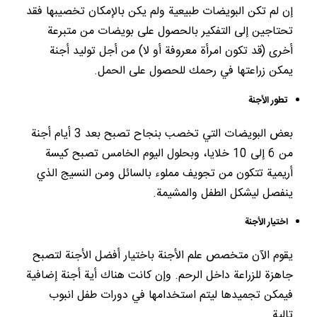
إن لم تكن البويضات طبيعية ولم يكن بالإمكان تخصيبها فقد
تحتاجين إلى التفكير بالحصول على بويضات من متبرعة
أخرى (قد تكون امرأة معروفة أو لا) من أجل توليد أجنة
يمكن زراعتها في رحمك للحصول على الحمل.
تطور الأجنة
بعض البويضات التي تخصب بنجاح تصبح بعد 3 أيام أجنة
من 6 إلى 10 خلايا، وبحلول اليوم الخامس تصبح كيسة
أريمية تتكون من تجويف مملوء بالسائل ومن النسيج الذي
ينفصل ليشكل الطفل والمشيمة.
اختيار الأجنة
يقوم الآن متخصص علم الأجنة باختيار أفضل الأجنة لتصبح
جاهزة للزراعة داخل الرحم. وإن كانت هناك أية أجنة إضافية
فيمكن تجميدها ليتم استخدامها في دورات طفل انبوب
تالية.