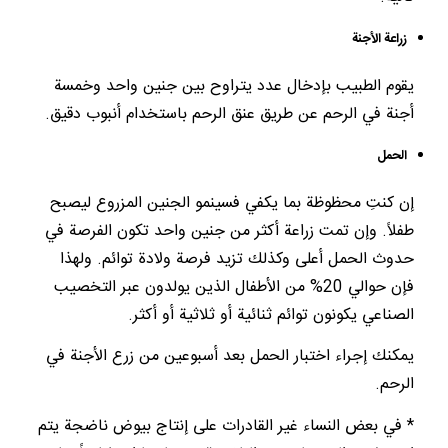
زراعة الأجنة
يقوم الطبيب بإدخال عدد يتراوح بين جنين واحد وخمسة
أجنة في الرحم عن طريق عنق الرحم باستخدام أنبوب دقيق.
الحمل
إن كنتِ محظوظة بما يكفي فسينمو الجنين المزروع ليصبح
طفلاً. وإن تمت زراعة أكثر من جنين واحد تكون الفرصة في
حدوث الحمل أعلى وكذلك تزيد فرصة ولادة توائم. ولهذا
فإن حوالي 20% من الأطفال الذين يولدون عبر التخصيب
الصناعي يكونون توائم ثنائية أو ثلاثية أو أكثر.
يمكنك إجراء اختبار الحمل بعد أسبوعين من زرع الأجنة في
الرحم.
* في بعض النساء غير القادرات على إنتاج بيوض ناضجة يتم