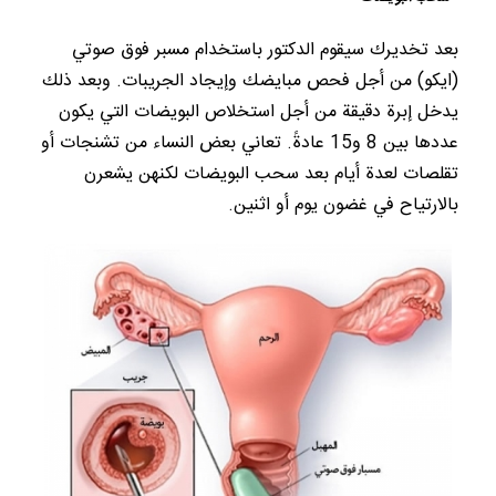
بعد تخديرك سيقوم الدكتور باستخدام مسبر فوق صوتي
(ايكو) من أجل فحص مبايضك وإيجاد الجريبات. وبعد ذلك
يدخل إبرة دقيقة من أجل استخلاص البويضات التي يكون
عددها بين 8 و15 عادةً. تعاني بعض النساء من تشنجات أو
تقلصات لعدة أيام بعد سحب البويضات لكنهن يشعرن
بالارتياح في غضون يوم أو اثنين.