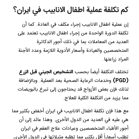
كم تكلفة عملية اطفال الانابيب في ايران؟
إن عملية اطفال الانابيب إجراء مكلف في العادة. كما أن
تكلفة الدورة الواحدة من إجراء اطفال الانابيب تعتمد على
العديد من المعاملات بما في ذلك أجور الدكاترة
المتخصصين والعيادة وأسعار الأدوية اللازمة وعدد الأجنة
المراد زراعتها.
تختلف التكلفة أيضاً بحسب
التشخيص الجيني قبل الزرع
(PGD)
وخدمات الرعاية الصحية بعد العملية. وبالإضافة
لذلك فإن بعض الأزواج قد يحتاجون إلى تبرع بالبويضات
مما يزيد من التكلفة الكلية للعلاج.
مع هذا فإن تكلفة اطفال الانابيب في ايران أخفض بكثير مما
هي عليه في العديد من الدول الأخرى. وهذا عائد إلى أن
أجور الأطباء المتخصصين وعيادات علاج العقم في ايران
تطلب أسعاراً أقل بكثير مما تطلبه مثيلاتها في الدول الأخرى