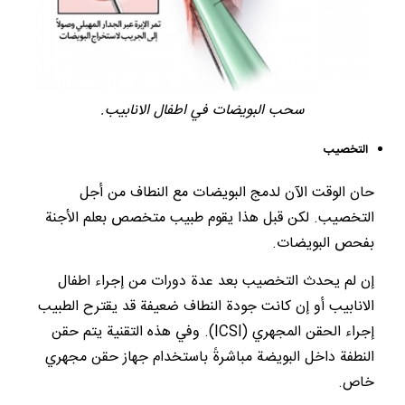
سحب البويضات في اطفال الانابيب.
التخصيب
حان الوقت الآن لدمج البويضات مع النطاف من أجل
التخصيب. لكن قبل هذا يقوم طبيب متخصص بعلم الأجنة
بفحص البويضات.
إن لم يحدث التخصيب بعد عدة دورات من إجراء اطفال
الانابيب أو إن كانت جودة النطاف ضعيفة قد يقترح الطبيب
إجراء الحقن المجهري (ICSI). وفي هذه التقنية يتم حقن
النطفة داخل البويضة مباشرةً باستخدام جهاز حقن مجهري
خاص.