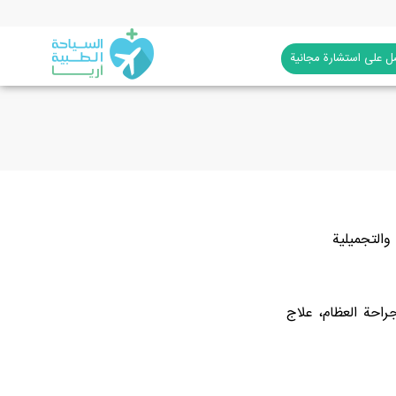
 على استشارة مجانية
والتجميلية
راحة العظام، علاج