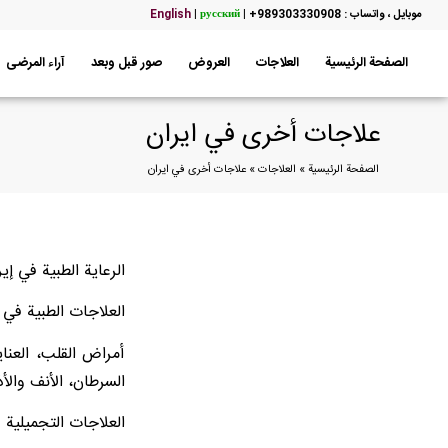
موبایل ، واتساب : 989303330908+
|
русский
|
English
الصفحة الرئيسية
العلاجات
العروض
صور قبل وبعد
آراء المرضى
علاجات أخرى في ايران
الصفحة الرئيسية
»
العلاجات
»
علاجات أخرى في ايران
الرعاية الطبية في إ
العلاجات الطبية في إ
أمراض القلب، العنا
السرطان، الأنف والأ
العلاجات التجميلية ف