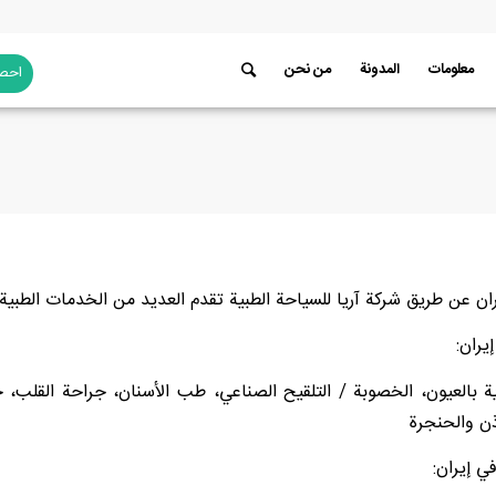
معلومات
المدونة
من نحن
احصل
يران عن طريق شركة آريا للسياحة الطبية تقدم العديد من الخدمات الطبية 
يران:
ية بالعيون، الخصوبة / التلقيح الصناعي، طب الأسنان، جراحة القلب، ج
ذن والحنجرة
ي إيران: