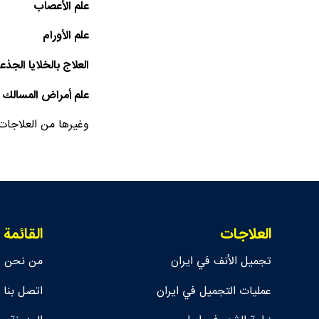
علم الأعصاب
علم الأورام
العلاج بالخلايا الجذع
علم أمراض المسالك ال
وغيرها من العلاجات
العلاجات
القائمة
تجمیل الأنف في ايران
من نحن
عمليات التجميل في ايران
اتصل بنا