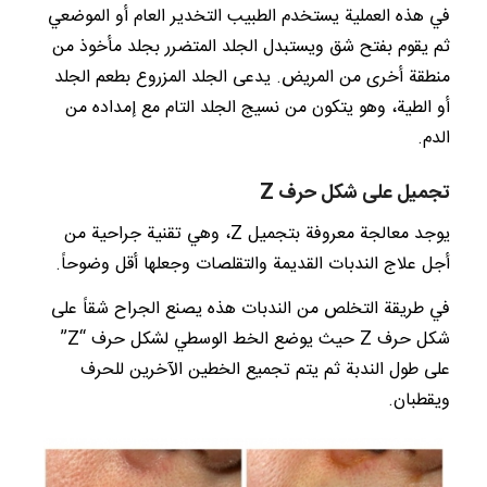
في هذه العملية يستخدم الطبيب التخدير العام أو الموضعي
ثم يقوم بفتح شق ويستبدل الجلد المتضرر بجلد مأخوذ من
منطقة أخرى من المريض. يدعى الجلد المزروع بطعم الجلد
أو الطية، وهو يتكون من نسيج الجلد التام مع إمداده من
الدم.
تجميل على شكل حرف Z
يوجد معالجة معروفة بتجميل Z، وهي تقنية جراحية من
أجل علاج الندبات القديمة والتقلصات وجعلها أقل وضوحاً.
في طريقة التخلص من الندبات هذه يصنع الجراح شقاً على
شكل حرف Z حيث يوضع الخط الوسطي لشكل حرف “Z”
على طول الندبة ثم يتم تجميع الخطين الآخرين للحرف
ويقطبان.