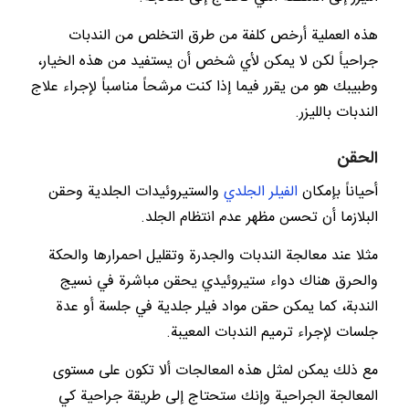
هذه العملية أرخص كلفة من طرق التخلص من الندبات
جراحياً لكن لا يمكن لأي شخص أن يستفيد من هذه الخيار،
وطبيبك هو من يقرر فيما إذا كنت مرشحاً مناسباً لإجراء علاج
الندبات بالليزر.
الحقن
أحياناً بإمكان
الفيلر الجلدي
والستيروئيدات الجلدية وحقن
البلازما أن تحسن مظهر عدم انتظام الجلد.
مثلا عند معالجة الندبات والجدرة وتقليل احمرارها والحكة
والحرق هناك دواء ستيروئيدي يحقن مباشرة في نسيج
الندبة، كما يمكن حقن مواد فيلر جلدية في جلسة أو عدة
جلسات لإجراء ترميم الندبات المعيبة.
مع ذلك يمكن لمثل هذه المعالجات ألا تكون على مستوى
المعالجة الجراحية وإنك ستحتاج إلى طريقة جراحية كي