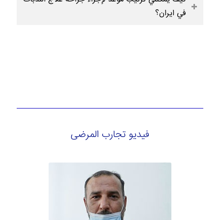
في ايران؟
فيديو تجارب المرضى