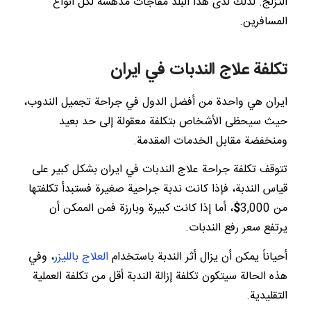
التزلج. لذلك لدى هذا البلد مفاجآت مدهشة لكل أنواع
المسافرين.
تكلفة علاج الندبات في ايران
ايران هي واحدة من أفضل الدول في جراحة تجميل الندوب،
حيث سيحظى الأشخاص بتكلفة معقولة إلى حد بعيد
ومنخفضة مقابل الخدمات المقدمة.
تتوقف تكلفة جراحة علاج الندبات في ايران بشكل كبير على
قياس الندبة، فإذا كانت ندبة جراحية صغيرة فستبدأ تكلفتها
من 3,000
$
، أما إذا كانت كبيرة وبارزة فمن الممكن أن
يرتفع سعر رفع الندبات.
أحياناً يمكن أن يزال أثر الندبة باستخدام
العلاج بالليزر
، وفي
هذه الحالة سيتكون تكلفة إزالة الندبة أقل من تكلفة العملية
التقليدية.