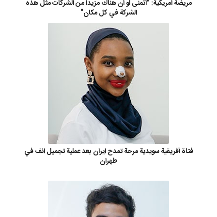
مريضة أمريكية: ”أتمنى لو أن هناك مزيداً من الشركات مثل هذه
الشركة في كل مكان“
فتاة أفريقية سويدية مرحة تمدح ايران بعد عملية تجميل انف في
طهران