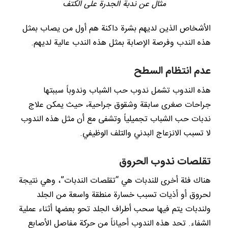
مثال عن ندبة الجدرة على الكتف
الأشخاص الذين لديهم بشرة داكنة هم أول من يصاب بمثل
هذه الندب وفرصة الإصابة بمثل هذه الندب عالية لديهم.
عدم انتظام السطح
هذه الندوب تشمل ندوب حب الشباب وندوباً سببتها
جراحات صغرى سابقة وشقوق جراحية، حيث يمكن علاج
ندبات حب الشباب تجميلياً وتشفى مع أن مثل هذه الندوب
لا تسبب الانزعاج البدني والتلف الوظيفي.
تقلصات ندوب الحروق
هناك فئة أخرى للندبات هي “تقلصات الندبات”، وهي نتيجة
لحروق أو أذيات تسبب خسارة منطقة واسعة من الجلد
ولندبات يتم فيها سحب أطراف الجلد تحو بعضها أثناء عملية
الشفاء. تحد هذه الندوب أحياناً من حركة مفاصل الأصابع