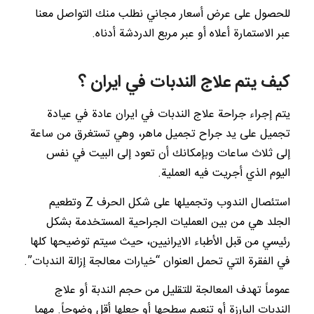
للحصول على عرض أسعار مجاني نطلب منك التواصل معنا
عبر الاستمارة أعلاه أو عبر مربع الدردشة أدناه.
كيف يتم علاج الندبات في ايران ؟
يتم إجراء جراحة علاج الندبات في ايران عادة في عيادة
تجميل على يد جراح تجميل ماهر، وهي تستغرق من ساعة
إلى ثلاث ساعات وبإمكانك أن تعود إلى البيت في نفس
اليوم الذي أجريت فيه العملية.
استئصال الندوب وتجميلها على شكل الحرف Z وتطعيم
الجلد هي من بين العمليات الجراحية المستخدمة بشكل
رئيسي من قبل الأطباء الايرانيين، حيث سيتم توضيحها كلها
في الفقرة التي تحمل العنوان “خيارات معالجة إزالة الندبات”.
عموماً تهدف المعالجة للتقليل من حجم الندبة أو علاج
الندبات البارزة أو تنعيم سطحها أو جعلها أقل وضوحاً. مهما