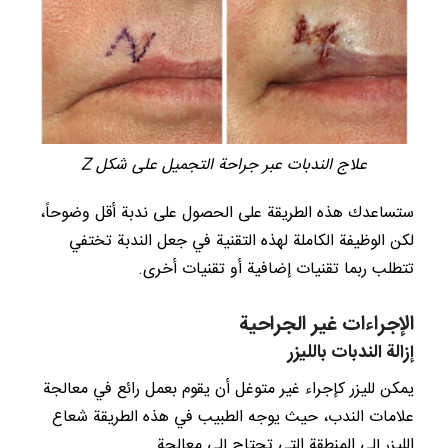
علاج الندبات عبر جراحة التجميل على شكل Z
ستساعدك هذه الطريقة على الحصول على ندبة أقل وضوحاً،
لكن الوظيفة الكاملة لهذه التقنية في جعل الندبة تختفي
تتطلب ربما تقنيات إضافية أو تقنيات أخرى.
الإجراءات غير الجراحية
إزالة الندبات بالليزر
يمكن لليزر كإجراء غير متوغل أن يقوم بعمل رائع في معالجة
علامات الندب، حيث يوجه الطبيب في هذه الطريقة شعاع
الليزر إلى المنطقة التي تحتاج إلى معالجة.