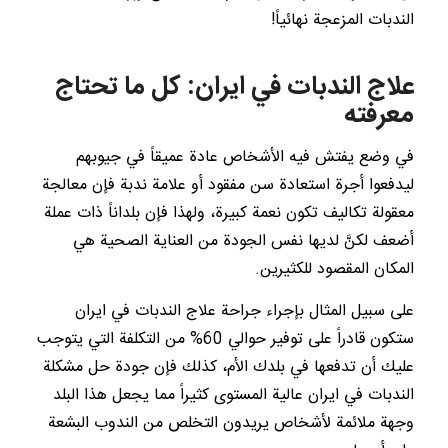
الندبات المزعجة نهائياً!
علاج الندبات في ايران: كل ما تحتاج
معرفته
في وضع يفتش فيه الأشخاص عادة عميقاً في جيوبهم
ليدفعوا أجرة استعادة سن مفقود أو علامة ندبة فإن معالجة
معقولة تكاليف تكون نعمة كبيرة، ولهذا فإن بلداناً ذات عملة
أضعف لكنَّ لديها نفس الجودة من العناية الصحية هي
المكان المقصود للكثيرين.
على سبيل المثال بإجراء جراحة علاج الندبات في ايران
ستكون قادراً على توفير حوالي 60% من التكلفة التي يتوجب
عليك أن تدفعها في بلدك الأم، كذلك فإن جودة حل مشكلة
الندبات في ايران عالية المستوى كثيراً مما يجعل هذا البلد
وجهة ملائمة لأشخاص يريدون التخلص من الندوب البشعة