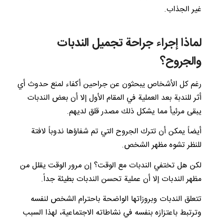
غير الجذاب.
لماذا إجراء جراحة تجميل الندبات
والجروح؟
رغم كل الأشخاص يبحثون عن جراحين أكفاء لمنع حدوث أي
أثر للندبة بعد العملية في المقام الأول إلا أن بعض الندبات
يبقى مرئيأ مما يشكل ذلك مصدر قلق لديهم.
أيضاً يمكن أن تترك الجروح التي تم شفاؤها ندوباً لافتة
للنظر تشوه مظهر الشخص.
لكن هل تختفي الندبات مع الوقت؟ إن مرور الوقت يقلل من
مظهر الندبات إلا أن عملية تحسن الندبات بطيئة جداً.
تتعلق الندبات وبروزاتها الواضحة باحترام الشخص لنفسه
وترتبط باعتزازه بنفسه في نشاطاته الاجتماعية، لهذا السبب