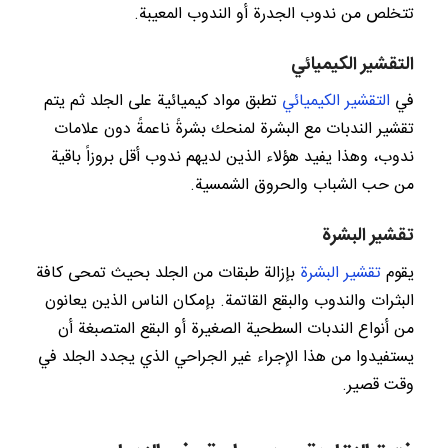
تتخلص من ندوب الجدرة أو الندوب المعيبة.
التقشير الكيميائي
في
التقشير الكيميائي
تطبق مواد كيميائية على الجلد ثم يتم
تقشير الندبات مع البشرة لمنحك بشرةً ناعمةً دون علامات
ندوب، وهذا يفيد هؤلاء الذين لديهم ندوب أقل بروزاً باقية
من حب الشباب والحروق الشمسية.
تقشير البشرة
يقوم
تقشير البشرة
بإزالة طبقات من الجلد بحيث تمحى كافة
البثرات والندوب والبقع القاتمة. بإمكان الناس الذين يعانون
من أنواع الندبات السطحية الصغيرة أو البقع المتصبغة أن
يستفيدوا من هذا الإجراء غير الجراحي الذي يجدد الجلد في
وقت قصير.