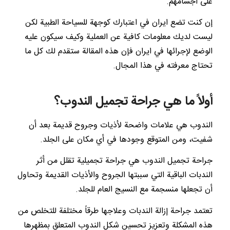
على أجسامهم.
إن كنت تضع ايران في اعتبارك كوجهة للسياحة الطبية لكن
ليست لديك معلومات كافية عن العملية وكيف سيكون عليه
الوضع لإجرائها في ايران فإن هذه المقالة ستقدم لك كل ما
تحتاج معرفته في هذا المجال.
أولاً ما هي جراحة تجميل الندوب؟
الندوب هي علامات واضحة لأذيات وجروح قديمة بعد أن
شفيت، ومن المتوقع وجودها في أي مكان على الجلد.
جراحة تجميل الندوب هي جراحة تجميلية تقلل من أثر
الندبات الباقية التي سببتها الجروح والأذيات القديمة وتحاول
أن تجعلها منسجمة مع النسيج العام للجلد.
تعتمد جراحة إزالة الندبات وعلاجها طرقاً مختلفة للتخلص من
هذه المشكلة وتعزيز تحسين شكل الندوب المتعلق بمظهرها