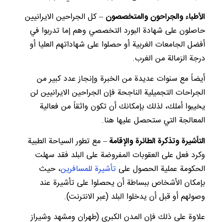
الأطباء والجراحون والمتخصصون
– كل الجراحين الايرانيين
حاصلون على شهادة البورد التخصصي وهم إما تدربوا في
أفضل الجامعات الغربية أو حصلوا على شهاداتهم العليا أو
درجة الزمالة من الغرب.
أيضاً مع سنوات عديدة من الخبرة وإنجاز عدد كبير من
الجراحات التجميلية الناجحة فإن الجراحين الايرانيين لن
يخيبوا أملك، لذلك بإمكانك أن تكون واثقاً من فعالية
المعالجة التي ستحصل عليها هنا.
التأشيرة وتذكرة الطائرة والإقامة
– مع تطور السياحة الطبية
وكرد فعل على العقوبات المفروضة على البلد فقد سهلت
الحكومة عملية الحصول على
تأشيرة للمسافرين
، حيث
بإمكان الأشخاص ببساطة أن يحصلوا على تأشيرة عند
وصولهم أو قبل أن يدخلوا البلد (عبر الانترنت).
علاوة على ذلك فإن المدن الكبرى (طهران ومشهد وشيراز