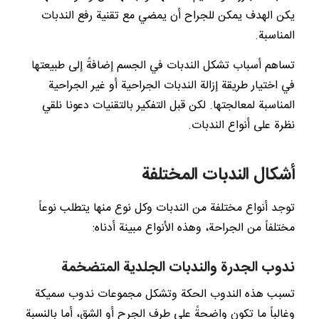
يكن الهدف يمكن للجراح أن يمضي مع تقنية رفع الندبات
المناسبة.
تساهم أسباب تشكل الندبات في الجسم إضافةً إلى طبيعتها
في اختيار طريقة إزالة الندبات الجراحية أو غير الجراحية
المناسبة لمعالجتها. لكن قبل التفكير بالتقنيات دعونا نلقي
نظرة على أنواع الندبات.
أشكال الندبات المختلفة
توجد أنواع مختلفة من الندبات وكل نوع منها يتطلب نوعاً
مختلفاً من الجراحة، وهذه الأنواع مبينة أدناه:
ندوب الجدرة والندبات الجلدية المتضخمة
تسبب هذه الندوب الحكة وتشكل مجموعات ندوب سميكة
وغالباً ما تكون واضحةً على طرف الجرح أو الشق، أما بالنسبة