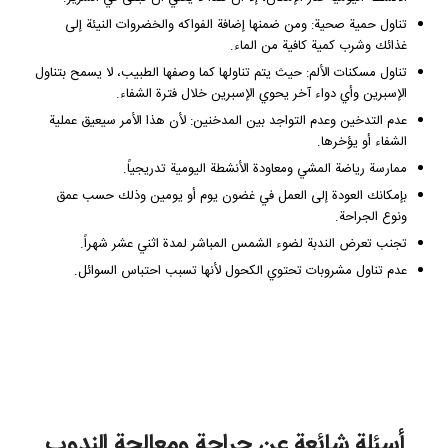
تناول حمية صحية: ومن ضمنها إضافة الفواكه والخضروات النيئة إلى
غذائك وشرب كمية كافية من الماء.
تناول مسكنات الألم: حيث يتم تناولها كما وصفها الطبيب، لا يسمح بتناول
الإسبرين وأي دواء آخر يحوي الإسبرين خلال فترة الشفاء.
عدم التدخين وعدم التواجد بين المدخنين: لأن هذا الأمر سيعيق عملية
الشفاء أو يؤخرها.
ممارسة رياضة المشي ومعاودة الأنشطة اليومية تدريجياً.
بإمكانك العودة إلى العمل في غضون يوم أو يومين وذلك حسب عمق
ونوع الجراحة.
تجنب تعرض الندبة لضوء الشمس المباشر لمدة اثني عشر شهراً.
عدم تناول مشروبات تحتوي الكحول لأنها تسبب احتباس السوائل.
أسئلة شائعة عن جراحة ومعالجة الندوب