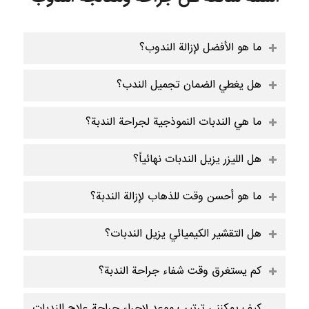
ما هو الأفضل لإزالة الندوب؟
هل يغطي الضمان تجميل الندب؟
ما هي الندبات النموذجية لجراحة الندبة؟
هل الليزر يزيل الندبات نهائياً؟
ما هو أحسن وقت للذهاب لإزالة الندبة؟
هل التقشير الكيميائي يزيل الندبات؟
كم يستغرق وقت شفاء جراحة الندبة؟
كيف يمكنني ترتيب موعد لإجراء جراحة علاج الندبات