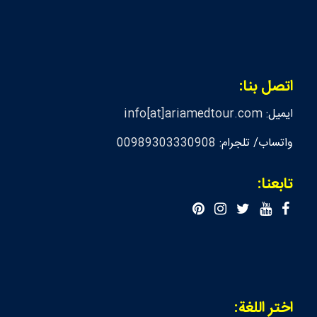
اتصل بنا:
ايميل:
info[at]ariamedtour.com
واتساب/ تلجرام:
00989303330908
تابعنا:
اختر اللغة: