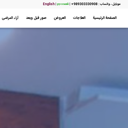
موبایل ، واتساب : 989303330908+
|
русский
|
English
الصفحة الرئيسية
العلاجات
العروض
صور قبل وبعد
آراء المرضى