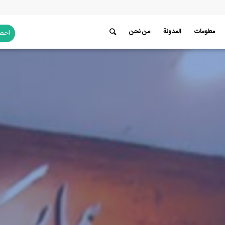
معلومات
المدونة
من نحن
احصل