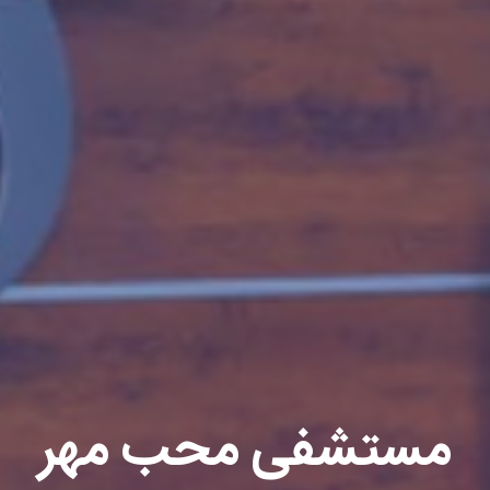
مستشفى محب مهر