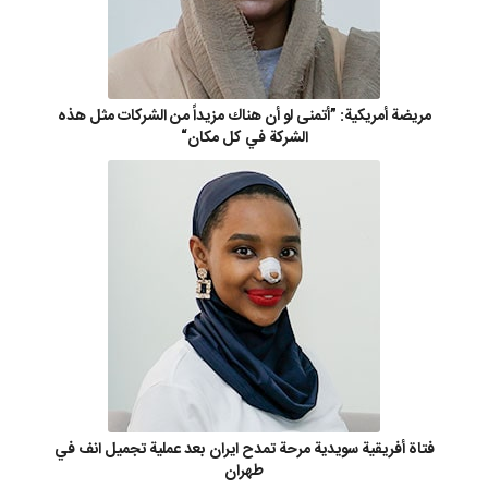
مريضة أمريكية: ”أتمنى لو أن هناك مزيداً من الشركات مثل هذه
الشركة في كل مكان“
فتاة أفريقية سويدية مرحة تمدح ايران بعد عملية تجميل انف في
طهران