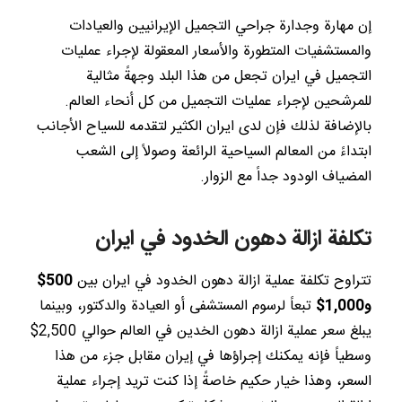
إن مهارة وجدارة جراحي التجميل الإيرانيين والعيادات
والمستشفيات المتطورة والأسعار المعقولة لإجراء عمليات
التجميل في ايران تجعل من هذا البلد وجهةً مثالية
للمرشحين لإجراء عمليات التجميل من كل أنحاء العالم.
بالإضافة لذلك فإن لدى ايران الكثير لتقدمه للسياح الأجانب
ابتداءً من المعالم السياحية الرائعة وصولاً إلى الشعب
المضياف الودود جداً مع الزوار.
تكلفة ازالة دهون الخدود في ايران
تتراوح تكلفة عملية ازالة دهون الخدود في ايران بين
500$
و1,000$
تبعاً لرسوم المستشفى أو العيادة والدكتور، وبينما
يبلغ سعر عملية ازالة دهون الخدين في العالم حوالي 2,500$
وسطياً فإنه يمكنك إجراؤها في إيران مقابل جزء من هذا
السعر، وهذا خيار حكيم خاصةً إذا كنت تريد إجراء عملية