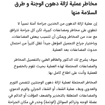
مخاطر عملية ازالة دهون الوجنة و طرق
السلامة منها
إن عملية ازالة الدهون من الخدين جراحة آمنة نسبياً لا
تنطوي على مخاطر ومضاعفات كبيرة، لكن كل جراحة تترافق
مع عدد من المخاطر ويمكن أن تتسبب ببعض المضاعفات،
وباختيار جراح التجميل المؤهل جيداً تقلل كثيراً من احتمال
حدوث المضاعفات بعد العملية.
سوف يشرح لك الدكتور والطاقم الطبي بالتفصيل المخاطر
والمضاعفات المحتملة لهذه العملية بحيث تقوم بالخضوع
للعملية وأنت على اطلاع كامل بها.
المخاطر المحتملة لعملية ازالة دهون الوجنتين تتضمن التورم
والعدوى وبطء عملية الشفاء أو الشفاء الجزئي والورم الدموي
والمضاعفات المتعلقة بالتخدير والضعف المؤقت أو الدائم في
عضلة الوجه وتراكم السوائل (الوذمة) وخدر في مكان الجراحة