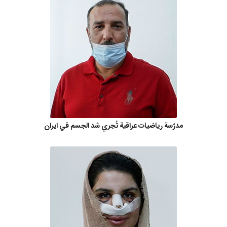
مدرّسة رياضيات عراقية تُجري شد الجسم في ايران