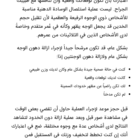
اعتبارك بأن تكون توقعاتك واقعية وأن تناقشها مع طبيبك
الجراح. ليست عملية استئصال الوسادة الدهنية مناسبة
للأشخاص ذوي الوجوه الرفيعة والعظمية لأن تقليل حجم
الخدين قد يجعل الوجه يظهر وكأنه في عُمر متقدم وخاصةً
لدى الأشخاص الذين في الثلاثينات من عمرهم.
بشكل عام، قد تكون مرشحاً جيداً لإجراء ازالة دهون الوجه
بشكل عام ولازالة دهون الوجنتين إذا:
كنت في حالة صحية جيدة بشكل عام وكان لديك وزن طبيعي
كانت لديك توقعات واقعية
لك تكن راضياً عن مظهر خدودك السمينة
لم تكن مدخناً
قبل حجز موعد لإجراء العملية حاول أن تقضي بعض الوقت
في مشاهدة صور قبل وبعد عملية ازالة دون الخدود لتشاهد
النتائج لدى أشخاص عدة مع وجوه مختلفة، ضع في اعتبارك
أنك إن كنت تخطط لتخفيف وزنك في المستقبل فمن