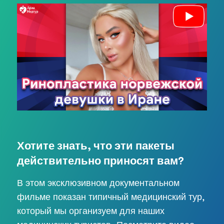
Хотите знать, что эти пакеты
действительно приносят вам?
В этом эксклюзивном документальном
фильме показан типичный медицинский тур,
который мы организуем для наших