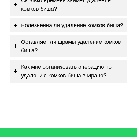
Сколько времени займет удаление
комков биша?
Болезненна ли удаление комков биша?
Оставляет ли шрамы удаление комков
биша?
Как мне организовать операцию по
удалению комков биша в Иране?