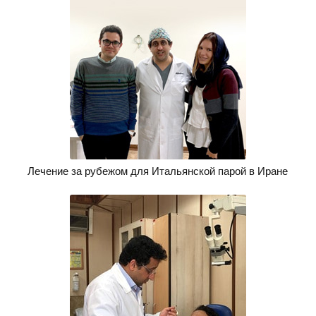
Лечение за рубежом для Итальянской парой в Иране