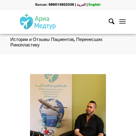
Ватсап: 989013602336
|
العربية
|
English
Истории и Отзывы Пациентов, Перенесших
Ринопластику