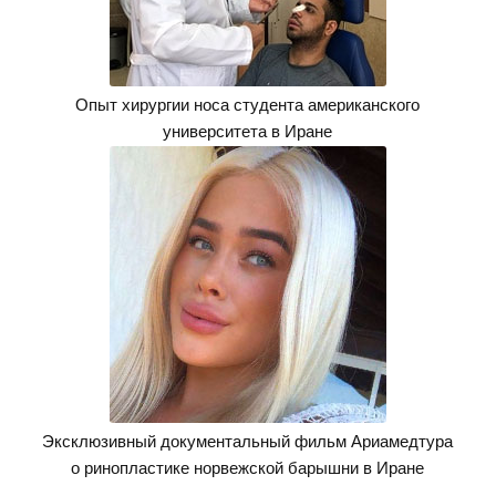
Опыт хирургии носа студента американского
университета в Иране
Эксклюзивный документальный фильм Ариамедтура
о ринопластике норвежской барышни в Иране