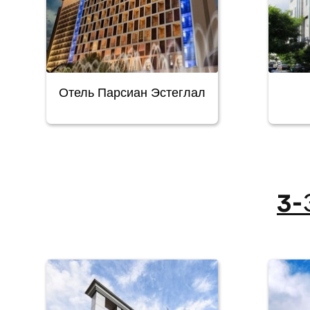
Отель Парсиан Эстеглал
3