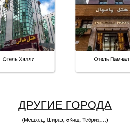
Отель Халли
Отель Памчал
ДРУГИЕ ГОРОДА
(Мешхед, Шираз, cКиш, Тебриз,…)