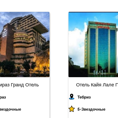
ираз Гранд Отель
Отель Кайя Лале 
раз
Тебриз
Звездочные
5-Звездочные