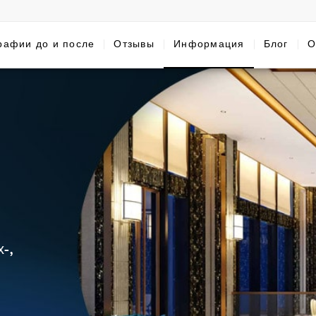
рафии до и после
Отзывы
Информация
Блог
О
-,