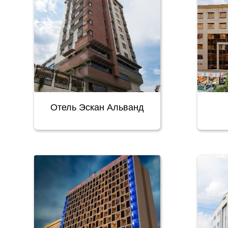
Отель Эскан Альванд