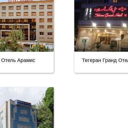
Отель Арамис
Тегеран Гранд Отел