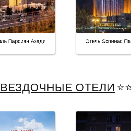
ель Парсиан Азади
Отель Эспинас Па
ЗВЕЗДОЧНЫЕ ОТЕЛИ
⭐️⭐