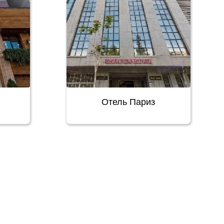
Отель Париз