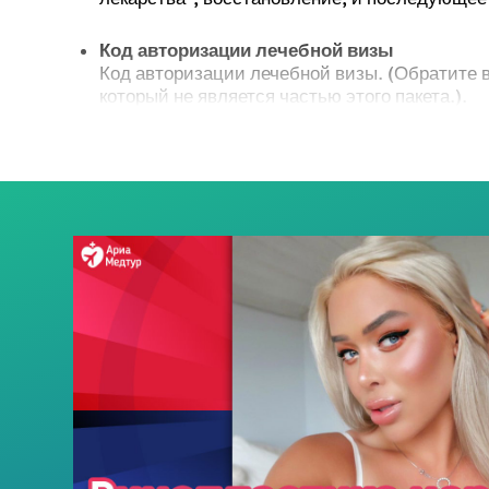
Код авторизации лечебной визы
Код авторизации лечебной визы. (Обратите 
который не является частью этого пакета.).