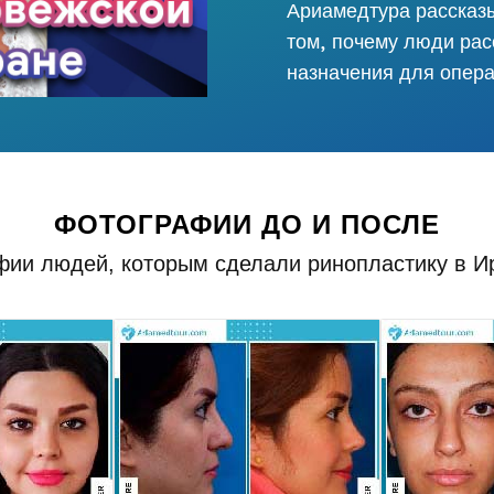
Ариамедтура рассказы
том, почему люди рас
назначения для опера
ФОТОГРАФИИ ДО И ПОСЛЕ
ии людей, которым сделали ринопластику в Ир