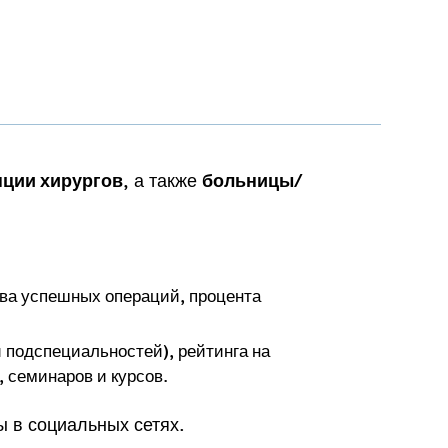
, а также
нции хирургов
больницы/
тва успешных операций, процента
 подспециальностей), рейтинга на
, семинаров и курсов.
ы в социальных сетях.