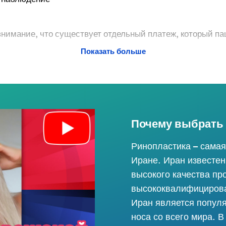
внимание, что существует отдельный платеж, который па
Показать больше
Почему выбрать 
Ринопластика – самая
Иране. Иран известен
высокого качества пр
высококвалифицирова
Иран является попул
носа со всего мира. В