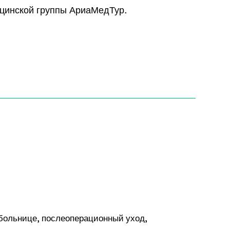
цинской группы АриаМедТур.
 больнице, послеоперационный уход,