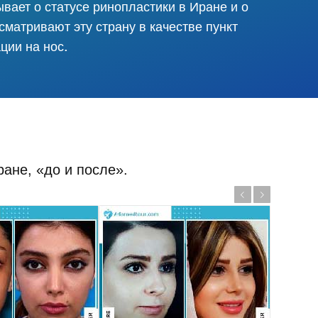
вает о статусе ринопластики в Иране и о
сматривают эту страну в качестве пункт
ции на нос.
ане, «до и после».
Previous
Next