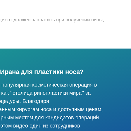
циент должен заплатить при получении визы,
Ирана для пластики носа?
 популярная косметическая операция в
 как “столица ринопластики мира” за
оцедуры. Благодаря
нным хирургам носа и доступным ценам,
ярным местом для кандидатов операций
 этом видео один из сотрудников