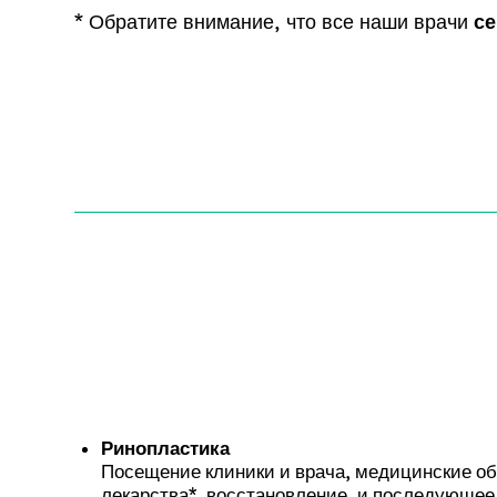
* Обратите внимание, что все наши врачи
с
Ринопластика
Посещение клиники и врача, медицинские об
лекарства*, восстановление, и последующе