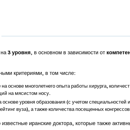
 на
, в основном в зависимости от
3 уровня
компете
ными критериями, в том числе:
на основе многолетнего опыта работы хирурга, количес
ций на мясистом носу.
 основе уровня образования (с учетом специальностей и
йтинг вуза), а также количества посещенных конгрессов
 известные иранские доктора, которые также активн