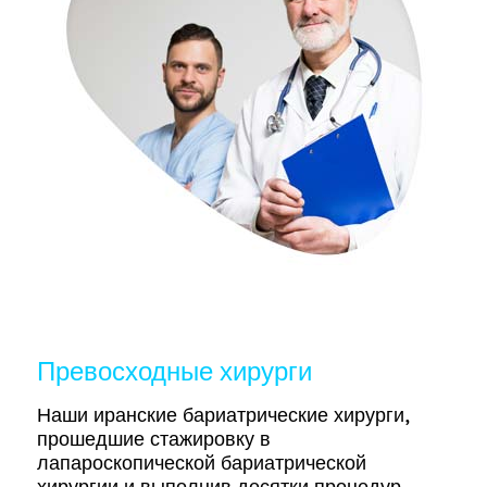
Превосходные хирурги
Наши иранские бариатрические хирурги,
прошедшие стажировку в
лапароскопической бариатрической
хирургии и выполнив десятки процедур,